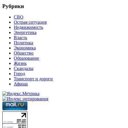
Рубрики
СВО
Острая ситуация
Недвижимость
Энергетика
Власть
Политика
Экономика
Общество
Образование
Жизнь
Скандалы
Город
Транспорт и дороги
Афиша