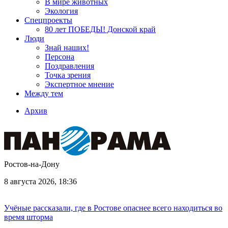
В мире животных
Экология
Спецпроекты
80 лет ПОБЕДЫ! Донской край
Люди
Знай наших!
Персона
Поздравления
Точка зрения
Экспертное мнение
Между тем
Архив
Ростов-на-Дону
8 августа 2026, 18:36
Учёные рассказали, где в Ростове опаснее всего находиться во
время шторма