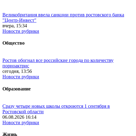
Великобритания ввела санкции против ростовского банка
"Центр-Инвест"
вчера, 15:34
Новости рубрики
Общество
Ростов обогнал все российские города по количеству
порноактрис
сегодня, 13:56
Новости рубрики
Образование
Сразу четыре новых школы откроются 1 сентября в
Ростовской области
06.08.2026 16:14
Новости рубрики
Жизнь