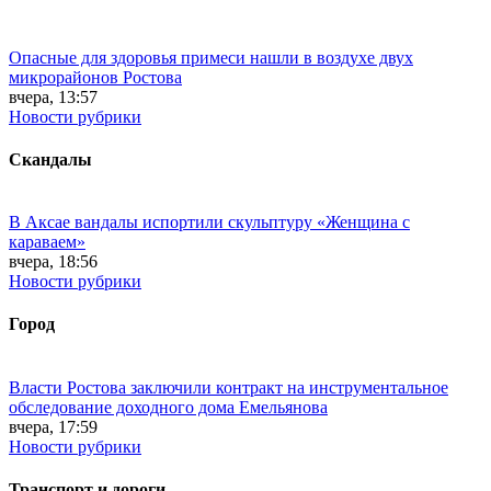
Опасные для здоровья примеси нашли в воздухе двух
микрорайонов Ростова
вчера, 13:57
Новости рубрики
Скандалы
В Аксае вандалы испортили скульптуру «Женщина с
караваем»
вчера, 18:56
Новости рубрики
Город
Власти Ростова заключили контракт на инструментальное
обследование доходного дома Емельянова
вчера, 17:59
Новости рубрики
Транспорт и дороги