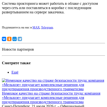
Система прокторинга может работать в облаке с доступом
через сеть или поставляться в коробке с последующим
развертыванием на сервере заказчика.
Подпишитесь на нас в
MAX
,
Telegram
.
Новости партнеров
Смотрите также
Ещё
Немецкое качество на страже безопасности труда: компания
«Мельхозе» предлагает комплексные решения для
предотвращения производственного травматизма
Санкт-Петербург, 21 июля 2026 г. – Официальный