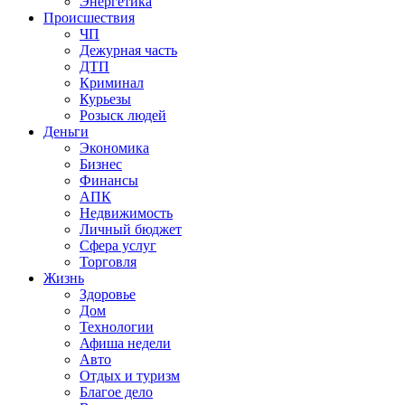
Энергетика
Происшествия
ЧП
Дежурная часть
ДТП
Криминал
Курьезы
Розыск людей
Деньги
Экономика
Бизнес
Финансы
АПК
Недвижимость
Личный бюджет
Сфера услуг
Торговля
Жизнь
Здоровье
Дом
Технологии
Афиша недели
Авто
Отдых и туризм
Благое дело