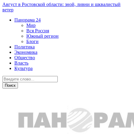
Август в Ростовской области: зной, ливни и шквалистый
ветер
Панорама
24
Мир
Вся Россия
Южный регион
Блоги
Политика
Экономика
Общество
Власть
Культура
Новости партнеров