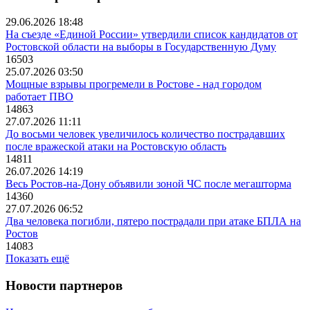
29.06.2026 18:48
На съезде «Единой России» утвердили список кандидатов от
Ростовской области на выборы в Государственную Думу
16503
25.07.2026 03:50
Мощные взрывы прогремели в Ростове - над городом
работает ПВО
14863
27.07.2026 11:11
До восьми человек увеличилось количество пострадавших
после вражеской атаки на Ростовскую область
14811
26.07.2026 14:19
Весь Ростов-на-Дону объявили зоной ЧС после мегашторма
14360
27.07.2026 06:52
Два человека погибли, пятеро пострадали при атаке БПЛА на
Ростов
14083
Показать ещё
Новости партнеров