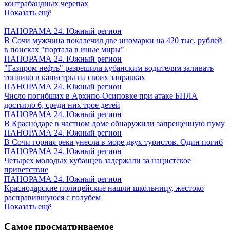
контрабандных черепах
Показать ещё
ПАНОРАМА 24. Южный регион
В Сочи мужчина покалечил две иномарки на 420 тыс. рублей
в поисках "портала в иные миры"
ПАНОРАМА 24. Южный регион
"Газпром нефть" разрешила кубанским водителям заливать
топливо в канистры на своих заправках
ПАНОРАМА 24. Южный регион
Число погибших в Архипо-Осиповке при атаке БПЛА
достигло 6, среди них трое детей
ПАНОРАМА 24. Южный регион
В Краснодаре в частном доме обнаружили запрещенную пуму
ПАНОРАМА 24. Южный регион
В Сочи горная река унесла в море двух туристов. Один погиб
ПАНОРАМА 24. Южный регион
Четырех молодых кубанцев задержали за нацистское
приветствие
ПАНОРАМА 24. Южный регион
Краснодарские полицейские нашли школьницу, жестоко
расправившуюся с голубем
Показать ещё
Самое просматриваемое