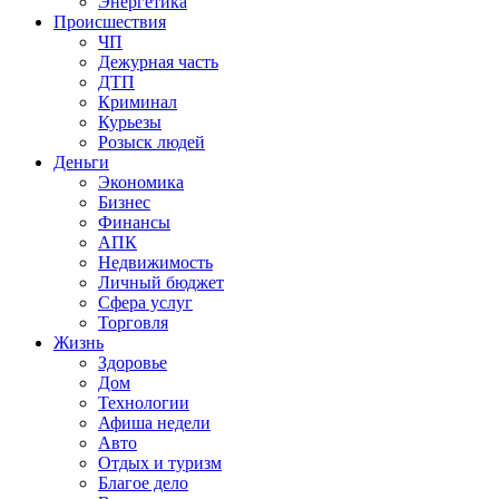
Энергетика
Происшествия
ЧП
Дежурная часть
ДТП
Криминал
Курьезы
Розыск людей
Деньги
Экономика
Бизнес
Финансы
АПК
Недвижимость
Личный бюджет
Сфера услуг
Торговля
Жизнь
Здоровье
Дом
Технологии
Афиша недели
Авто
Отдых и туризм
Благое дело