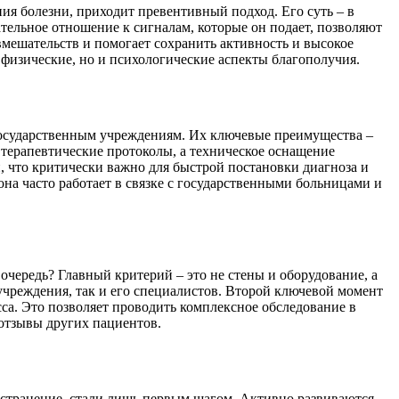
ия болезни, приходит превентивный подход. Его суть – в
тельное отношение к сигналам, которые он подает, позволяют
мешательств и помогает сохранить активность и высокое
 физические, но и психологические аспекты благополучия.
государственным учреждениям. Их ключевые преимущества –
 терапевтические протоколы, а техническое оснащение
 что критически важно для быстрой постановки диагноза и
на часто работает в связке с государственными больницами и
 очередь? Главный критерий – это не стены и оборудование, а
чреждения, так и его специалистов. Второй ключевой момент
са. Это позволяет проводить комплексное обследование в
 отзывы других пациентов.
странение, стали лишь первым шагом. Активно развиваются