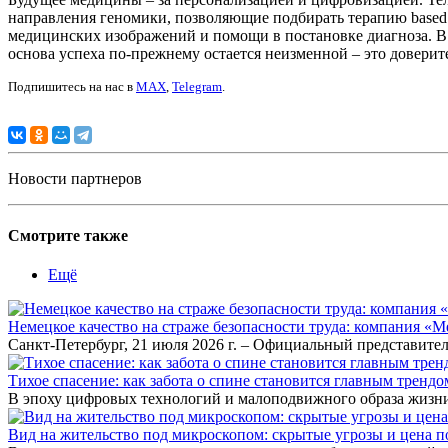
направления геномики, позволяющие подбирать терапию based 
медицинских изображений и помощи в постановке диагноза. В
основа успеха по-прежнему остается неизменной – это довери
Подпишитесь на нас в
MAX
,
Telegram
.
Новости партнеров
Смотрите также
Ещё
Немецкое качество на страже безопасности труда: компания «
Санкт-Петербург, 21 июля 2026 г. – Официальный представител
Тихое спасение: как забота о спине становится главным тренд
В эпоху цифровых технологий и малоподвижного образа жизни
Вид на жительство под микроскопом: скрытые угрозы и цена