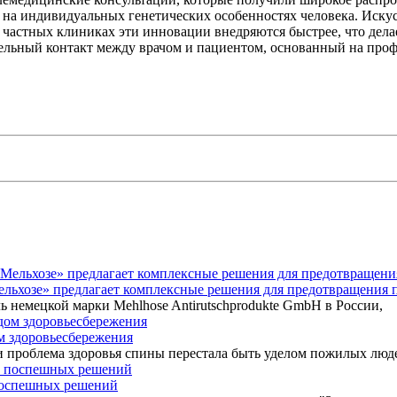
на индивидуальных генетических особенностях человека. Искус
 частных клиниках эти инновации внедряются быстрее, что дел
тельный контакт между врачом и пациентом, основанный на про
Мельхозе» предлагает комплексные решения для предотвращения 
ь немецкой марки Mehlhose Antirutschprodukte GmbH в России,
ом здоровьесбережения
 проблема здоровья спины перестала быть уделом пожилых люд
 поспешных решений