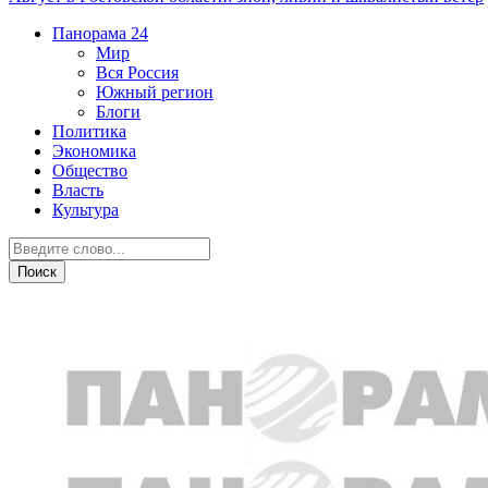
Панорама
24
Мир
Вся Россия
Южный регион
Блоги
Политика
Экономика
Общество
Власть
Культура
Новости партнеров