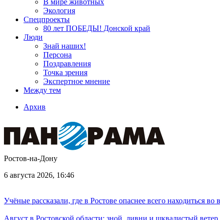
В мире животных
Экология
Спецпроекты
80 лет ПОБЕДЫ! Донской край
Люди
Знай наших!
Персона
Поздравления
Точка зрения
Экспертное мнение
Между тем
Архив
Ростов-на-Дону
6 августа 2026, 16:46
Учёные рассказали, где в Ростове опаснее всего находиться во
Август в Ростовской области: зной, ливни и шквалистый ветер