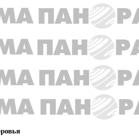
оровья