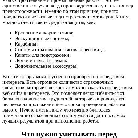
мало. Строительные и промышленные работы – это не
единственные случаи, когда производится покупка таких мер
предосторожности. Именно по этой причине, принято
покупать самые разные виды страховочных товаров. К ним
можно отнести такие средства защиты, как:
Крепление анкорного типа;
Эвакуационные системы;
Карабины;
Системы страхования втягивающего вида;
Канаты для подстраховки;
Лямки и пояса без лямок;
Дополнительные аксессуары!
Все эти товары можно успешно приобрести посредством
интернета. Есть огромное количество страховочных
элементов, которые с легкостью можно заказать посредством
веб-сайта в интернете. Это позволяет легко избавиться от
большого количества трудностей, которые сопровождают
человека на протяжении всего срока проведения работ на
высоте. Нужно иметь ввиду, что именно благодаря
применению страховочных систем удастся достичь самых
лучших результатов при выполнении работы.
Что нужно учитывать перед