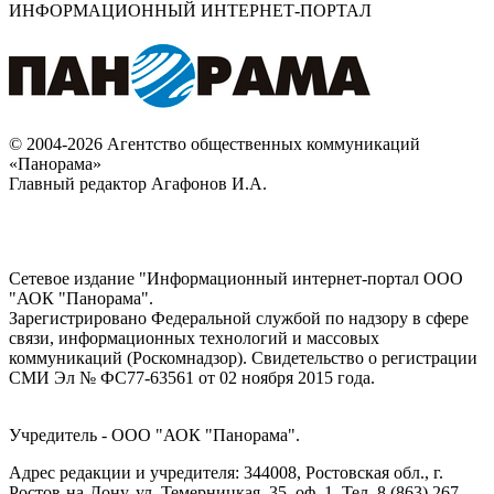
ИНФОРМАЦИОННЫЙ ИНТЕРНЕТ-ПОРТАЛ
© 2004-2026 Агентство общественных коммуникаций
«Панорама»
Главный редактор Агафонов И.А.
Сетевое издание "Информационный интернет-портал ООО
"АОК "Панорама".
Зарегистрировано Федеральной службой по надзору в сфере
связи, информационных технологий и массовых
коммуникаций (Роскомнадзор). Cвидетельство о регистрации
СМИ Эл № ФС77-63561 от 02 ноября 2015 года.
Учредитель - ООО "АОК "Панорама".
Адрес редакции и учредителя: 344008, Ростовская обл., г.
Ростов-на-Дону, ул. Темерницкая, 35, оф. 1. Тел. 8 (863) 267-