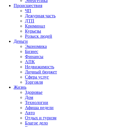
Энергетика
Происшествия
ЧП
Дежурная часть
ДТП
Криминал
Курьезы
Розыск людей
Деньги
Экономика
Бизнес
Финансы
АПК
Недвижимость
Личный бюджет
Сфера услуг
Торговля
Жизнь
Здоровье
Дом
Технологии
Афиша недели
Авто
Отдых и туризм
Благое дело