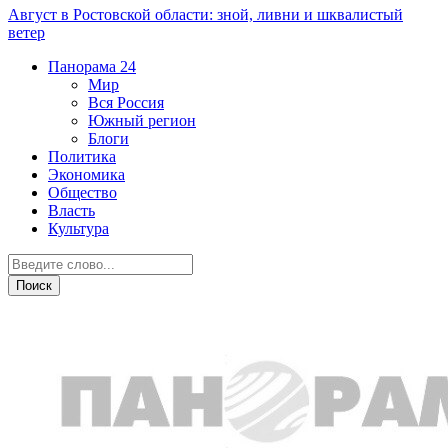
Август в Ростовской области: зной, ливни и шквалистый
ветер
Панорама
24
Мир
Вся Россия
Южный регион
Блоги
Политика
Экономика
Общество
Власть
Культура
Новости партнеров