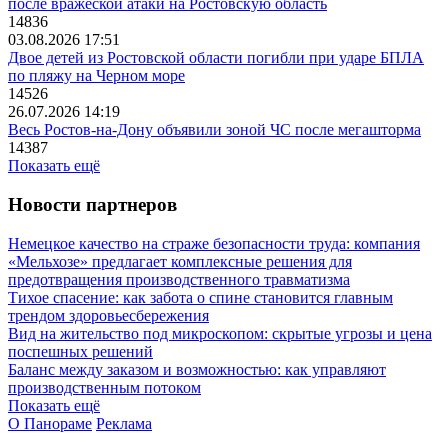
после вражеской атаки на Ростовскую область
14836
03.08.2026 17:51
Двое детей из Ростовской области погибли при ударе БПЛА
по пляжу на Черном море
14526
26.07.2026 14:19
Весь Ростов-на-Дону объявили зоной ЧС после мегашторма
14387
Показать ещё
Новости партнеров
Немецкое качество на страже безопасности труда: компания
«Мельхозе» предлагает комплексные решения для
предотвращения производственного травматизма
Тихое спасение: как забота о спине становится главным
трендом здоровьесбережения
Вид на жительство под микроскопом: скрытые угрозы и цена
поспешных решений
Баланс между заказом и возможностью: как управляют
производственным потоком
Показать ещё
О Панораме
Реклама