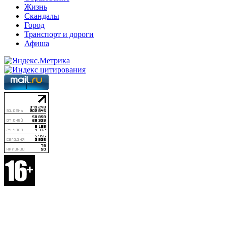
Жизнь
Скандалы
Город
Транспорт и дороги
Афиша