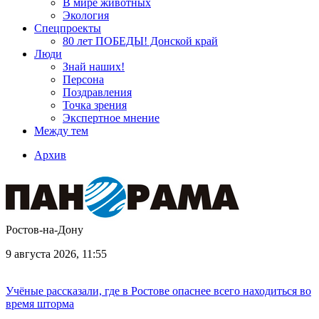
В мире животных
Экология
Спецпроекты
80 лет ПОБЕДЫ! Донской край
Люди
Знай наших!
Персона
Поздравления
Точка зрения
Экспертное мнение
Между тем
Архив
Ростов-на-Дону
9 августа 2026, 11:55
Учёные рассказали, где в Ростове опаснее всего находиться во
время шторма