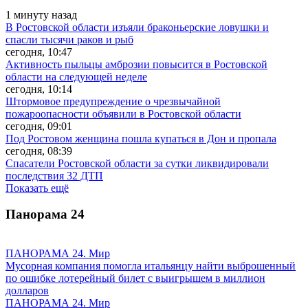
1 минуту назад
В Ростовской области изъяли браконьерские ловушки и
спасли тысячи раков и рыб
сегодня, 10:47
Активность пыльцы амброзии повысится в Ростовской
области на следующей неделе
сегодня, 10:14
Штормовое предупреждение о чрезвычайной
пожароопасности объявили в Ростовской области
сегодня, 09:01
Под Ростовом женщина пошла купаться в Дон и пропала
сегодня, 08:39
Спасатели Ростовской области за сутки ликвидировали
последствия 32 ДТП
Показать ещё
Панорама
24
ПАНОРАМА 24. Мир
Мусорная компания помогла итальянцу найти выброшенный
по ошибке лотерейный билет с выигрышем в миллион
долларов
ПАНОРАМА 24. Мир