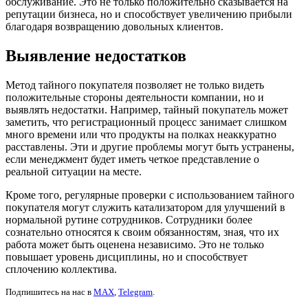
обслуживание. Это не только положительно сказывается на
репутации бизнеса, но и способствует увеличению прибыли
благодаря возвращению довольных клиентов.
Выявление недостатков
Метод тайного покупателя позволяет не только видеть
положительные стороны деятельности компании, но и
выявлять недостатки. Например, тайный покупатель может
заметить, что регистрационный процесс занимает слишком
много времени или что продукты на полках неаккуратно
расставлены. Эти и другие проблемы могут быть устранены,
если менеджмент будет иметь четкое представление о
реальной ситуации на месте.
Кроме того, регулярные проверки с использованием тайного
покупателя могут служить катализатором для улучшений в
нормальной рутине сотрудников. Сотрудники более
сознательно относятся к своим обязанностям, зная, что их
работа может быть оценена независимо. Это не только
повышает уровень дисциплины, но и способствует
сплочению коллектива.
Подпишитесь на нас в
MAX
,
Telegram
.