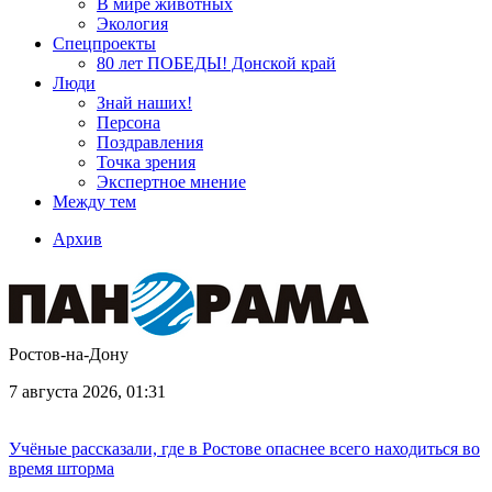
В мире животных
Экология
Спецпроекты
80 лет ПОБЕДЫ! Донской край
Люди
Знай наших!
Персона
Поздравления
Точка зрения
Экспертное мнение
Между тем
Архив
Ростов-на-Дону
7 августа 2026, 01:31
Учёные рассказали, где в Ростове опаснее всего находиться во
время шторма