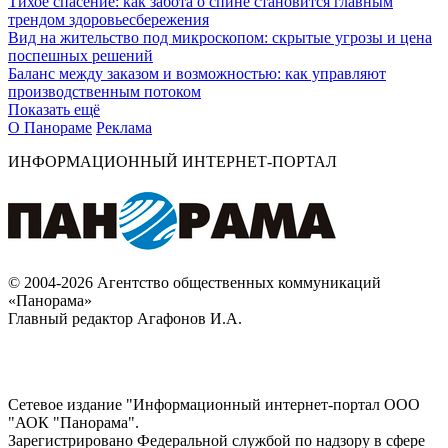
Тихое спасение: как забота о спине становится главным
трендом здоровьесбережения
Вид на жительство под микроскопом: скрытые угрозы и цена
поспешных решений
Баланс между заказом и возможностью: как управляют
производственным потоком
Показать ещё
О Панораме
Реклама
ИНФОРМАЦИОННЫЙ ИНТЕРНЕТ-ПОРТАЛ
© 2004-2026 Агентство общественных коммуникаций
«Панорама»
Главный редактор Агафонов И.А.
Сетевое издание "Информационный интернет-портал ООО
"АОК "Панорама".
Зарегистрировано Федеральной службой по надзору в сфере