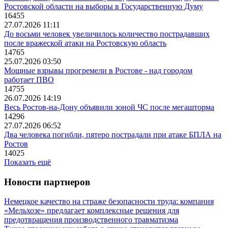
Ростовской области на выборы в Государственную Думу
16455
27.07.2026 11:11
До восьми человек увеличилось количество пострадавших
после вражеской атаки на Ростовскую область
14765
25.07.2026 03:50
Мощные взрывы прогремели в Ростове - над городом
работает ПВО
14755
26.07.2026 14:19
Весь Ростов-на-Дону объявили зоной ЧС после мегашторма
14296
27.07.2026 06:52
Два человека погибли, пятеро пострадали при атаке БПЛА на
Ростов
14025
Показать ещё
Новости партнеров
Немецкое качество на страже безопасности труда: компания
«Мельхозе» предлагает комплексные решения для
предотвращения производственного травматизма