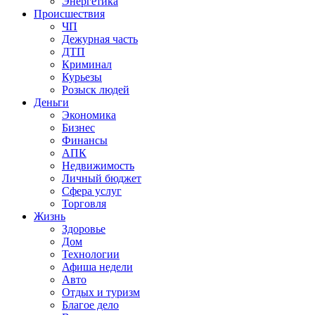
Энергетика
Происшествия
ЧП
Дежурная часть
ДТП
Криминал
Курьезы
Розыск людей
Деньги
Экономика
Бизнес
Финансы
АПК
Недвижимость
Личный бюджет
Сфера услуг
Торговля
Жизнь
Здоровье
Дом
Технологии
Афиша недели
Авто
Отдых и туризм
Благое дело