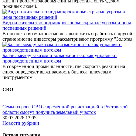
жизни проблема здоровья спины перестала быть уделом
пожилых людей.
Вид на жительство под микроскопом: скрытые угрозы и цена
поспешных решений
В погоне за возможностью легально жить и работать в другой
стране многие инвесторы рассматривают программу "Золотая
Баланс между заказом и возможностью: как управляют
производственным потоком
В современной промышленности, где скорость реакции на
спрос определяет выживаемость бизнеса, ключевым
инструментом
СВО
Семьи героев СВО с временной регистрацией в Ростовской
области смогут получить земельный участок
30.07.2026 13:05
Новости рубрики
Острая ситуация