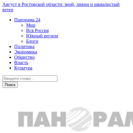
Август в Ростовской области: зной, ливни и шквалистый
ветер
Панорама
24
Мир
Вся Россия
Южный регион
Блоги
Политика
Экономика
Общество
Власть
Культура
Новости партнеров