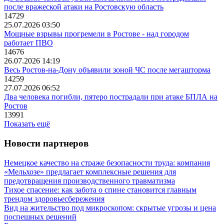
после вражеской атаки на Ростовскую область
14729
25.07.2026 03:50
Мощные взрывы прогремели в Ростове - над городом
работает ПВО
14676
26.07.2026 14:19
Весь Ростов-на-Дону объявили зоной ЧС после мегашторма
14259
27.07.2026 06:52
Два человека погибли, пятеро пострадали при атаке БПЛА на
Ростов
13991
Показать ещё
Новости партнеров
Немецкое качество на страже безопасности труда: компания
«Мельхозе» предлагает комплексные решения для
предотвращения производственного травматизма
Тихое спасение: как забота о спине становится главным
трендом здоровьесбережения
Вид на жительство под микроскопом: скрытые угрозы и цена
поспешных решений