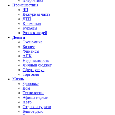
Энергетика
Происшествия
ЧП
Дежурная часть
ДТП
Криминал
Курьезы
Розыск людей
Деньги
Экономика
Бизнес
Финансы
АПК
Недвижимость
Личный бюджет
Сфера услуг
Торговля
Жизнь
Здоровье
Дом
Технологии
Афиша недели
Авто
Отдых и туризм
Благое дело