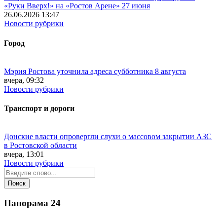
«Руки Вверх!» на «Ростов Арене» 27 июня
26.06.2026 13:47
Новости рубрики
Город
Мэрия Ростова уточнила адреса субботника 8 августа
вчера, 09:32
Новости рубрики
Транспорт и дороги
Донские власти опровергли слухи о массовом закрытии АЗС
в Ростовской области
вчера, 13:01
Новости рубрики
Панорама
24