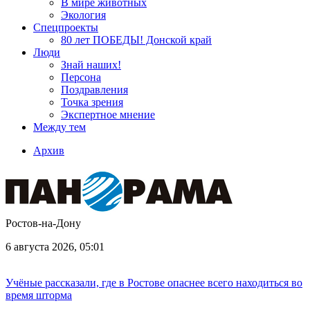
В мире животных
Экология
Спецпроекты
80 лет ПОБЕДЫ! Донской край
Люди
Знай наших!
Персона
Поздравления
Точка зрения
Экспертное мнение
Между тем
Архив
Ростов-на-Дону
6 августа 2026, 05:01
Учёные рассказали, где в Ростове опаснее всего находиться во
время шторма