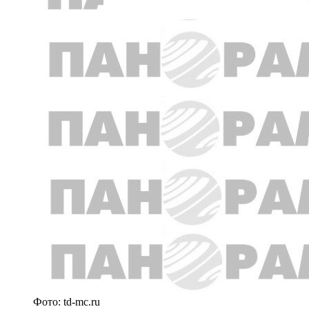
Фото: td-mc.ru