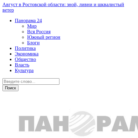
Август в Ростовской области: зной, ливни и шквалистый
ветер
Панорама
24
Мир
Вся Россия
Южный регион
Блоги
Политика
Экономика
Общество
Власть
Культура
Новости партнеров