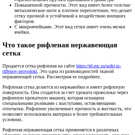
Повышенной прочности. Этот вид имеет более толстые
металлические нити и плотное переплетение, что делает
сетку прочной и устойчивой к воздействию внешних
факторов.
С микроячейками. Этот вид сетки имеет очень мелки
ячейки.
Что такое рифленая нержавеющая
сетка
Продается сетка рифленая на сайте
https://td-mc.ru/setki-iz-
riflenoy-provoloki
. Это одна из разновидностей тканой
нержавеющей сетки. Рассмотрим ее подробнее.
Рифленая сетка делается из нержавейки и имеет рифленую
поверхность. Она создается за счет проката проволоки через
рифленую прокатную машину, которая оснащена
специальными роликами с выступами, оставляющими
отпечатки. Рифление увеличивает прочность и жесткость, что
позволяет использовать материал в более требовательных
условиях.
Рифленая нержавеющая сетка применяется в различных