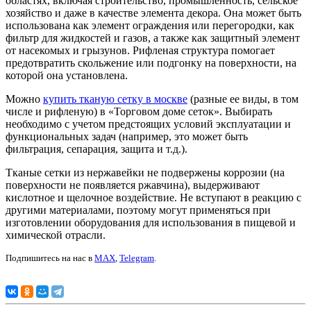
областях, включая строительство, промышленность, сельское
хозяйство и даже в качестве элемента декора. Она может быть
использована как элемент ограждения или перегородки, как
фильтр для жидкостей и газов, а также как защитный элемент
от насекомых и грызунов. Рифленая структура помогает
предотвратить скольжение или подгонку на поверхности, на
которой она установлена.
Можно
купить тканую сетку в москве
(разные ее виды, в том
числе и рифленую) в «Торговом доме сеток». Выбирать
необходимо с учетом предстоящих условий эксплуатации и
функциональных задач (например, это может быть
фильтрация, сепарация, защита и т.д.).
Тканые сетки из нержавейки не подвержены коррозии (на
поверхности не появляется ржавчина), выдерживают
кислотное и щелочное воздействие. Не вступают в реакцию с
другими материалами, поэтому могут применяться при
изготовлении оборудования для использования в пищевой и
химической отрасли.
Подпишитесь на нас в
MAX
,
Telegram
.