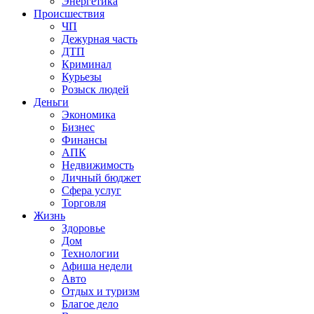
Энергетика
Происшествия
ЧП
Дежурная часть
ДТП
Криминал
Курьезы
Розыск людей
Деньги
Экономика
Бизнес
Финансы
АПК
Недвижимость
Личный бюджет
Сфера услуг
Торговля
Жизнь
Здоровье
Дом
Технологии
Афиша недели
Авто
Отдых и туризм
Благое дело