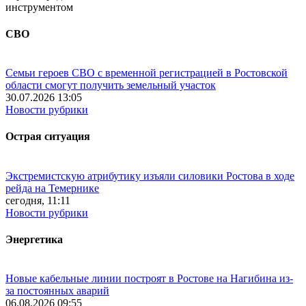
инструментом
СВО
Семьи героев СВО с временной регистрацией в Ростовской
области смогут получить земельный участок
30.07.2026 13:05
Новости рубрики
Острая ситуация
Экстремистскую атрибутику изъяли силовики Ростова в ходе
рейда на Темернике
сегодня, 11:11
Новости рубрики
Энергетика
Новые кабельные линии построят в Ростове на Нагибина из-
за постоянных аварий
06.08.2026 09:55