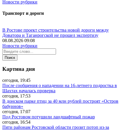
Новости рубрики
Транспорт и дороги
В Ростове проект строительства новой дороги между
Доватора и Таганрогской не прошел экспертизу
08.08.2026 09:08
Новости рубрики
Картина дня
сегодня, 19:45
После сообщения о нападении на 16-летнего подростка в
Шахтах началась проверка
сегодня, 17:53
В донском парке птиц за 40 млн рублей построят «Остров
бабуинов»
сегодня, 17:07
Под Ростовом потушили ландшафтный пожар
сегодня, 16:54
Пяти районам Ростовской области грозит потоп из-за