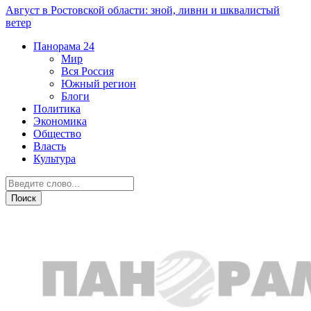
Август в Ростовской области: зной, ливни и шквалистый
ветер
Панорама
24
Мир
Вся Россия
Южный регион
Блоги
Политика
Экономика
Общество
Власть
Культура
Новости партнеров