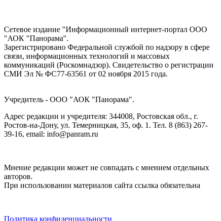
Сетевое издание "Информационный интернет-портал ООО
"АОК "Панорама".
Зарегистрировано Федеральной службой по надзору в сфере
связи, информационных технологий и массовых
коммуникаций (Роскомнадзор). Cвидетельство о регистрации
СМИ Эл № ФС77-63561 от 02 ноября 2015 года.
Учредитель - ООО "АОК "Панорама".
Адрес редакции и учредителя: 344008, Ростовская обл., г.
Ростов-на-Дону, ул. Темерницкая, 35, оф. 1. Тел. 8 (863) 267-
39-16, email: info@panram.ru
Мнение редакции может не совпадать с мнением отдельных
авторов.
При использовании материалов сайта ссылка обязательна
Политика конфиденциальности