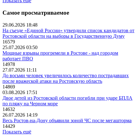
Показать ещё
Самое просматриваемое
29.06.2026 18:48
На съезде «Единой России» утвердили список кандидатов от
Ростовской области на выборы в Государственную Думу
16579
25.07.2026 03:50
Мощные взрывы прогремели в Ростове - над городом
работает ПВО
14978
27.07.2026 11:11
До восьми человек увеличилось количество пострадавших
после вражеской атаки на Ростовскую область
14869
03.08.2026 17:51
Двое детей из Ростовской области погибли при ударе БПЛА
по пляжу на Черном море
14632
26.07.2026 14:19
Весь Ростов-на-Дону объявили зоной ЧС после мегашторма
14429
Показать ещё