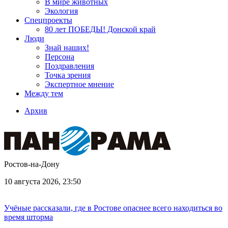
В мире животных
Экология
Спецпроекты
80 лет ПОБЕДЫ! Донской край
Люди
Знай наших!
Персона
Поздравления
Точка зрения
Экспертное мнение
Между тем
Архив
Ростов-на-Дону
10 августа 2026, 23:50
Учёные рассказали, где в Ростове опаснее всего находиться во
время шторма