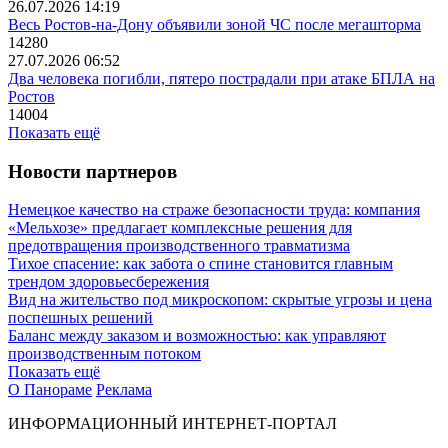
26.07.2026 14:19
Весь Ростов-на-Дону объявили зоной ЧС после мегашторма
14280
27.07.2026 06:52
Два человека погибли, пятеро пострадали при атаке БПЛА на
Ростов
14004
Показать ещё
Новости партнеров
Немецкое качество на страже безопасности труда: компания
«Мельхозе» предлагает комплексные решения для
предотвращения производственного травматизма
Тихое спасение: как забота о спине становится главным
трендом здоровьесбережения
Вид на жительство под микроскопом: скрытые угрозы и цена
поспешных решений
Баланс между заказом и возможностью: как управляют
производственным потоком
Показать ещё
О Панораме
Реклама
ИНФОРМАЦИОННЫЙ ИНТЕРНЕТ-ПОРТАЛ