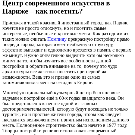
Центр современного искусства в
Париже – как посетить?
Приезжая в такой красивый иностранный город, как Париж,
хочется не просто отдохнуть, но и посетить самые
интересные, необычные и красивые места. Как раз одним из
таких можно считать
Помпиду
прекрасную постройку прямо
посреди города, которая имеет необычную структуру,
эффектно выглядит и однозначно врезается в память с первых
же минут. Нужно обязательно выделить хотя бы несколько
минут на то, чтобы изучить все особенности данной
постройки и обратить внимание на то, почему это чудо
архитектуры все же стоит посетить при первой же
возможности. Ведь это и правда одно из самых
запоминающихся мест на сегодня в Европе.
Многофункциональный культурный центр был впервые
задуман к постройке ещё в 60-х годах двадцатого века. Он
был представлен в качестве одной из главных
достопримечательностей, которую будут посещать не только
туристы, но и простые жители города, чтобы как следует
насладится великолепием и приятным исполнением данного
места. Полноценное строительство было начато в 1977 году.
Творцы постройки решили использовать современный