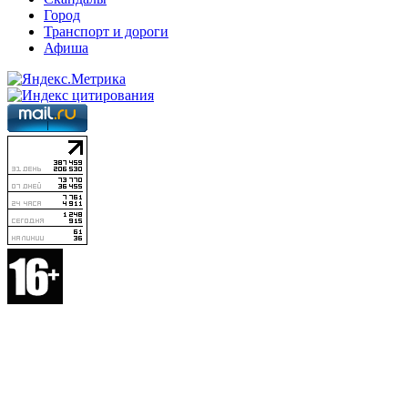
Город
Транспорт и дороги
Афиша