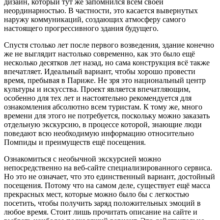
дизайн, который тут же запомнился всем своей
неординарностью. В частности, это касается вывернутых
наружу коммуникаций, создающих атмосферу самого
настоящего прогрессивного здания будущего.
Спустя столько лет после первого возведения, здание конечно
же не выглядит настолько современно, как это было ещё
несколько десятков лет назад, но сама конструкция всё также
впечатляет. Идеальный вариант, чтобы хорошо провести
время, пребывая в Париже. Не зря это национальный центр
культуры и искусства. Проект является впечатляющим,
особенно для тех лет и настоятельно рекомендуется для
ознакомления абсолютно всем туристам. К тому же, много
времени для этого не потребуется, поскольку можно заказать
отдельную экскурсию, в процессе которой, знающие люди
поведают всю необходимую информацию относительно
Помпиды и преимуществ ещё посещения.
Ознакомиться с необычной экскурсией можно
непосредственно на веб-сайте специализированного сервиса.
Но это не означает, что это единственный вариант, достойный
посещения. Потому что на самом деле, существует ещё масса
прекрасных мест, которые можно было бы с легкостью
посетить, чтобы получить заряд положительных эмоций в
любое время. Стоит лишь прочитать описание на сайте и