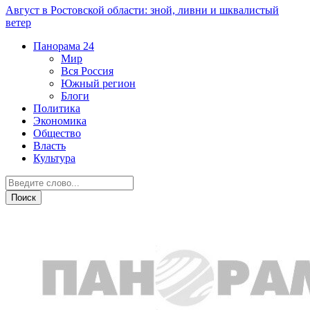
Август в Ростовской области: зной, ливни и шквалистый
ветер
Панорама
24
Мир
Вся Россия
Южный регион
Блоги
Политика
Экономика
Общество
Власть
Культура
Новости партнеров