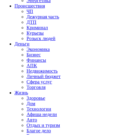
Энергетика
Происшествия
ЧП
Дежурная часть
ДТП
Криминал
Курьезы
Розыск людей
Деньги
Экономика
Бизнес
Финансы
АПК
Недвижимость
Личный бюджет
Сфера услуг
Торговля
Жизнь
Здоровье
Дом
Технологии
Афиша недели
Авто
Отдых и туризм
Благое дело