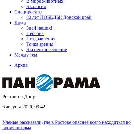
В мире животных
Экология
Спецпроекты
80 лет ПОБЕДЫ! Донской край
Люди
Знай наших!
Персона
Поздравления
Точка зрения
Экспертное мнение
Между тем
Архив
Ростов-на-Дону
6 августа 2026, 09:42
Учёные рассказали, где в Ростове опаснее всего находиться во
время шторма