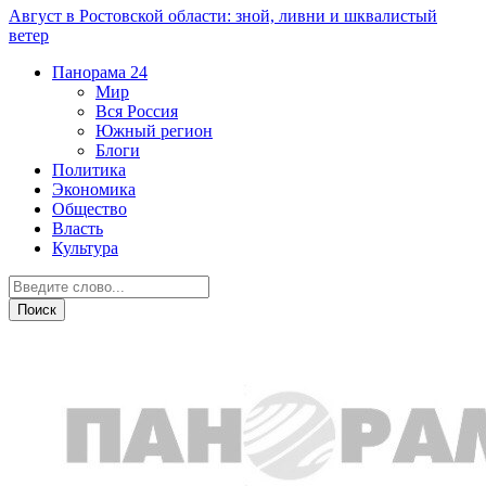
Август в Ростовской области: зной, ливни и шквалистый
ветер
Панорама
24
Мир
Вся Россия
Южный регион
Блоги
Политика
Экономика
Общество
Власть
Культура
Новости партнеров