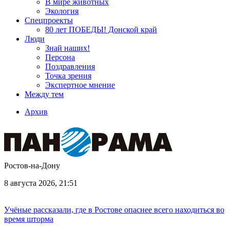
В мире животных
Экология
Спецпроекты
80 лет ПОБЕДЫ! Донской край
Люди
Знай наших!
Персона
Поздравления
Точка зрения
Экспертное мнение
Между тем
Архив
Ростов-на-Дону
8 августа 2026, 21:51
Учёные рассказали, где в Ростове опаснее всего находиться во
время шторма