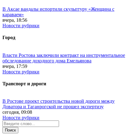
В Аксае вандалы испортили скульптуру «Женщина с
караваем»
вчера, 18:56
Новости рубрики
Город
Власти Ростова заключили контракт на инструментальное
обследование доходного дома Емельянова
вчера, 17:59
Новости рубрики
Транспорт и дороги
В Ростове проект строительства новой дороги между
Доватора и Таганрогской не прошел экспертизу
сегодня, 09:08
Новости рубрики