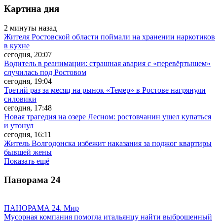
Картина дня
2 минуты назад
Жителя Ростовской области поймали на хранении наркотиков
в кухне
сегодня, 20:07
Водитель в реанимации: страшная авария с «перевёртышем»
случилась под Ростовом
сегодня, 19:04
Третий раз за месяц на рынок «Темер» в Ростове нагрянули
силовики
сегодня, 17:48
Новая трагедия на озере Лесном: ростовчанин ушел купаться
и утонул
сегодня, 16:11
Житель Волгодонска избежит наказания за поджог квартиры
бывшей жены
Показать ещё
Панорама
24
ПАНОРАМА 24. Мир
Мусорная компания помогла итальянцу найти выброшенный