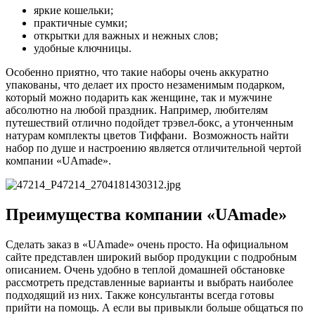
яркие кошельки;
практичные сумки;
открытки для важных и нежных слов;
удобные ключницы.
Особенно приятно, что такие наборы очень аккуратно
упакованы, что делает их просто незаменимым подарком,
который можно подарить как женщине, так и мужчине
абсолютно на любой праздник. Например, любителям
путешествий отлично подойдет трэвел-бокс, а утонченным
натурам комплекты цветов Тиффани. Возможность найти
набор по душе и настроению является отличительной чертой
компании «UAmade».
Преимущества компании «UAmade»
Сделать заказ в «UAmade» очень просто. На официальном
сайте представлен широкий выбор продукции с подробным
описанием. Очень удобно в теплой домашней обстановке
рассмотреть представленные варианты и выбрать наиболее
подходящий из них. Также консультанты всегда готовы
прийти на помощь. А если вы привыкли больше общаться по