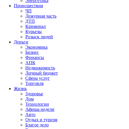
Энергетика
Происшествия
ЧП
Дежурная часть
ДТП
Криминал
Курьезы
Розыск людей
Деньги
Экономика
Бизнес
Финансы
АПК
Недвижимость
Личный бюджет
Сфера услуг
Торговля
Жизнь
Здоровье
Дом
Технологии
Афиша недели
Авто
Отдых и туризм
Благое дело