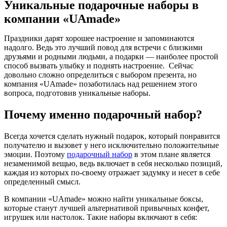
Уникальные подарочные наборы в
компании «UAmade»
Праздники дарят хорошее настроение и запоминаются
надолго. Ведь это лучший повод для встречи с близкими
друзьями и родными людьми, а подарки — наиболее простой
способ вызвать улыбку и поднять настроение. Сейчас
довольно сложно определиться с выбором презента, но
компания «UAmade» позаботилась над решением этого
вопроса, подготовив уникальные наборы.
Почему именно подарочный набор?
Всегда хочется сделать нужный подарок, который понравится
получателю и вызовет у него исключительно положительные
эмоции. Поэтому
подарочный набор
в этом плане является
незаменимой вещью, ведь включает в себя несколько позиций,
каждая из которых по-своему отражает задумку и несет в себе
определенный смысл.
В компании «UAmade» можно найти уникальные боксы,
которые станут лучшей альтернативой привычных конфет,
игрушек или настолок. Такие наборы включают в себя: