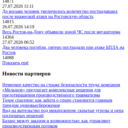
14871
27.07.2026 11:11
До восьми человек увеличилось количество пострадавших
после вражеской атаки на Ростовскую область
14815
26.07.2026 14:19
Весь Ростов-на-Дону объявили зоной ЧС после мегашторма
14364
27.07.2026 06:52
Два человека погибли, пятеро пострадали при атаке БПЛА на
Ростов
14088
Показать ещё
Новости партнеров
Немецкое качество на страже безопасности труда: компания
«Мельхозе» предлагает комплексные решения для
предотвращения производственного травматизма
Тихое спасение: как забота о спине становится главным
трендом здоровьесбережения
Вид на жительство под микроскопом: скрытые угрозы и цена
поспешных решений
Баланс между заказом и возможностью: как управляют
производственным потоком