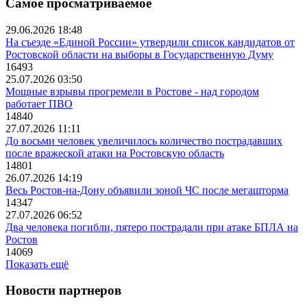
Самое просматриваемое
29.06.2026 18:48
На съезде «Единой России» утвердили список кандидатов от
Ростовской области на выборы в Государственную Думу
16493
25.07.2026 03:50
Мощные взрывы прогремели в Ростове - над городом
работает ПВО
14840
27.07.2026 11:11
До восьми человек увеличилось количество пострадавших
после вражеской атаки на Ростовскую область
14801
26.07.2026 14:19
Весь Ростов-на-Дону объявили зоной ЧС после мегашторма
14347
27.07.2026 06:52
Два человека погибли, пятеро пострадали при атаке БПЛА на
Ростов
14069
Показать ещё
Новости партнеров