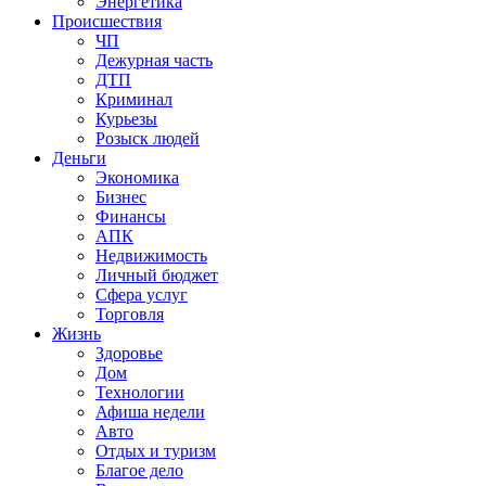
Энергетика
Происшествия
ЧП
Дежурная часть
ДТП
Криминал
Курьезы
Розыск людей
Деньги
Экономика
Бизнес
Финансы
АПК
Недвижимость
Личный бюджет
Сфера услуг
Торговля
Жизнь
Здоровье
Дом
Технологии
Афиша недели
Авто
Отдых и туризм
Благое дело