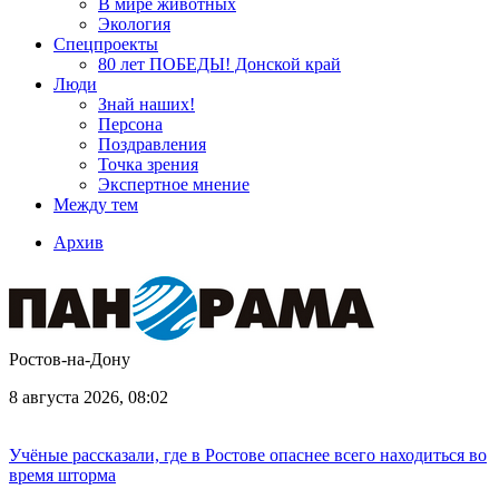
В мире животных
Экология
Спецпроекты
80 лет ПОБЕДЫ! Донской край
Люди
Знай наших!
Персона
Поздравления
Точка зрения
Экспертное мнение
Между тем
Архив
Ростов-на-Дону
8 августа 2026, 08:02
Учёные рассказали, где в Ростове опаснее всего находиться во
время шторма