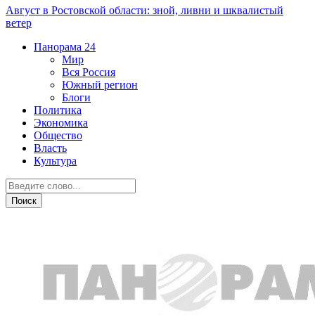
Август в Ростовской области: зной, ливни и шквалистый
ветер
Панорама
24
Мир
Вся Россия
Южный регион
Блоги
Политика
Экономика
Общество
Власть
Культура
Новости партнеров