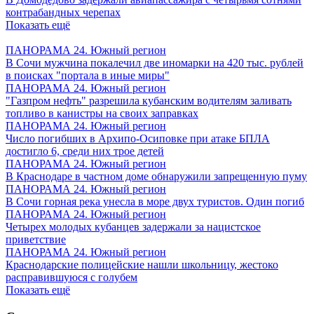
контрабандных черепах
Показать ещё
ПАНОРАМА 24. Южный регион
В Сочи мужчина покалечил две иномарки на 420 тыс. рублей
в поисках "портала в иные миры"
ПАНОРАМА 24. Южный регион
"Газпром нефть" разрешила кубанским водителям заливать
топливо в канистры на своих заправках
ПАНОРАМА 24. Южный регион
Число погибших в Архипо-Осиповке при атаке БПЛА
достигло 6, среди них трое детей
ПАНОРАМА 24. Южный регион
В Краснодаре в частном доме обнаружили запрещенную пуму
ПАНОРАМА 24. Южный регион
В Сочи горная река унесла в море двух туристов. Один погиб
ПАНОРАМА 24. Южный регион
Четырех молодых кубанцев задержали за нацистское
приветствие
ПАНОРАМА 24. Южный регион
Краснодарские полицейские нашли школьницу, жестоко
расправившуюся с голубем
Показать ещё