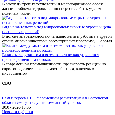
В эпоху цифровых технологий и малоподвижного образа
жизни проблема здоровья спины перестала быть уделом
пожилых людей.
Вид на жительство под микроскопом: скрытые угрозы и цена
поспешных решений
В погоне за возможностью легально жить и работать в другой
стране многие инвесторы рассматривают программу "Золотая
Баланс между заказом и возможностью: как управляют
производственным потоком
В современной промышленности, где скорость реакции на
спрос определяет выживаемость бизнеса, ключевым
инструментом
СВО
Семьи героев СВО с временной регистрацией в Ростовской
области смогут получить земельный участок
30.07.2026 13:05
Новости рубрики