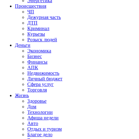
Энергетика
Происшествия
ЧП
Дежурная часть
ДТП
Криминал
Курьезы
Розыск людей
Деньги
Экономика
Бизнес
Финансы
АПК
Недвижимость
Личный бюджет
Сфера услуг
Торговля
Жизнь
Здоровье
Дом
Технологии
Афиша недели
Авто
Отдых и туризм
Благое дело