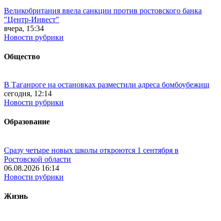
Великобритания ввела санкции против ростовского банка
"Центр-Инвест"
вчера, 15:34
Новости рубрики
Общество
В Таганроге на остановках разместили адреса бомбоубежищ
сегодня, 12:14
Новости рубрики
Образование
Сразу четыре новых школы откроются 1 сентября в
Ростовской области
06.08.2026 16:14
Новости рубрики
Жизнь