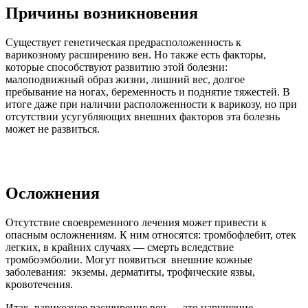
Причины возникновения
Существует генетическая предрасположенность к
варикозному расширению вен. Но также есть факторы,
которые способствуют развитию этой болезни:
малоподвижный образ жизни, лишний вес, долгое
пребывание на ногах, беременность и поднятие тяжестей. В
итоге даже при наличии расположенности к варикозу, но при
отсутствии усугубляющих внешних факторов эта болезнь
может не развиться.
Осложнения
Отсутствие своевременного лечения может привести к
опасным осложнениям. К ним относятся: тромбофлебит, отек
легких, в крайних случаях — смерть вследствие
тромбоэмболии. Могут появиться внешние кожные
заболевания: экземы, дерматиты, трофические язвы,
кровотечения.
Итак, варикозное расширение вен — это нарушение