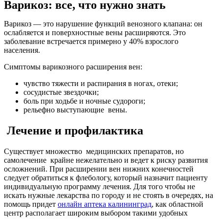
Варикоз: все, что нужно знать
Варикоз — это нарушение функций венозного клапана: он
ослабляется и поверхностные вены расширяются. Это
заболевание встречается примерно у 40% взрослого
населения.
Симптомы варикозного расширения вен:
чувство тяжести и распирания в ногах, отеки;
сосудистые звездочки;
боль при ходьбе и ночные судороги;
рельефно выступающие вены.
Лечение и профилактика
Существует множество медицинских препаратов, но
самолечение крайне нежелательно и ведет к риску развития
осложнений. При расширении вен нижних конечностей
следует обратиться к флебологу, который назначит пациенту
индивидуальную программу лечения. Для того чтобы не
искать нужные лекарства по городу и не стоять в очередях, на
помощь придет
онлайн аптека калининград
, как областной
центр располагает широким выбором такими удобных