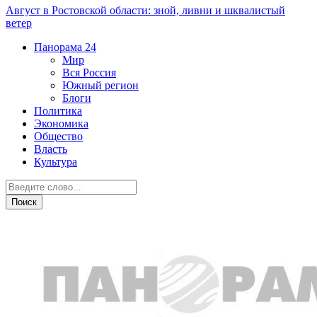
Август в Ростовской области: зной, ливни и шквалистый
ветер
Панорама
24
Мир
Вся Россия
Южный регион
Блоги
Политика
Экономика
Общество
Власть
Культура
Новости партнеров