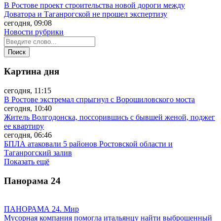
В Ростове проект строительства новой дороги между
Доватора и Таганрогской не прошел экспертизу
сегодня, 09:08
Новости рубрики
Картина дня
сегодня, 11:15
В Ростове экстремал спрыгнул с Ворошиловского моста
сегодня, 10:40
Житель Волгодонска, поссорившись с бывшей женой, поджег
ее квартиру
сегодня, 06:46
БПЛА атаковали 5 районов Ростовской области и
Таганрогский залив
Показать ещё
Панорама
24
ПАНОРАМА 24. Мир
Мусорная компания помогла итальянцу найти выброшенный