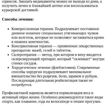
сервисов. Заказать медикаменты можно не выходя из дома, а
получить лично в ближайшей аптеке или воспользоваться
курьерской доставкой.
Способы лечения:
Компрессионная терапия. Подразумевает постоянное
дневное ношение специальных утягивающих чулков
или колготок, которые не позволяют застаиваться крови
в нижних конечностях.
Консервативная терапия — применение лекарственных
препаратов: мазей, гелей и таблеток.
Склеротерапия — метод, при котором в вену вводится
склерозирующий препарат, который “склеивает” внутри
стенки сосудов.
Хирургическое лечение (флебэктомия). Современные
способы хирургии подразумевают минимальное
вмешательство без разрезов, боли, шрамов и рубцов.
Последующая длительная реабилитация также не
потребуется.
Профилактикой варикоза является нормализация веса и
активный образ жизни. Особенно рекомендуются такие виды
спорта, как плавание, езда на велосипеде и пешие прогулки.