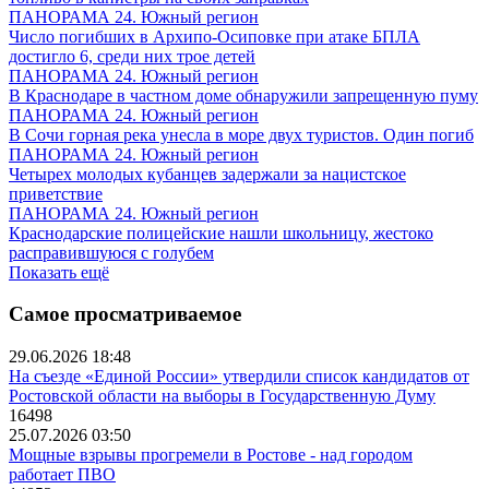
ПАНОРАМА 24. Южный регион
Число погибших в Архипо-Осиповке при атаке БПЛА
достигло 6, среди них трое детей
ПАНОРАМА 24. Южный регион
В Краснодаре в частном доме обнаружили запрещенную пуму
ПАНОРАМА 24. Южный регион
В Сочи горная река унесла в море двух туристов. Один погиб
ПАНОРАМА 24. Южный регион
Четырех молодых кубанцев задержали за нацистское
приветствие
ПАНОРАМА 24. Южный регион
Краснодарские полицейские нашли школьницу, жестоко
расправившуюся с голубем
Показать ещё
Самое просматриваемое
29.06.2026 18:48
На съезде «Единой России» утвердили список кандидатов от
Ростовской области на выборы в Государственную Думу
16498
25.07.2026 03:50
Мощные взрывы прогремели в Ростове - над городом
работает ПВО