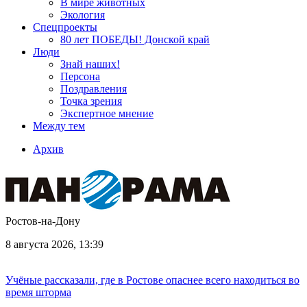
В мире животных
Экология
Спецпроекты
80 лет ПОБЕДЫ! Донской край
Люди
Знай наших!
Персона
Поздравления
Точка зрения
Экспертное мнение
Между тем
Архив
Ростов-на-Дону
8 августа 2026, 13:39
Учёные рассказали, где в Ростове опаснее всего находиться во
время шторма