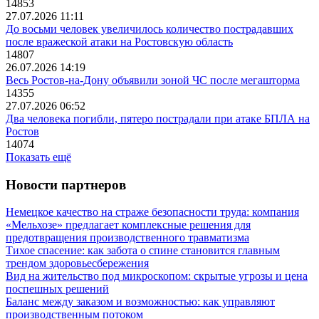
14853
27.07.2026 11:11
До восьми человек увеличилось количество пострадавших
после вражеской атаки на Ростовскую область
14807
26.07.2026 14:19
Весь Ростов-на-Дону объявили зоной ЧС после мегашторма
14355
27.07.2026 06:52
Два человека погибли, пятеро пострадали при атаке БПЛА на
Ростов
14074
Показать ещё
Новости партнеров
Немецкое качество на страже безопасности труда: компания
«Мельхозе» предлагает комплексные решения для
предотвращения производственного травматизма
Тихое спасение: как забота о спине становится главным
трендом здоровьесбережения
Вид на жительство под микроскопом: скрытые угрозы и цена
поспешных решений
Баланс между заказом и возможностью: как управляют
производственным потоком