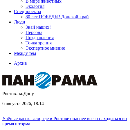
В мире животных
Экология
Спецпроекты
80 лет ПОБЕДЫ! Донской край
Люди
Знай наших!
Персона
Поздравления
Точка зрения
Экспертное мнение
Между тем
Архив
Ростов-на-Дону
6 августа 2026, 18:14
Учёные рассказали, где в Ростове опаснее всего находиться во
время шторма