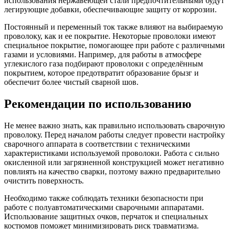
использования нержавеющей стали предпочтительными будут
легирующие добавки, обеспечивающие защиту от коррозии.
Постоянный и переменный ток также влияют на выбираемую
проволоку, как и ее покрытие. Некоторые проволоки имеют
специальное покрытие, помогающее при работе с различными
газами и условиями. Например, для работы в атмосфере
углекислого газа подбирают проволоки с определённым
покрытием, которое предотвратит образование брызг и
обеспечит более чистый сварной шов.
Рекомендации по использованию
Не менее важно знать, как правильно использовать сварочную
проволоку. Перед началом работы следует провести настройку
сварочного аппарата в соответствии с техническими
характеристиками используемой проволоки. Работа с сильно
окисленной или загрязненной конструкцией может негативно
повлиять на качество сварки, поэтому важно предварительно
очистить поверхность.
Необходимо также соблюдать техники безопасности при
работе с полуавтоматическими сварочными аппаратами.
Использование защитных очков, перчаток и специальных
костюмов поможет минимизировать риск травматизма.