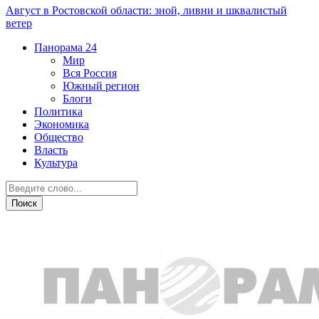
Август в Ростовской области: зной, ливни и шквалистый
ветер
Панорама
24
Мир
Вся Россия
Южный регион
Блоги
Политика
Экономика
Общество
Власть
Культура
Новости партнеров