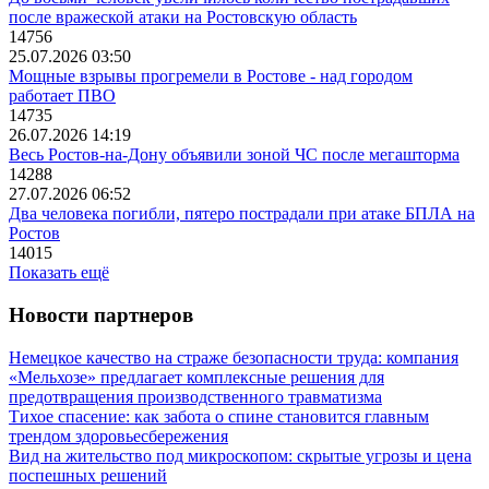
после вражеской атаки на Ростовскую область
14756
25.07.2026 03:50
Мощные взрывы прогремели в Ростове - над городом
работает ПВО
14735
26.07.2026 14:19
Весь Ростов-на-Дону объявили зоной ЧС после мегашторма
14288
27.07.2026 06:52
Два человека погибли, пятеро пострадали при атаке БПЛА на
Ростов
14015
Показать ещё
Новости партнеров
Немецкое качество на страже безопасности труда: компания
«Мельхозе» предлагает комплексные решения для
предотвращения производственного травматизма
Тихое спасение: как забота о спине становится главным
трендом здоровьесбережения
Вид на жительство под микроскопом: скрытые угрозы и цена
поспешных решений