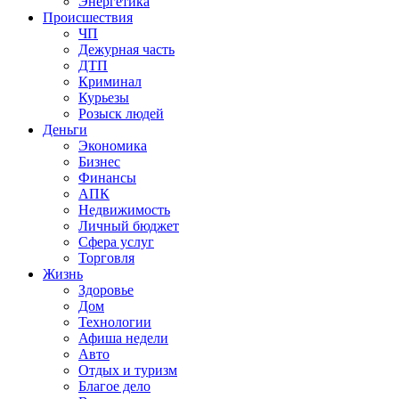
Энергетика
Происшествия
ЧП
Дежурная часть
ДТП
Криминал
Курьезы
Розыск людей
Деньги
Экономика
Бизнес
Финансы
АПК
Недвижимость
Личный бюджет
Сфера услуг
Торговля
Жизнь
Здоровье
Дом
Технологии
Афиша недели
Авто
Отдых и туризм
Благое дело