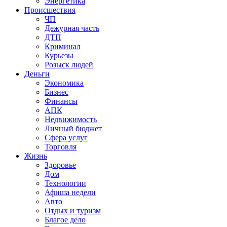
Энергетика
Происшествия
ЧП
Дежурная часть
ДТП
Криминал
Курьезы
Розыск людей
Деньги
Экономика
Бизнес
Финансы
АПК
Недвижимость
Личный бюджет
Сфера услуг
Торговля
Жизнь
Здоровье
Дом
Технологии
Афиша недели
Авто
Отдых и туризм
Благое дело