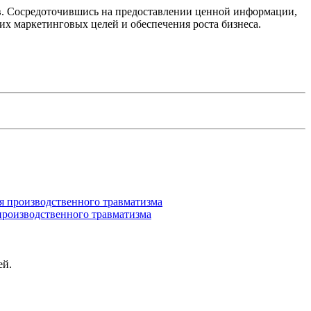
ов. Сосредоточившись на предоставлении ценной информации,
х маркетинговых целей и обеспечения роста бизнеса.
производственного травматизма
ей.