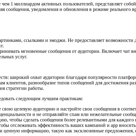
е чем 1 миллиардом активных пользователей, представляет собой
ляя сообщения, уведомления и обновления в режиме реального в
 картинками, ссылками и эмоджи. Не предоставляет возможности
г.
 принимать мгновенные сообщения от аудитории. Включает чат вн
льных услуг.
еств: широкий охват аудитории благодаря популярности платфо
м клиентов, разнообразие типов сообщений для достижения раз
я стратегии работы.
ледовать следующим лучшим практикам:
свою целевую аудиторию и настройте свои сообщения в соответ
енциальности и не отправляйте спам или нежелательные сообщ
ию, чтобы сделать сообщения более релевантными для каждого 
тобы отслеживать эффективность ваших кампаний и app вносить
ии ценную информацию, такую как эксклюзивные предложения, 