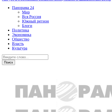
Панорама
24
Мир
Вся Россия
Южный регион
Блоги
Политика
Экономика
Общество
Власть
Культура
Новости партнеров