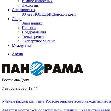
В мире животных
Экология
Спецпроекты
80 лет ПОБЕДЫ! Донской край
Люди
Знай наших!
Персона
Поздравления
Точка зрения
Экспертное мнение
Между тем
Архив
Ростов-на-Дону
7 августа 2026, 19:44
Учёные рассказали, где в Ростове опаснее всего находиться во
Август в Ростовской области: зной, ливни и шквалистый ветер