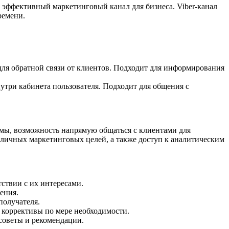
 эффективный маркетинговый канал для бизнеса. Viber-канал
ремени.
 для обратной связи от клиентов. Подходит для информирования
утри кабинета пользователя. Подходит для общения с
рмы, возможность напрямую общаться с клиентами для
личных маркетинговых целей, а также доступ к аналитическим
ствии с их интересами.
ения.
получателя.
 коррективы по мере необходимости.
советы и рекомендации.