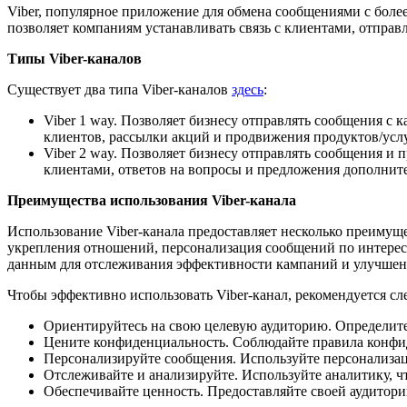
Viber, популярное приложение для обмена сообщениями с боле
позволяет компаниям устанавливать связь с клиентами, отправ
Типы Viber-каналов
Существует два типа Viber-каналов
здесь
:
Viber 1 way. Позволяет бизнесу отправлять сообщения с
клиентов, рассылки акций и продвижения продуктов/услу
Viber 2 way. Позволяет бизнесу отправлять сообщения и
клиентами, ответов на вопросы и предложения дополните
Преимущества использования Viber-канала
Использование Viber-канала предоставляет несколько преимущ
укрепления отношений, персонализация сообщений по интереса
данным для отслеживания эффективности кампаний и улучшени
Чтобы эффективно использовать Viber-канал, рекомендуется с
Ориентируйтесь на свою целевую аудиторию. Определите 
Цените конфиденциальность. Соблюдайте правила конфид
Персонализируйте сообщения. Используйте персонализац
Отслеживайте и анализируйте. Используйте аналитику, ч
Обеспечивайте ценность. Предоставляйте своей аудитор