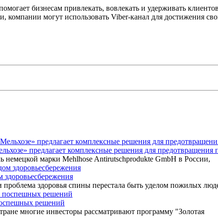
 помогает бизнесам привлекать, вовлекать и удерживать клиент
компании могут использовать Viber-канал для достижения свои
Мельхозе» предлагает комплексные решения для предотвращения 
ь немецкой марки Mehlhose Antirutschprodukte GmbH в России,
ом здоровьесбережения
 проблема здоровья спины перестала быть уделом пожилых люд
 поспешных решений
 стране многие инвесторы рассматривают программу "Золотая