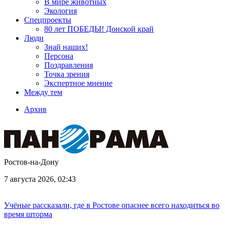
В мире животных
Экология
Спецпроекты
80 лет ПОБЕДЫ! Донской край
Люди
Знай наших!
Персона
Поздравления
Точка зрения
Экспертное мнение
Между тем
Архив
Ростов-на-Дону
7 августа 2026, 02:43
Учёные рассказали, где в Ростове опаснее всего находиться во
время шторма