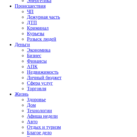
Энергетика
Происшествия
ЧП
Дежурная часть
ДТП
Криминал
Курьезы
Розыск людей
Деньги
Экономика
Бизнес
Финансы
АПК
Недвижимость
Личный бюджет
Сфера услуг
Торговля
Жизнь
Здоровье
Дом
Технологии
Афиша недели
Авто
Отдых и туризм
Благое дело