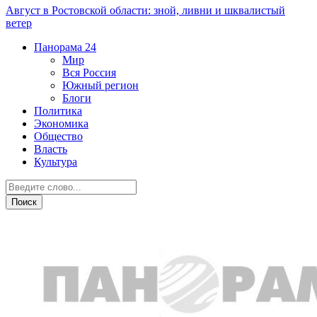
Август в Ростовской области: зной, ливни и шквалистый
ветер
Панорама
24
Мир
Вся Россия
Южный регион
Блоги
Политика
Экономика
Общество
Власть
Культура
Новости партнеров