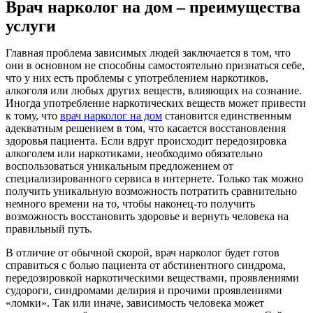
Врач нарколог на дом – преимущества
услуги
Главная проблема зависимых людей заключается в том, что
они в основном не способны самостоятельно признаться себе,
что у них есть проблемы с употреблением наркотиков,
алкоголя или любых других веществ, влияющих на сознание.
Иногда употребление наркотических веществ может привести
к тому, что
врач нарколог на дом
становится единственным
адекватным решением в том, что касается восстановления
здоровья пациента. Если вдруг происходит передозировка
алкоголем или наркотиками, необходимо обязательно
воспользоваться уникальным предложением от
специализированного сервиса в интернете. Только так можно
получить уникальную возможность потратить сравнительно
немного времени на то, чтобы наконец-то получить
возможность восстановить здоровье и вернуть человека на
правильный путь.
В отличие от обычной скорой, врач нарколог будет готов
справиться с болью пациента от абстинентного синдрома,
передозировкой наркотическими веществами, проявлениями
судороги, синдромами делирия и прочими проявлениями
«ломки». Так или иначе, зависимость человека может