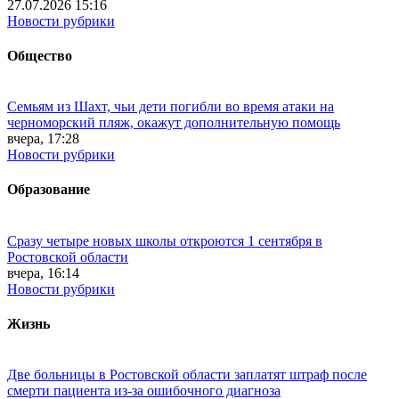
27.07.2026 15:16
Новости рубрики
Общество
Семьям из Шахт, чьи дети погибли во время атаки на
черноморский пляж, окажут дополнительную помощь
вчера, 17:28
Новости рубрики
Образование
Сразу четыре новых школы откроются 1 сентября в
Ростовской области
вчера, 16:14
Новости рубрики
Жизнь
Две больницы в Ростовской области заплатят штраф после
смерти пациента из-за ошибочного диагноза