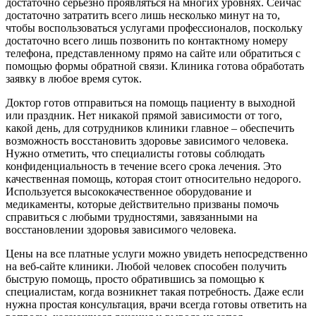
достаточно серьёзно проявляться на многих уровнях. Сейчас
достаточно затратить всего лишь несколько минут на то,
чтобы воспользоваться услугами профессионалов, поскольку
достаточно всего лишь позвонить по контактному номеру
телефона, представленному прямо на сайте или обратиться с
помощью формы обратной связи. Клиника готова обработать
заявку в любое время суток.
Доктор готов отправиться на помощь пациенту в выходной
или праздник. Нет никакой прямой зависимости от того,
какой день, для сотрудников клиники главное – обеспечить
возможность восстановить здоровье зависимого человека.
Нужно отметить, что специалисты готовы соблюдать
конфиденциальность в течение всего срока лечения. Это
качественная помощь, которая стоит относительно недорого.
Используется высококачественное оборудование и
медикаменты, которые действительно призваны помочь
справиться с любыми трудностями, завязанными на
восстановлении здоровья зависимого человека.
Цены на все платные услуги можно увидеть непосредственно
на веб-сайте клиники. Любой человек способен получить
быструю помощь, просто обратившись за помощью к
специалистам, когда возникнет такая потребность. Даже если
нужна простая консультация, врачи всегда готовы ответить на