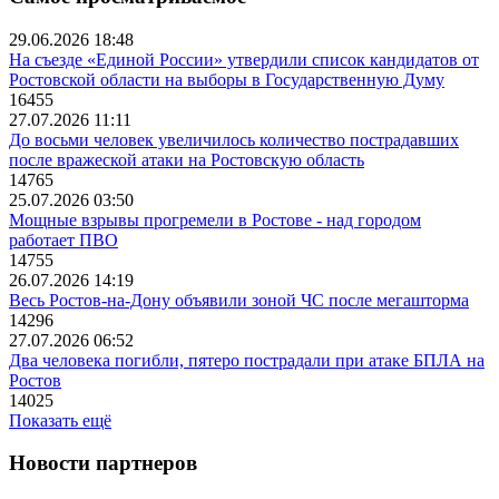
29.06.2026 18:48
На съезде «Единой России» утвердили список кандидатов от
Ростовской области на выборы в Государственную Думу
16455
27.07.2026 11:11
До восьми человек увеличилось количество пострадавших
после вражеской атаки на Ростовскую область
14765
25.07.2026 03:50
Мощные взрывы прогремели в Ростове - над городом
работает ПВО
14755
26.07.2026 14:19
Весь Ростов-на-Дону объявили зоной ЧС после мегашторма
14296
27.07.2026 06:52
Два человека погибли, пятеро пострадали при атаке БПЛА на
Ростов
14025
Показать ещё
Новости партнеров