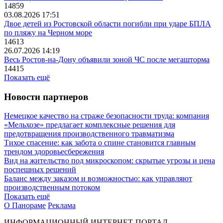
14859
03.08.2026 17:51
Двое детей из Ростовской области погибли при ударе БПЛА
по пляжу на Черном море
14613
26.07.2026 14:19
Весь Ростов-на-Дону объявили зоной ЧС после мегашторма
14415
Показать ещё
Новости партнеров
Немецкое качество на страже безопасности труда: компания
«Мельхозе» предлагает комплексные решения для
предотвращения производственного травматизма
Тихое спасение: как забота о спине становится главным
трендом здоровьесбережения
Вид на жительство под микроскопом: скрытые угрозы и цена
поспешных решений
Баланс между заказом и возможностью: как управляют
производственным потоком
Показать ещё
О Панораме
Реклама
ИНФОРМАЦИОННЫЙ ИНТЕРНЕТ-ПОРТАЛ