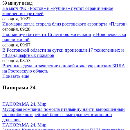
59 минут назад
На матч ФК «Ростов» и «Рубина» пустят ограниченное
количество зрителей
сегодня, 10:27
Иномарка дотла сгорела близ ростовского аэропорта «Платов»
сегодня, 09:28
Пропавшую без вести 16-летнюю жительницу Новочеркасска
нашли живой
сегодня, 09:07
В Ростовской области за сутки произошли 17 техногенных и
48 ландшафтных пожаров
сегодня, 08:53
Военные сделали заявление о новой атаке украинских БПЛА
на Ростовскую область
Показать ещё
Панорама
24
ПАНОРАМА 24. Мир
Мусорная компания помогла итальянцу найти выброшенный
по ошибке лотерейный билет с выигрышем в миллион
долларов
ПАНОРАМА 24. Мир