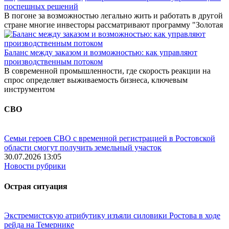
поспешных решений
В погоне за возможностью легально жить и работать в другой
стране многие инвесторы рассматривают программу "Золотая
Баланс между заказом и возможностью: как управляют
производственным потоком
В современной промышленности, где скорость реакции на
спрос определяет выживаемость бизнеса, ключевым
инструментом
СВО
Семьи героев СВО с временной регистрацией в Ростовской
области смогут получить земельный участок
30.07.2026 13:05
Новости рубрики
Острая ситуация
Экстремистскую атрибутику изъяли силовики Ростова в ходе
рейда на Темернике