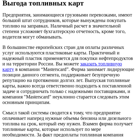
Выгода топливных карт
Предприятия, занимающиеся грузовыми перевозками, имеют
большой штат сотрудников, которые вынуждены покупать
топливо на заправках. Наличный расчет в значительной
степени усложняет бухгалтерскую отчетность, кроме того,
водителя могут обманывать.
В большинстве европейских стран для оплаты различных
услуг используются пластиковые карты. Практичный и
надежный пластик применяется для покупки нефтепродуктов
и на территории России. Вы можете
заказать топливную
карту
в компании “Masterscard”. Фирма занимает лидирующие
позиции данного сегмента, поддерживает безупречную
репутацию на протяжении долгих лет. Выпуская топливные
карты, важно всегда ответственно подходить к поставленной
задаче и сотрудничать только с надежными поставщиками, и
компания "Masterscard" неуклонно старается следовать этим
основным принципам.
Смысл такой системы сводится к тому, что предприятие
оплачивает наперед нужные объемы бензина или дизельного
топлива на срок, который ему нужен. Взамен фирма получает
топливные карты, которые использует по мере
необходимости. За факт предоплаты топливная компания