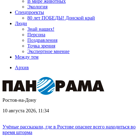
В мире животных
Экология
Спецпроекты
80 лет ПОБЕДЫ! Донской край
Люди
Знай наших!
Персона
Поздравления
Точка зрения
Экспертное мнение
Между тем
Архив
Ростов-на-Дону
10 августа 2026, 11:34
Учёные рассказали, где в Ростове опаснее всего находиться во
время шторма