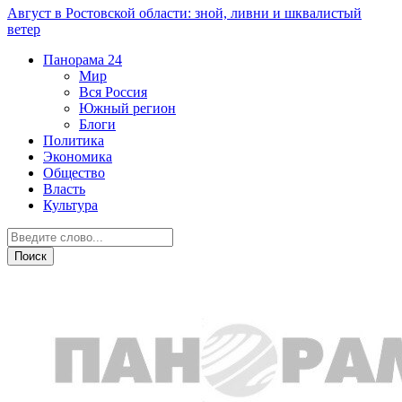
Август в Ростовской области: зной, ливни и шквалистый
ветер
Панорама
24
Мир
Вся Россия
Южный регион
Блоги
Политика
Экономика
Общество
Власть
Культура
Новости партнеров