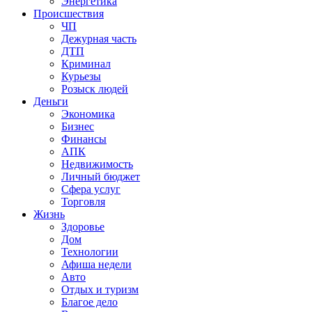
Энергетика
Происшествия
ЧП
Дежурная часть
ДТП
Криминал
Курьезы
Розыск людей
Деньги
Экономика
Бизнес
Финансы
АПК
Недвижимость
Личный бюджет
Сфера услуг
Торговля
Жизнь
Здоровье
Дом
Технологии
Афиша недели
Авто
Отдых и туризм
Благое дело