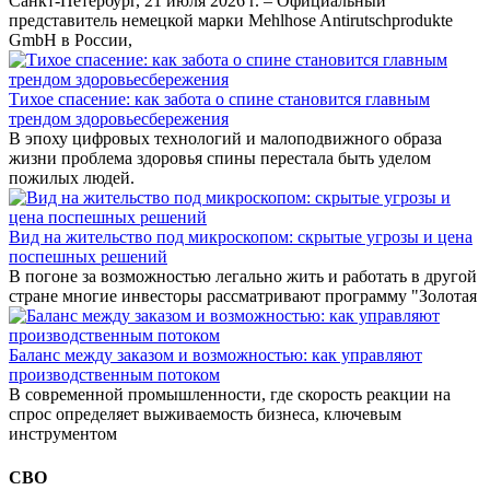
Санкт-Петербург, 21 июля 2026 г. – Официальный
представитель немецкой марки Mehlhose Antirutschprodukte
GmbH в России,
Тихое спасение: как забота о спине становится главным
трендом здоровьесбережения
В эпоху цифровых технологий и малоподвижного образа
жизни проблема здоровья спины перестала быть уделом
пожилых людей.
Вид на жительство под микроскопом: скрытые угрозы и цена
поспешных решений
В погоне за возможностью легально жить и работать в другой
стране многие инвесторы рассматривают программу "Золотая
Баланс между заказом и возможностью: как управляют
производственным потоком
В современной промышленности, где скорость реакции на
спрос определяет выживаемость бизнеса, ключевым
инструментом
СВО