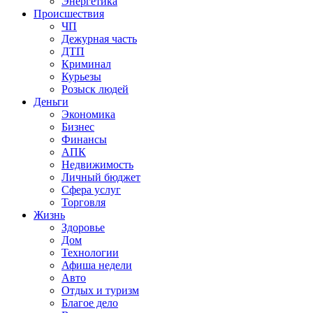
Энергетика
Происшествия
ЧП
Дежурная часть
ДТП
Криминал
Курьезы
Розыск людей
Деньги
Экономика
Бизнес
Финансы
АПК
Недвижимость
Личный бюджет
Сфера услуг
Торговля
Жизнь
Здоровье
Дом
Технологии
Афиша недели
Авто
Отдых и туризм
Благое дело