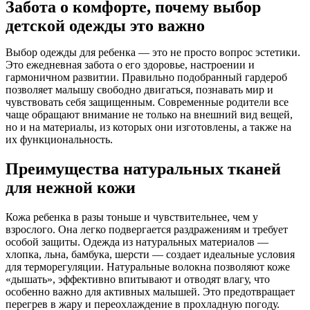
Забота о комфорте, почему выбор
детской одежды это важно
Выбор одежды для ребенка — это не просто вопрос эстетики.
Это ежедневная забота о его здоровье, настроении и
гармоничном развитии. Правильно подобранный гардероб
позволяет малышу свободно двигаться, познавать мир и
чувствовать себя защищенным. Современные родители все
чаще обращают внимание не только на внешний вид вещей,
но и на материалы, из которых они изготовлены, а также на
их функциональность.
Преимущества натуральных тканей
для нежной кожи
Кожа ребенка в разы тоньше и чувствительнее, чем у
взрослого. Она легко подвергается раздражениям и требует
особой защиты. Одежда из натуральных материалов —
хлопка, льна, бамбука, шерсти — создает идеальные условия
для терморегуляции. Натуральные волокна позволяют коже
«дышать», эффективно впитывают и отводят влагу, что
особенно важно для активных малышей. Это предотвращает
перегрев в жару и переохлаждение в прохладную погоду.