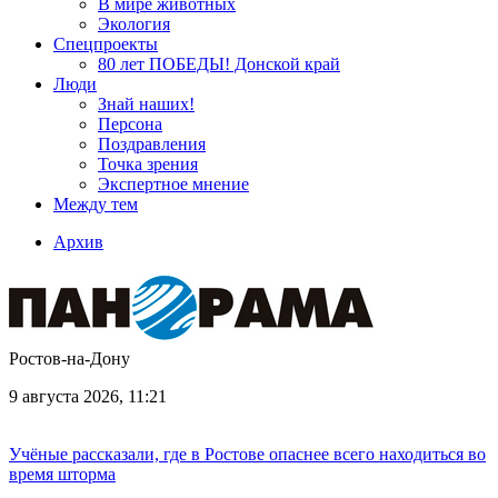
В мире животных
Экология
Спецпроекты
80 лет ПОБЕДЫ! Донской край
Люди
Знай наших!
Персона
Поздравления
Точка зрения
Экспертное мнение
Между тем
Архив
Ростов-на-Дону
9 августа 2026, 11:21
Учёные рассказали, где в Ростове опаснее всего находиться во
время шторма