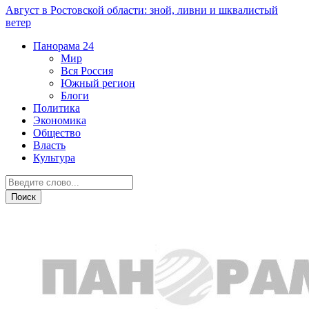
Август в Ростовской области: зной, ливни и шквалистый
ветер
Панорама
24
Мир
Вся Россия
Южный регион
Блоги
Политика
Экономика
Общество
Власть
Культура
Новости партнеров