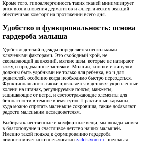
Кроме того, гипоаллергенность таких тканей минимизирует
риск возникновения дерматитов и аллергических реакций,
обеспечивая комфорт на протяжении всего дня.
Удобство и функциональность: основа
гардероба малыша
Удобство детской одежды определяется несколькими
ключевыми факторами. Это свободный крой, не
сковывающий движений, мягкие швы, которые не натирают
кожу, и продуманные застежки. Молнии, кнопки и липучки
должны быть удобными не только для ребенка, но и для
родителей, особенно когда необходимо быстро переодеться.
Функциональность также проявляется в деталях: укрепленные
колени на штанах, регулируемые поясья, манжеты,
защищающие от ветра, и светоотражающие элементы для
безопасности в темное время суток. Практичные карманы,
куда можно спрятать маленькие сокровища, также добавляют
радости маленьким исследователям.
Выбирая качественные и комфортные вещи, мы вкладываемся
в благополучие и счастливое детство наших малышей.
Именно такой подход к формированию гардероба
демонстрирует интернет-магазин
zadetstvom.ru
, предлагая