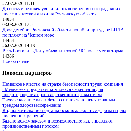
27.07.2026 11:11
До восьми человек увеличилось количество пострадавших
после вражеской атаки на Ростовскую область
14834
03.08.2026 17:51
Двое детей из Ростовской области погибли при ударе БПЛА
по пляжу на Черном море
14484
26.07.2026 14:19
Весь Ростов-на-Дону объявили зоной ЧС после мегашторма
14386
Показать ещё
Новости партнеров
Немецкое качество на страже безопасности труда: компания
«Мельхозе» предлагает комплексные решения для
предотвращения производственного травматизма
Тихое спасение: как забота о спине становится главным
трендом здоровьесбережения
Вид на жительство под микроскопом: скрытые угрозы и цена
поспешных решений
Баланс между заказом и возможностью: как управляют
производственным потоком