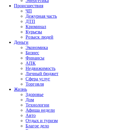
Энергетика
Происшествия
ЧП
Дежурная часть
ДТП
Криминал
Курьезы
Розыск людей
Деньги
Экономика
Бизнес
Финансы
АПК
Недвижимость
Личный бюджет
Сфера услуг
Торговля
Жизнь
Здоровье
Дом
Технологии
Афиша недели
Авто
Отдых и туризм
Благое дело