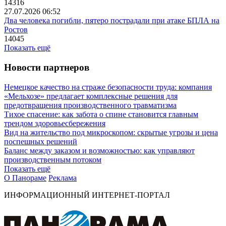
14316
27.07.2026 06:52
Два человека погибли, пятеро пострадали при атаке БПЛА на
Ростов
14045
Показать ещё
Новости партнеров
Немецкое качество на страже безопасности труда: компания
«Мельхозе» предлагает комплексные решения для
предотвращения производственного травматизма
Тихое спасение: как забота о спине становится главным
трендом здоровьесбережения
Вид на жительство под микроскопом: скрытые угрозы и цена
поспешных решений
Баланс между заказом и возможностью: как управляют
производственным потоком
Показать ещё
О Панораме
Реклама
ИНФОРМАЦИОННЫЙ ИНТЕРНЕТ-ПОРТАЛ