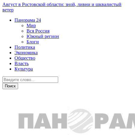
Август в Ростовской области: зной, ливни и шквалистый
ветер
Панорама
24
Мир
Вся Россия
Южный регион
Блоги
Политика
Экономика
Общество
Власть
Культура
Новости партнеров