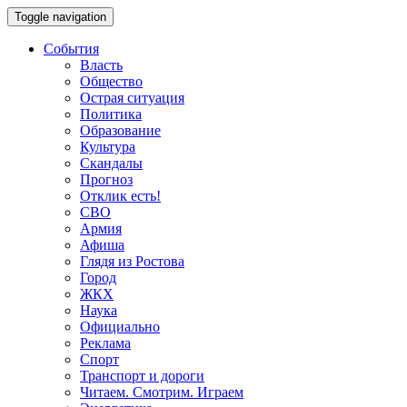
Toggle navigation
События
Власть
Общество
Острая ситуация
Политика
Образование
Культура
Скандалы
Прогноз
Отклик есть!
СВО
Армия
Афиша
Глядя из Ростова
Город
ЖКХ
Наука
Официально
Реклама
Спорт
Транспорт и дороги
Читаем. Смотрим. Играем