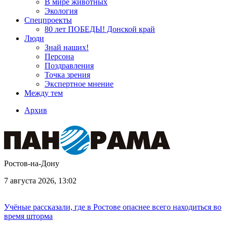
В мире животных
Экология
Спецпроекты
80 лет ПОБЕДЫ! Донской край
Люди
Знай наших!
Персона
Поздравления
Точка зрения
Экспертное мнение
Между тем
Архив
Ростов-на-Дону
7 августа 2026, 13:02
Учёные рассказали, где в Ростове опаснее всего находиться во
время шторма