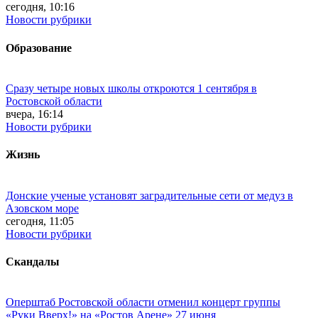
сегодня, 10:16
Новости рубрики
Образование
Сразу четыре новых школы откроются 1 сентября в
Ростовской области
вчера, 16:14
Новости рубрики
Жизнь
Донские ученые установят заградительные сети от медуз в
Азовском море
сегодня, 11:05
Новости рубрики
Скандалы
Оперштаб Ростовской области отменил концерт группы
«Руки Вверх!» на «Ростов Арене» 27 июня