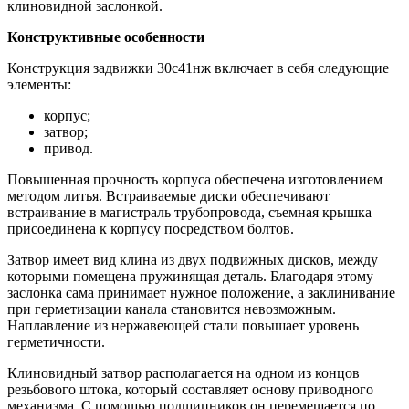
клиновидной заслонкой.
Конструктивные особенности
Конструкция задвижки 30с41нж включает в себя следующие
элементы:
корпус;
затвор;
привод.
Повышенная прочность корпуса обеспечена изготовлением
методом литья. Встраиваемые диски обеспечивают
встраивание в магистраль трубопровода, съемная крышка
присоединена к корпусу посредством болтов.
Затвор имеет вид клина из двух подвижных дисков, между
которыми помещена пружинящая деталь. Благодаря этому
заслонка сама принимает нужное положение, а заклинивание
при герметизации канала становится невозможным.
Наплавление из нержавеющей стали повышает уровень
герметичности.
Клиновидный затвор располагается на одном из концов
резьбового штока, который составляет основу приводного
механизма. С помощью подшипников он перемещается по