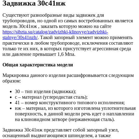
Задвижка 30с41нж
Существуют разнообразные виды задвижек для
трубопроводов, но одной из самых востребованных является
модель 30с41нж , заказать которую можно на сайте
https://sibzta.su/catalog/zadvizhki-klinovye/zadvizhki-
stalnye/30s41nzh/
. Такой запорный элемент можно применять
практически в любом трубопроводе, исключения составляют
только те их них, в которых присутствует агрессивная среда
или давление превышает 1,6 Мпа.
Общая характеристика модели
Маркировка данного изделия расшифровывается следующим
образом:
30 – тип изделия (задвижка);
с – материал (углеродистая сталь);
41 – номер конструктивного типового исполнения;
нж – материал, из которого изготовлена уплотнительная
поверхность, в данной модели речь идет о наплавлении
на клиновидном затворе (нержавеющая сталь).
Задвижка 30с41нж представляет собой запорный узел,
оснащенный выдвигающимся шпинделем, а также