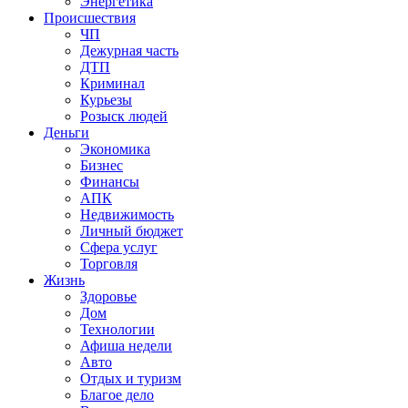
Энергетика
Происшествия
ЧП
Дежурная часть
ДТП
Криминал
Курьезы
Розыск людей
Деньги
Экономика
Бизнес
Финансы
АПК
Недвижимость
Личный бюджет
Сфера услуг
Торговля
Жизнь
Здоровье
Дом
Технологии
Афиша недели
Авто
Отдых и туризм
Благое дело