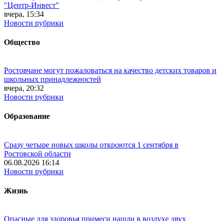
"Центр-Инвест"
вчера, 15:34
Новости рубрики
Общество
Ростовчане могут пожаловаться на качество детских товаров и
школьных принадлежностей
вчера, 20:32
Новости рубрики
Образование
Сразу четыре новых школы откроются 1 сентября в
Ростовской области
06.08.2026 16:14
Новости рубрики
Жизнь
Опасные для здоровья примеси нашли в воздухе двух