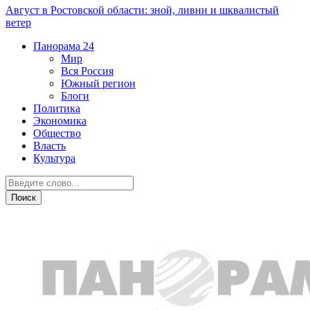
Август в Ростовской области: зной, ливни и шквалистый
ветер
Панорама
24
Мир
Вся Россия
Южный регион
Блоги
Политика
Экономика
Общество
Власть
Культура
Новости партнеров