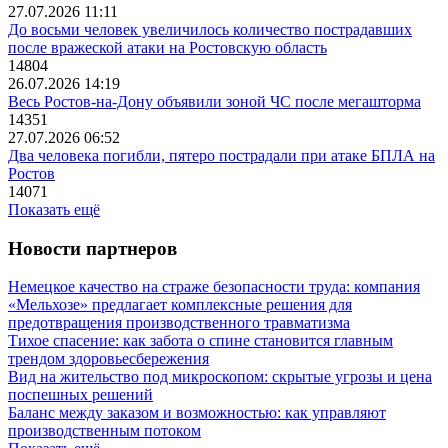
27.07.2026 11:11
До восьми человек увеличилось количество пострадавших
после вражеской атаки на Ростовскую область
14804
26.07.2026 14:19
Весь Ростов-на-Дону объявили зоной ЧС после мегашторма
14351
27.07.2026 06:52
Два человека погибли, пятеро пострадали при атаке БПЛА на
Ростов
14071
Показать ещё
Новости партнеров
Немецкое качество на страже безопасности труда: компания
«Мельхозе» предлагает комплексные решения для
предотвращения производственного травматизма
Тихое спасение: как забота о спине становится главным
трендом здоровьесбережения
Вид на жительство под микроскопом: скрытые угрозы и цена
поспешных решений
Баланс между заказом и возможностью: как управляют
производственным потоком