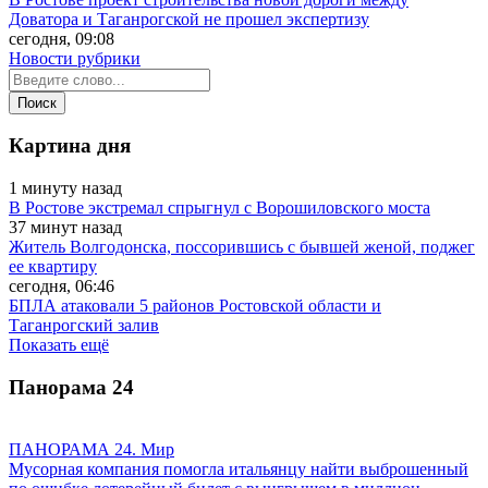
Доватора и Таганрогской не прошел экспертизу
сегодня, 09:08
Новости рубрики
Картина дня
1 минуту назад
В Ростове экстремал спрыгнул с Ворошиловского моста
37 минут назад
Житель Волгодонска, поссорившись с бывшей женой, поджег
ее квартиру
сегодня, 06:46
БПЛА атаковали 5 районов Ростовской области и
Таганрогский залив
Показать ещё
Панорама
24
ПАНОРАМА 24. Мир
Мусорная компания помогла итальянцу найти выброшенный