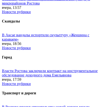
микрорайонов Ростова
вчера, 13:57
Новости рубрики
Скандалы
В Аксае вандалы испортили скульптуру «Женщина с
караваем»
вчера, 18:56
Новости рубрики
Город
Власти Ростова заключили контракт на инструментальное
обследование доходного дома Емельянова
вчера, 17:59
Новости рубрики
Транспорт и дороги
В Ростове проект строительства новой дороги между