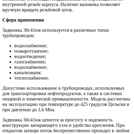
внутренней резьбе корпуса. Наличие маховика позволяет
вручную вращать резьбовой шток.
Сфера применения
Задвижка 30с41нж используется в различных типах
трубопроводов:
водоснабжение;
пожаротушение;
водоотведение;
газоснабжение;
водоснабжение;
канализация;
теплоснабжение.
Допустимо использование в трубопроводах, используемых
для транспортировки нефтепродуктов, а также в системах
пищевой и химической промышленности. Модель рассчитана
на эксплуатацию при температуре до 425 градусов Цельсия и
при давлении до 1,6 Мпа.
Задвижка 30с41нж ценится за простоту и надежность
конструкции запирающего узла и удобство крепления. При
открытом затворе поток беспрепятственно проходит в любом