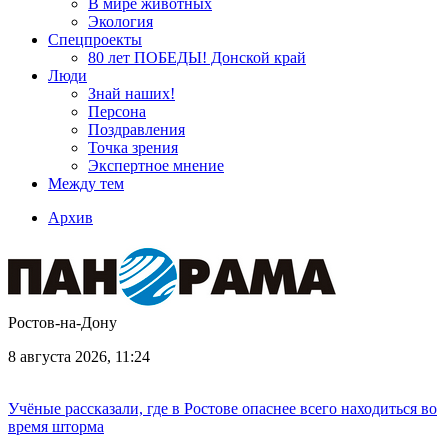
В мире животных
Экология
Спецпроекты
80 лет ПОБЕДЫ! Донской край
Люди
Знай наших!
Персона
Поздравления
Точка зрения
Экспертное мнение
Между тем
Архив
Ростов-на-Дону
8 августа 2026, 11:24
Учёные рассказали, где в Ростове опаснее всего находиться во
время шторма