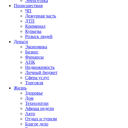
Энергетика
Происшествия
ЧП
Дежурная часть
ДТП
Криминал
Курьезы
Розыск людей
Деньги
Экономика
Бизнес
Финансы
АПК
Недвижимость
Личный бюджет
Сфера услуг
Торговля
Жизнь
Здоровье
Дом
Технологии
Афиша недели
Авто
Отдых и туризм
Благое дело