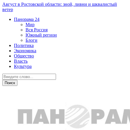
Август в Ростовской области: зной, ливни и шквалистый
ветер
Панорама
24
Мир
Вся Россия
Южный регион
Блоги
Политика
Экономика
Общество
Власть
Культура
Новости партнеров