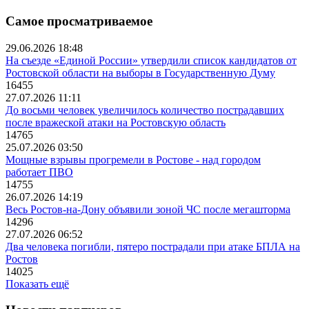
Самое просматриваемое
29.06.2026 18:48
На съезде «Единой России» утвердили список кандидатов от
Ростовской области на выборы в Государственную Думу
16455
27.07.2026 11:11
До восьми человек увеличилось количество пострадавших
после вражеской атаки на Ростовскую область
14765
25.07.2026 03:50
Мощные взрывы прогремели в Ростове - над городом
работает ПВО
14755
26.07.2026 14:19
Весь Ростов-на-Дону объявили зоной ЧС после мегашторма
14296
27.07.2026 06:52
Два человека погибли, пятеро пострадали при атаке БПЛА на
Ростов
14025
Показать ещё