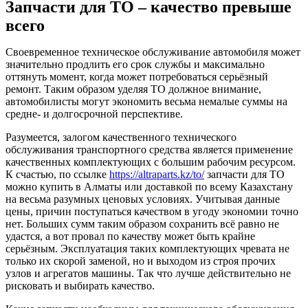
Запчасти для ТО – качество превыше
всего
Своевременное техническое обслуживание автомобиля может
значительно продлить его срок службы и максимально
оттянуть момент, когда может потребоваться серьёзный
ремонт. Таким образом уделяя ТО должное внимание,
автомобилисты могут экономить весьма немалые суммы на
средне- и долгосрочной перспективе.
Разумеется, залогом качественного технического
обслуживания транспортного средства является применение
качественных комплектующих с большим рабочим ресурсом.
К счастью, по ссылке
https://altraparts.kz/to/
запчасти для ТО
можно купить в Алматы или доставкой по всему Казахстану
на весьма разумных ценовых условиях. Учитывая данные
цены, причин поступаться качеством в угоду экономии точно
нет. Больших сумм таким образом сохранить всё равно не
удастся, а вот провал по качеству может быть крайне
серьёзным. Эксплуатация таких комплектующих чревата не
только их скорой заменой, но и выходом из строя прочих
узлов и агрегатов машины. Так что лучше действительно не
рисковать и выбирать качество.