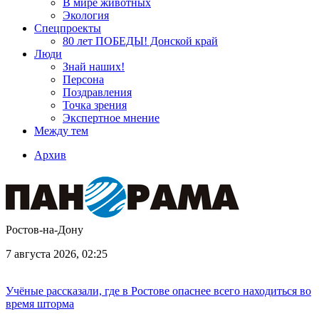
В мире животных
Экология
Спецпроекты
80 лет ПОБЕДЫ! Донской край
Люди
Знай наших!
Персона
Поздравления
Точка зрения
Экспертное мнение
Между тем
Архив
Ростов-на-Дону
7 августа 2026, 02:25
Учёные рассказали, где в Ростове опаснее всего находиться во
время шторма