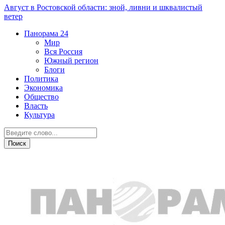
Август в Ростовской области: зной, ливни и шквалистый
ветер
Панорама
24
Мир
Вся Россия
Южный регион
Блоги
Политика
Экономика
Общество
Власть
Культура
Новости партнеров