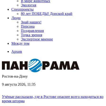
В мире животных
Экология
Спецпроекты
80 лет ПОБЕДЫ! Донской край
Люди
Знай наших!
Персона
Поздравления
Точка зрения
Экспертное мнение
Между тем
Архив
Ростов-на-Дону
9 августа 2026, 11:35
Учёные рассказали, где в Ростове опаснее всего находиться во
время шторма