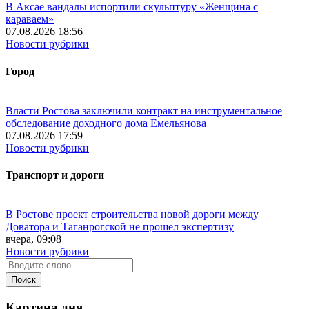
В Аксае вандалы испортили скульптуру «Женщина с
караваем»
07.08.2026 18:56
Новости рубрики
Город
Власти Ростова заключили контракт на инструментальное
обследование доходного дома Емельянова
07.08.2026 17:59
Новости рубрики
Транспорт и дороги
В Ростове проект строительства новой дороги между
Доватора и Таганрогской не прошел экспертизу
вчера, 09:08
Новости рубрики
Картина дня