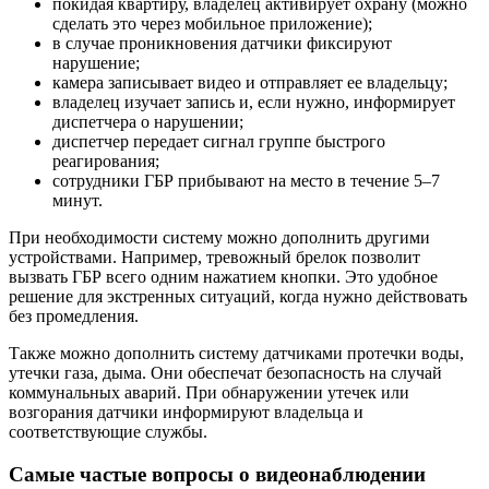
покидая квартиру, владелец активирует охрану (можно
сделать это через мобильное приложение);
в случае проникновения датчики фиксируют
нарушение;
камера записывает видео и отправляет ее владельцу;
владелец изучает запись и, если нужно, информирует
диспетчера о нарушении;
диспетчер передает сигнал группе быстрого
реагирования;
сотрудники ГБР прибывают на место в течение 5–7
минут.
При необходимости систему можно дополнить другими
устройствами. Например, тревожный брелок позволит
вызвать ГБР всего одним нажатием кнопки. Это удобное
решение для экстренных ситуаций, когда нужно действовать
без промедления.
Также можно дополнить систему датчиками протечки воды,
утечки газа, дыма. Они обеспечат безопасность на случай
коммунальных аварий. При обнаружении утечек или
возгорания датчики информируют владельца и
соответствующие службы.
Самые частые вопросы о видеонаблюдении