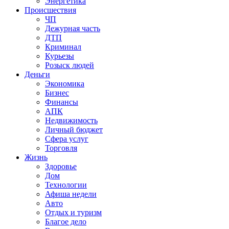
Энергетика
Происшествия
ЧП
Дежурная часть
ДТП
Криминал
Курьезы
Розыск людей
Деньги
Экономика
Бизнес
Финансы
АПК
Недвижимость
Личный бюджет
Сфера услуг
Торговля
Жизнь
Здоровье
Дом
Технологии
Афиша недели
Авто
Отдых и туризм
Благое дело