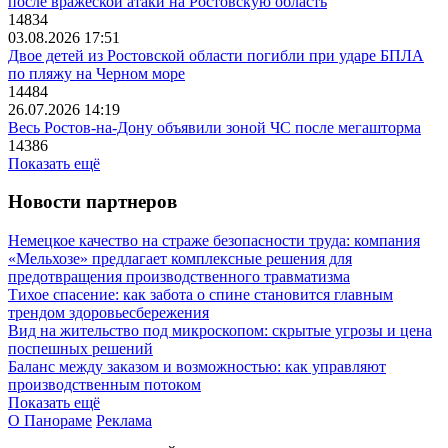
после вражеской атаки на Ростовскую область
14834
03.08.2026 17:51
Двое детей из Ростовской области погибли при ударе БПЛА
по пляжу на Черном море
14484
26.07.2026 14:19
Весь Ростов-на-Дону объявили зоной ЧС после мегашторма
14386
Показать ещё
Новости партнеров
Немецкое качество на страже безопасности труда: компания
«Мельхозе» предлагает комплексные решения для
предотвращения производственного травматизма
Тихое спасение: как забота о спине становится главным
трендом здоровьесбережения
Вид на жительство под микроскопом: скрытые угрозы и цена
поспешных решений
Баланс между заказом и возможностью: как управляют
производственным потоком
Показать ещё
О Панораме
Реклама