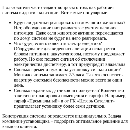
Пользователи часто задают вопросы о том, как работает
система видеосигнализации. Вот самые популярные.
Будут ли датчики реагировать на домашних животных?
Нет, оборудование настраивается с учетом наличия
питомцев. Даже если животное активно перемещается
по дому, система не будет на него реагировать.
Что будет, если отключить электроэнергию?
Оборудование для видеосигнализации оснащается
блоком питания и аккумулятором, поэтому продолжает
работу. Но оно пошлет сигнал об отключении
электричества диспетчеру, а тот предупредит владельца.
Сколько времени нужно на установку сигнализации?
Монтаж системы занимает 2-3 часа. Так что оснастить
квартиру системой безопасности можно всего за один
день.
Сколько охранных датчиков используется? Количество
зависит от планировки помещения и тарифа. Например,
тариф «Премиальный» в от ГК «Цезарь Сателлит»
предполагает установку более семи датчиков.
Конструкция системы определяется индивидуально. Задача
компании-установщика – подобрать оптимальное решение для
каждого клиента.