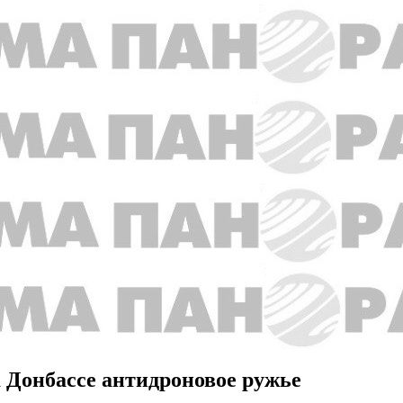
а Донбассе антидроновое ружье