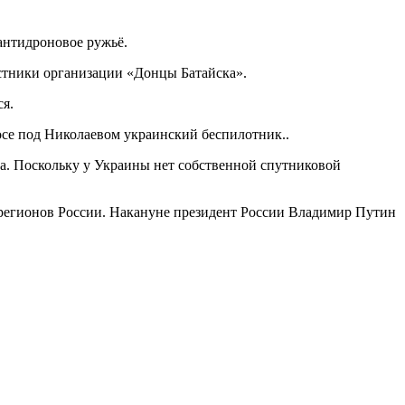
 антидроновое ружьё.
астники организации «Донцы Батайска».
ся.
се под Николаевом украинский беспилотник..
на. Поскольку у Украины нет собственной спутниковой
 регионов России. Накануне президент России Владимир Путин