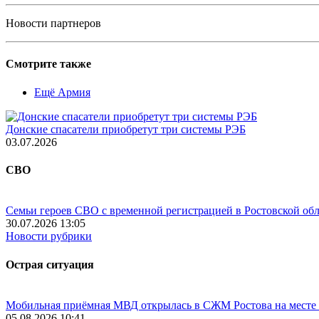
Новости партнеров
Смотрите также
Ещё Армия
Донские спасатели приобретут три системы РЭБ
03.07.2026
СВО
Семьи героев СВО с временной регистрацией в Ростовской обл
30.07.2026 13:05
Новости рубрики
Острая ситуация
Мобильная приёмная МВД открылась в СЖМ Ростова на месте
05.08.2026 10:41