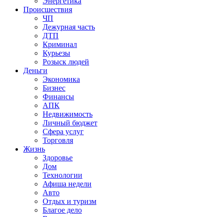
Энергетика
Происшествия
ЧП
Дежурная часть
ДТП
Криминал
Курьезы
Розыск людей
Деньги
Экономика
Бизнес
Финансы
АПК
Недвижимость
Личный бюджет
Сфера услуг
Торговля
Жизнь
Здоровье
Дом
Технологии
Афиша недели
Авто
Отдых и туризм
Благое дело