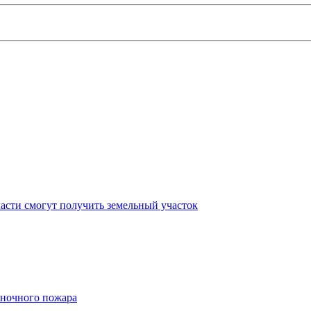
асти смогут получить земельный участок
 ночного пожара