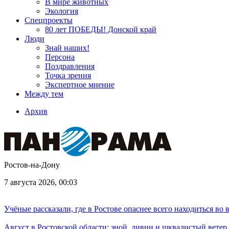
В мире животных
Экология
Спецпроекты
80 лет ПОБЕДЫ! Донской край
Люди
Знай наших!
Персона
Поздравления
Точка зрения
Экспертное мнение
Между тем
Архив
Ростов-на-Дону
7 августа 2026, 00:03
Учёные рассказали, где в Ростове опаснее всего находиться во
Август в Ростовской области: зной, ливни и шквалистый ветер