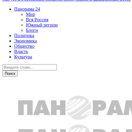
Панорама
24
Мир
Вся Россия
Южный регион
Блоги
Политика
Экономика
Общество
Власть
Культура
Армия