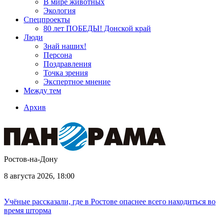
В мире животных
Экология
Спецпроекты
80 лет ПОБЕДЫ! Донской край
Люди
Знай наших!
Персона
Поздравления
Точка зрения
Экспертное мнение
Между тем
Архив
Ростов-на-Дону
8 августа 2026, 18:00
Учёные рассказали, где в Ростове опаснее всего находиться во
время шторма