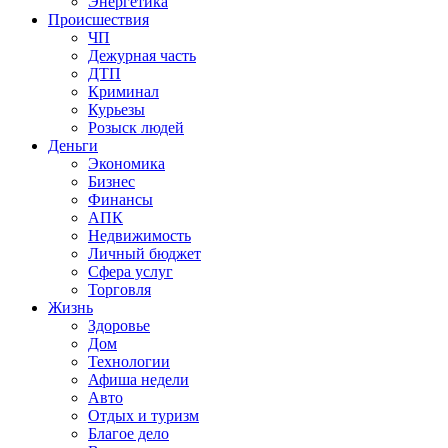
Энергетика
Происшествия
ЧП
Дежурная часть
ДТП
Криминал
Курьезы
Розыск людей
Деньги
Экономика
Бизнес
Финансы
АПК
Недвижимость
Личный бюджет
Сфера услуг
Торговля
Жизнь
Здоровье
Дом
Технологии
Афиша недели
Авто
Отдых и туризм
Благое дело