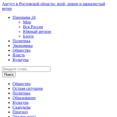
Август в Ростовской области: зной, ливни и шквалистый
ветер
Панорама
24
Мир
Вся Россия
Южный регион
Блоги
Политика
Экономика
Общество
Власть
Культура
Общество
Острая ситуация
Политика
Образование
Культура
Скандалы
Прогноз
Отклик есть!