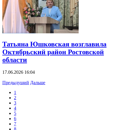
Татьяна Юшковская возглавила
Октябрьский район Ростовской
области
17.06.2026 16:04
Предыдущий
Дальше
1
2
3
4
5
6
7
8