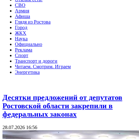
СВО
Армия
Афиша
Глядя из Ростова
Город
ЖКХ
Наука
Официально
Реклама
Спорт
Транспорт и дороги
Читаем. Смотрим. Играем
Энергетика
Власть
Десятки предложений от депутатов
Ростовской области закрепили в
федеральных законах
28.07.2026 16:56