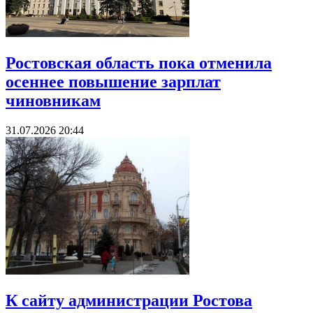
Ростовская область пока отменила
осеннее повышение зарплат
чиновникам
31.07.2026 20:44
К сайту администрации Ростова