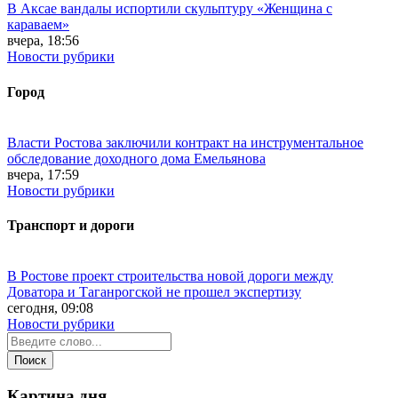
В Аксае вандалы испортили скульптуру «Женщина с
караваем»
вчера, 18:56
Новости рубрики
Город
Власти Ростова заключили контракт на инструментальное
обследование доходного дома Емельянова
вчера, 17:59
Новости рубрики
Транспорт и дороги
В Ростове проект строительства новой дороги между
Доватора и Таганрогской не прошел экспертизу
сегодня, 09:08
Новости рубрики
Картина дня