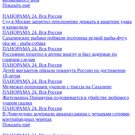
Показать ещё
ПАНОРАМА 24. Вся Россия
Суд в Москве запретил пенсионерке держать в квартире удава
и крокодила
ПАНОРАМА 24. Вся Россия
Сахалинские рыбаки поймали полтонны редкой рыбы-фугу,
она же - рыба-собака
ПАНОРАМА 24. Вся Россия
Россиянин похитил в аптеке виагру и был задержан по
горячим следам
ПАНОРАМА 24. Вся Россия
Детей мигрантов обязали покинуть Россию по достижении
18-летия
ПАНОРАМА 24. Вся Россия
Медвежат-попрошаек удалили с трассы на Сахалине
ПАНОРАМА 24. Вся Россия
Жительница Приамурья подозревается в убийстве любимого
ударом скалки
ПАНОРАМА 24. Вся Россия
В Домодедово задержали авиапассажира с четырьмя сотнями
контрабандных черепах
Показать ещё