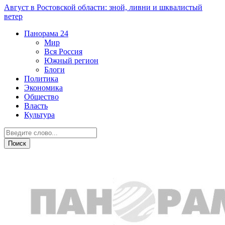
Август в Ростовской области: зной, ливни и шквалистый
ветер
Панорама
24
Мир
Вся Россия
Южный регион
Блоги
Политика
Экономика
Общество
Власть
Культура
Авто