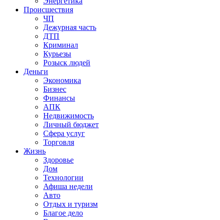
Энергетика
Происшествия
ЧП
Дежурная часть
ДТП
Криминал
Курьезы
Розыск людей
Деньги
Экономика
Бизнес
Финансы
АПК
Недвижимость
Личный бюджет
Сфера услуг
Торговля
Жизнь
Здоровье
Дом
Технологии
Афиша недели
Авто
Отдых и туризм
Благое дело