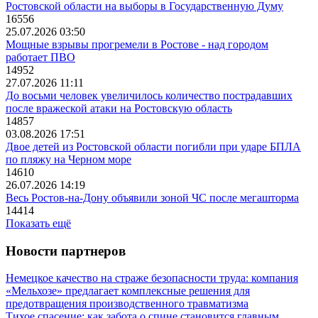
Ростовской области на выборы в Государственную Думу
16556
25.07.2026 03:50
Мощные взрывы прогремели в Ростове - над городом
работает ПВО
14952
27.07.2026 11:11
До восьми человек увеличилось количество пострадавших
после вражеской атаки на Ростовскую область
14857
03.08.2026 17:51
Двое детей из Ростовской области погибли при ударе БПЛА
по пляжу на Черном море
14610
26.07.2026 14:19
Весь Ростов-на-Дону объявили зоной ЧС после мегашторма
14414
Показать ещё
Новости партнеров
Немецкое качество на страже безопасности труда: компания
«Мельхозе» предлагает комплексные решения для
предотвращения производственного травматизма
Тихое спасение: как забота о спине становится главным