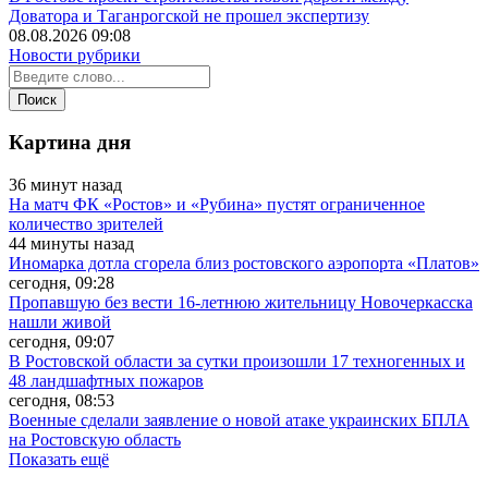
Доватора и Таганрогской не прошел экспертизу
08.08.2026 09:08
Новости рубрики
Картина дня
36 минут назад
На матч ФК «Ростов» и «Рубина» пустят ограниченное
количество зрителей
44 минуты назад
Иномарка дотла сгорела близ ростовского аэропорта «Платов»
сегодня, 09:28
Пропавшую без вести 16-летнюю жительницу Новочеркасска
нашли живой
сегодня, 09:07
В Ростовской области за сутки произошли 17 техногенных и
48 ландшафтных пожаров
сегодня, 08:53
Военные сделали заявление о новой атаке украинских БПЛА
на Ростовскую область
Показать ещё