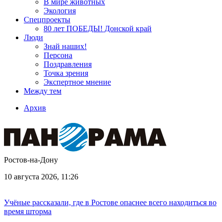
В мире животных
Экология
Спецпроекты
80 лет ПОБЕДЫ! Донской край
Люди
Знай наших!
Персона
Поздравления
Точка зрения
Экспертное мнение
Между тем
Архив
Ростов-на-Дону
10 августа 2026, 11:26
Учёные рассказали, где в Ростове опаснее всего находиться во
время шторма