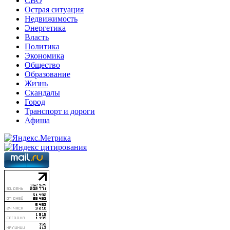
СВО
Острая ситуация
Недвижимость
Энергетика
Власть
Политика
Экономика
Общество
Образование
Жизнь
Скандалы
Город
Транспорт и дороги
Афиша