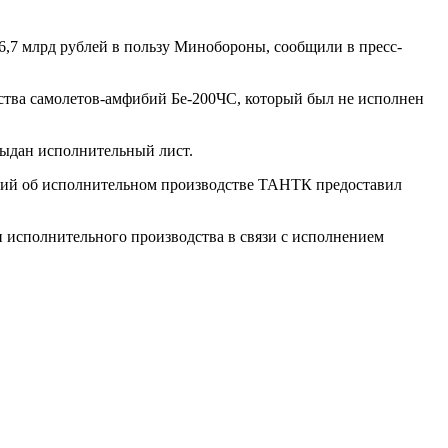
,7 млрд рублей в пользу Минобороны, сообщили в пресс-
рства самолетов-амфибий Бе-200ЧС, который был не исполнен
выдан исполнительный лист.
дений об исполнительном производстве ТАНТК предоставил
 исполнительного производства в связи с исполнением