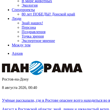
В мире животных
Экология
Спецпроекты
80 лет ПОБЕДЫ! Донской край
Люди
Знай наших!
Персона
Поздравления
Точка зрения
Экспертное мнение
Между тем
Архив
Ростов-на-Дону
8 августа 2026, 00:40
Учёные рассказали, где в Ростове опаснее всего находиться во
Август в Ростовской области: зной, ливни и шквалистый ветер