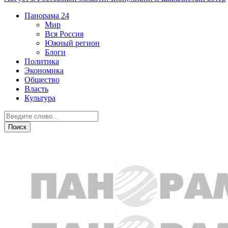
Панорама
24
Мир
Вся Россия
Южный регион
Блоги
Политика
Экономика
Общество
Власть
Культура
Экономика