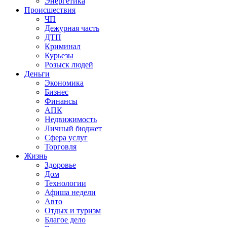
Энергетика
Происшествия
ЧП
Дежурная часть
ДТП
Криминал
Курьезы
Розыск людей
Деньги
Экономика
Бизнес
Финансы
АПК
Недвижимость
Личный бюджет
Сфера услуг
Торговля
Жизнь
Здоровье
Дом
Технологии
Афиша недели
Авто
Отдых и туризм
Благое дело