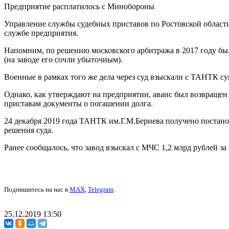
Предприятие расплатилось с Минобороны
Управление службы судебных приставов по Ростовской област
службе предприятия.
Напомним, по решению московского арбитража в 2017 году был
(на заводе его сочли убыточным).
Военные в рамках того же дела через суд взыскали с ТАНТК су
Однако, как утверждают на предприятии, аванс был возвращен
приставам документы о погашении долга.
24 декабря 2019 года ТАНТК им.Г.М.Бериева получено постан
решения суда.
Ранее сообщалось, что завод взыскал с МЧС 1,2 млрд рублей з
Подпишитесь на нас в
MAX
,
Telegram
.
25.12.2019 13:50