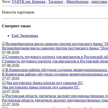
Теги:
ТАНТК им. Бериева
,
Таганрог
,
Минобороны
,
приставы
Новости партнеров
Смотрите также
Ещё Экономика
Великобритания ввела санкции против ростовского банка "Це
07.08.2026
Стоимость трудового патента для мигрантов в Ростовской облас
07.08.2026
В Каменском районе обсудили создание межмуниципальных кл
27.07.2026
Два ростовских банка попали под санкции ЕС
24.07.2026
Ростовская область увеличила экспорт продовольственных то
22.07.2026