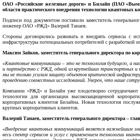
ОАО «Российские железные дороги» и Билайн (ПАО «Вымпе
области практического внедрения технологии квантовых к
Подписи под документом поставили заместитель генеральног
инженер ОАО «РЖД» Валерий Танаев.
Стороны договорились развивать и внедрять сервисы с ис
инфраструктуры потенциальных потребителей с разработкой 
Максим Зайков, заместитель генерального директора по ко
«Квантовые коммуникации – это не технология будущего, а на
и партнёрство с РЖД, одной из крупнейших транспортных и 
мы не только усилим защиту объектов критической инфрастру
проведению совместных исследований. Уверен, что наше сотр
Компании «РЖД» и Билайн уже плодотворно сотрудничают 
технологии для организации высокозащищенной корпорати
корпоративных клиентов Билайна. Новая технология послуж
крупных корпоративных клиентов.
Валерий Танаев, заместитель генерального директора – г
«Внедрение квантовых коммуникаций является важнейшим эл
весь спектр сервисов и услуг с применением технологии ква