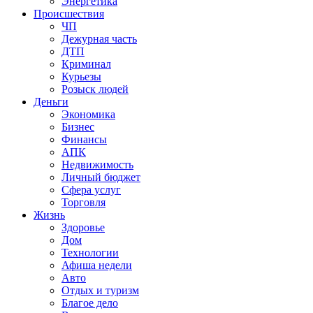
Энергетика
Происшествия
ЧП
Дежурная часть
ДТП
Криминал
Курьезы
Розыск людей
Деньги
Экономика
Бизнес
Финансы
АПК
Недвижимость
Личный бюджет
Сфера услуг
Торговля
Жизнь
Здоровье
Дом
Технологии
Афиша недели
Авто
Отдых и туризм
Благое дело