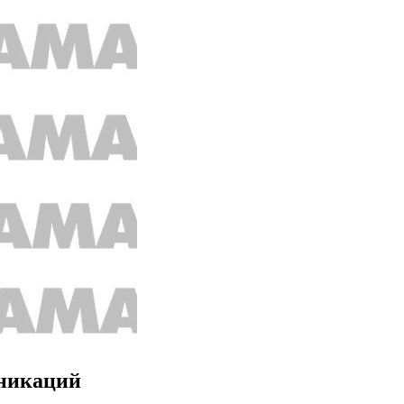
уникаций