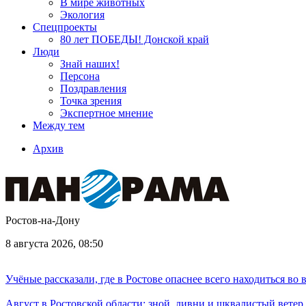
В мире животных
Экология
Спецпроекты
80 лет ПОБЕДЫ! Донской край
Люди
Знай наших!
Персона
Поздравления
Точка зрения
Экспертное мнение
Между тем
Архив
Ростов-на-Дону
8 августа 2026, 08:50
Учёные рассказали, где в Ростове опаснее всего находиться во
Август в Ростовской области: зной, ливни и шквалистый ветер