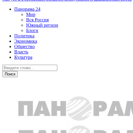
Панорама
24
Мир
Вся Россия
Южный регион
Блоги
Политика
Экономика
Общество
Власть
Культура
Экономика