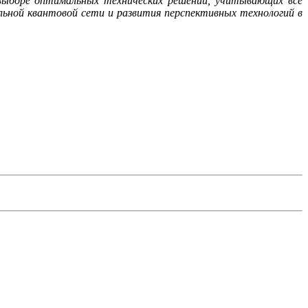
выборе оптимальных технических решений, учитывающих все
ной квантовой сети и развития перспективных технологий в