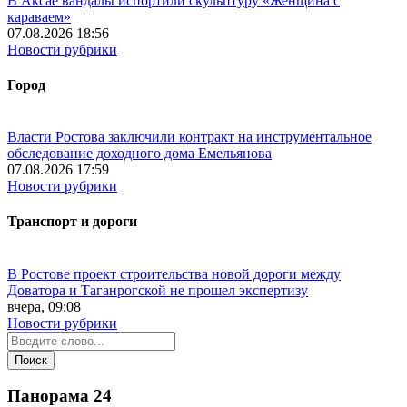
В Аксае вандалы испортили скульптуру «Женщина с
караваем»
07.08.2026 18:56
Новости рубрики
Город
Власти Ростова заключили контракт на инструментальное
обследование доходного дома Емельянова
07.08.2026 17:59
Новости рубрики
Транспорт и дороги
В Ростове проект строительства новой дороги между
Доватора и Таганрогской не прошел экспертизу
вчера, 09:08
Новости рубрики
Панорама
24