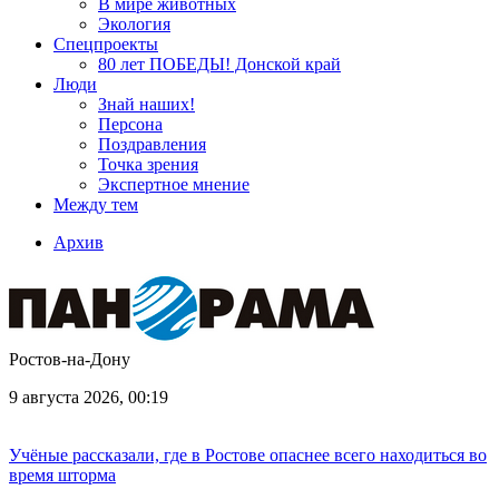
В мире животных
Экология
Спецпроекты
80 лет ПОБЕДЫ! Донской край
Люди
Знай наших!
Персона
Поздравления
Точка зрения
Экспертное мнение
Между тем
Архив
Ростов-на-Дону
9 августа 2026, 00:19
Учёные рассказали, где в Ростове опаснее всего находиться во
время шторма