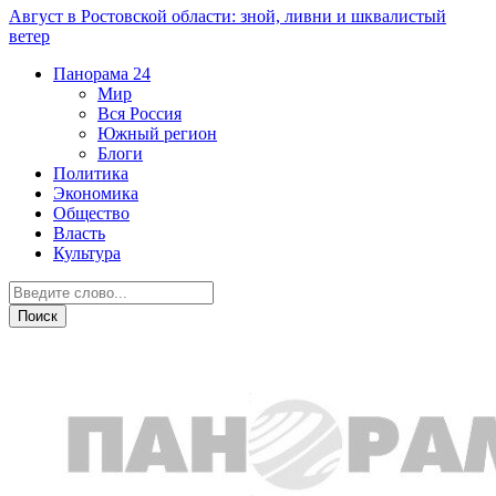
Август в Ростовской области: зной, ливни и шквалистый
ветер
Панорама
24
Мир
Вся Россия
Южный регион
Блоги
Политика
Экономика
Общество
Власть
Культура
ЧП