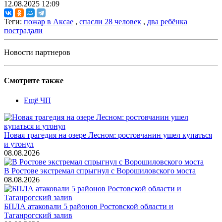
12.08.2025 12:09
Теги:
пожар в Аксае
,
спасли 28 человек
,
два ребёнка
пострадали
Новости партнеров
Смотрите также
Ещё ЧП
Новая трагедия на озере Лесном: ростовчанин ушел купаться
и утонул
08.08.2026
В Ростове экстремал спрыгнул с Ворошиловского моста
08.08.2026
БПЛА атаковали 5 районов Ростовской области и
Таганрогский залив