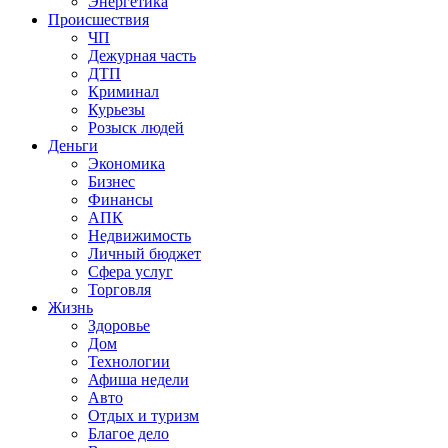
Энергетика
Происшествия
ЧП
Дежурная часть
ДТП
Криминал
Курьезы
Розыск людей
Деньги
Экономика
Бизнес
Финансы
АПК
Недвижимость
Личный бюджет
Сфера услуг
Торговля
Жизнь
Здоровье
Дом
Технологии
Афиша недели
Авто
Отдых и туризм
Благое дело