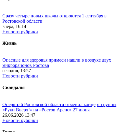
Сразу четыре новых школы откроются 1 сентября в
Ростовской области
вчера, 16:14
Новости рубрики
Жизнь
Опасные для здоровья примеси нашли в воздухе двух
микрорайонов Ростова
сегодня, 13:57
Новости рубрики
Скандалы
Оперштаб Ростовской области отменил концерт группы
«Руки Вверх!» на «Ростов Арене» 27 июня
26.06.2026 13:47
Новости рубрики
Город