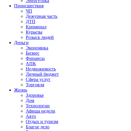
Энергетика
Происшествия
ЧП
Дежурная часть
ДТП
Криминал
Курьезы
Розыск людей
Деньги
Экономика
Бизнес
Финансы
АПК
Недвижимость
Личный бюджет
Сфера услуг
Торговля
Жизнь
Здоровье
Дом
Технологии
Афиша недели
Авто
Отдых и туризм
Благое дело