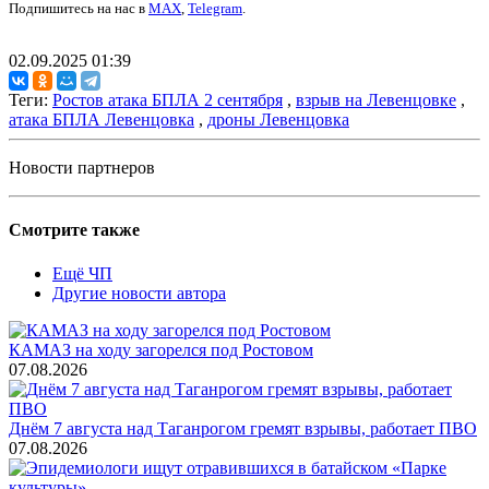
Подпишитесь на нас в
MAX
,
Telegram
.
02.09.2025 01:39
Теги:
Ростов атака БПЛА 2 сентября
,
взрыв на Левенцовке
,
атака БПЛА Левенцовка
,
дроны Левенцовка
Новости партнеров
Смотрите также
Ещё ЧП
Другие новости автора
КАМАЗ на ходу загорелся под Ростовом
07.08.2026
Днём 7 августа над Таганрогом гремят взрывы, работает ПВО
07.08.2026