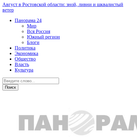
Август в Ростовской области: зной, ливни и шквалистый
ветер
Панорама
24
Мир
Вся Россия
Южный регион
Блоги
Политика
Экономика
Общество
Власть
Культура
ЧП