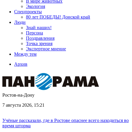
В мире животных
Экология
Спецпроекты
80 лет ПОБЕДЫ! Донской край
Люди
Знай наших!
Персона
Поздравления
Точка зрения
Экспертное мнение
Между тем
Архив
Ростов-на-Дону
7 августа 2026, 15:21
Учёные рассказали, где в Ростове опаснее всего находиться во
время шторма