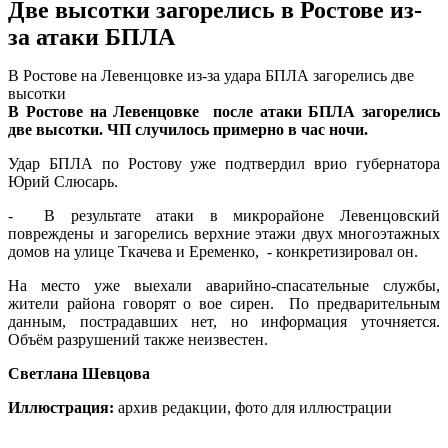
Две высотки загорелись в Ростове из-
за атаки БПЛА
В Ростове на Левенцовке из-за удара БПЛА загорелись две
высотки
В Ростове
на Левенцовке
после атаки БПЛА
загорелись
две высотки. ЧП случилось примерно в час ночи.
Удар БПЛА по Ростову уже подтвердил врио губернатора
Юрий Слюсарь.
- В результате атаки в микрорайоне Левенцовский
повреждены и загорелись верхние этажи двух многоэтажных
домов на улице Ткачева и Еременко, - конкретизировал он.
На место уже выехали аварийно-спасательные службы,
жители района говорят о вое сирен. По предварительным
данным, пострадавших нет, но информация уточняется.
Объём разрушений также неизвестен.
Светлана Шевцова
Иллюстрация:
архив редакции, фото для иллюстрации