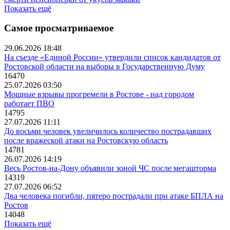
Показать ещё
Самое просматриваемое
29.06.2026 18:48
На съезде «Единой России» утвердили список кандидатов от
Ростовской области на выборы в Государственную Думу
16470
25.07.2026 03:50
Мощные взрывы прогремели в Ростове - над городом
работает ПВО
14795
27.07.2026 11:11
До восьми человек увеличилось количество пострадавших
после вражеской атаки на Ростовскую область
14781
26.07.2026 14:19
Весь Ростов-на-Дону объявили зоной ЧС после мегашторма
14319
27.07.2026 06:52
Два человека погибли, пятеро пострадали при атаке БПЛА на
Ростов
14048
Показать ещё