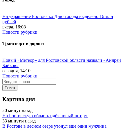
На украшение Ростова ко Дню города выделено 16 млн
рублей
вчера, 16:08
Новости рубрики
Транспорт и дороги
Новый «Метеор» для Ростовской области назвали «Андрей
Байков»
сегодня, 14:10
Новости рубрики
Картина дня
20 минут назад
На Ростовскую область идёт новый шторм
33 минуты назад
В Ростове в лесном озере утонул еще один мужчина