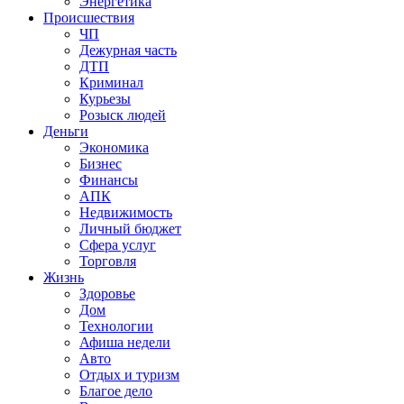
Энергетика
Происшествия
ЧП
Дежурная часть
ДТП
Криминал
Курьезы
Розыск людей
Деньги
Экономика
Бизнес
Финансы
АПК
Недвижимость
Личный бюджет
Сфера услуг
Торговля
Жизнь
Здоровье
Дом
Технологии
Афиша недели
Авто
Отдых и туризм
Благое дело