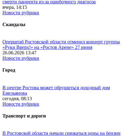
смерти пациента из-за ошибочного диагноза
вчера, 14:15
Новости рубрики
Скандалы
Оперштаб Ростовской области отменил концерт группы
«Руки Вверх!» на «Ростов Арене» 27 июня
26.06.2026 13:47
Новости рубрики
Город
В центре Ростова может обрушиться доходный дом
Емельянова
сегодня, 08:13
Новости рубрики
Транспорт и дороги
В Ростовской области начали снижаться цены на бензин