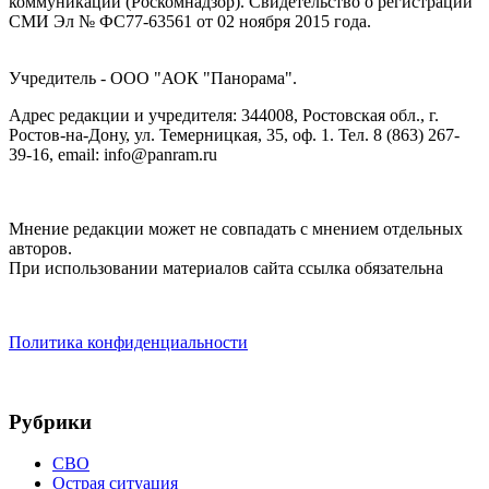
коммуникаций (Роскомнадзор). Cвидетельство о регистрации
СМИ Эл № ФС77-63561 от 02 ноября 2015 года.
Учредитель - ООО "АОК "Панорама".
Адрес редакции и учредителя: 344008, Ростовская обл., г.
Ростов-на-Дону, ул. Темерницкая, 35, оф. 1. Тел. 8 (863) 267-
39-16, email: info@panram.ru
Мнение редакции может не совпадать с мнением отдельных
авторов.
При использовании материалов сайта ссылка обязательна
Политика конфиденциальности
Рубрики
СВО
Острая ситуация