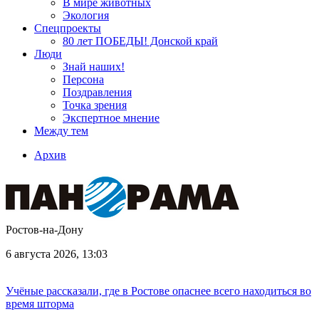
В мире животных
Экология
Спецпроекты
80 лет ПОБЕДЫ! Донской край
Люди
Знай наших!
Персона
Поздравления
Точка зрения
Экспертное мнение
Между тем
Архив
Ростов-на-Дону
6 августа 2026, 13:03
Учёные рассказали, где в Ростове опаснее всего находиться во
время шторма