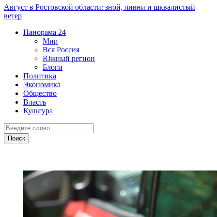
Август в Ростовской области: зной, ливни и шквалистый
ветер
Панорама
24
Мир
Вся Россия
Южный регион
Блоги
Политика
Экономика
Общество
Власть
Культура
ЧП