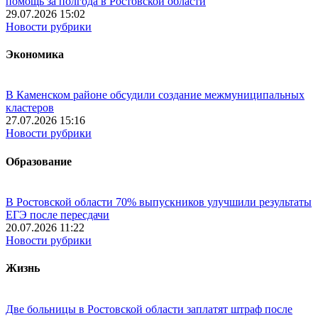
помощь за полгода в Ростовской области
29.07.2026 15:02
Новости рубрики
Экономика
В Каменском районе обсудили создание межмуниципальных
кластеров
27.07.2026 15:16
Новости рубрики
Образование
В Ростовской области 70% выпускников улучшили результаты
ЕГЭ после пересдачи
20.07.2026 11:22
Новости рубрики
Жизнь
Две больницы в Ростовской области заплатят штраф после