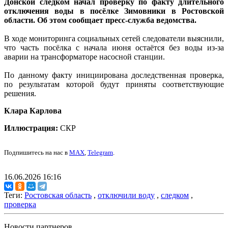
Донской следком начал проверку по факту длительного
отключения воды в посёлке Зимовники в Ростовской
области. Об этом сообщает пресс-служба ведомства.
В ходе мониторинга социальных сетей следователи выяснили,
что часть посёлка с начала июня остаётся без воды из-за
аварии на трансформаторе насосной станции.
По данному факту инициирована доследственная проверка,
по результатам которой будут приняты соответствующие
решения.
Клара Карлова
Иллюстрация:
СКР
Подпишитесь на нас в
MAX
,
Telegram
.
16.06.2026 16:16
Теги:
Ростовская область
,
отключили воду
,
следком
,
проверка
Новости партнеров