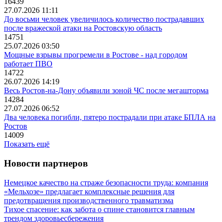
16439
27.07.2026 11:11
До восьми человек увеличилось количество пострадавших
после вражеской атаки на Ростовскую область
14751
25.07.2026 03:50
Мощные взрывы прогремели в Ростове - над городом
работает ПВО
14722
26.07.2026 14:19
Весь Ростов-на-Дону объявили зоной ЧС после мегашторма
14284
27.07.2026 06:52
Два человека погибли, пятеро пострадали при атаке БПЛА на
Ростов
14009
Показать ещё
Новости партнеров
Немецкое качество на страже безопасности труда: компания
«Мельхозе» предлагает комплексные решения для
предотвращения производственного травматизма
Тихое спасение: как забота о спине становится главным
трендом здоровьесбережения