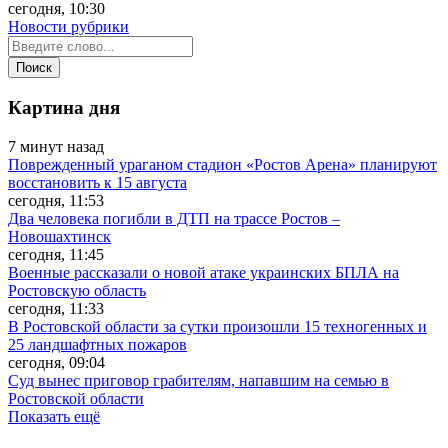
сегодня, 10:30
Новости рубрики
Картина дня
7 минут назад
Поврежденный ураганом стадион «Ростов Арена» планируют
восстановить к 15 августа
сегодня, 11:53
Два человека погибли в ДТП на трассе Ростов –
Новошахтинск
сегодня, 11:45
Военные рассказали о новой атаке украинских БПЛА на
Ростовскую область
сегодня, 11:33
В Ростовской области за сутки произошли 15 техногенных и
25 ландшафтных пожаров
сегодня, 09:04
Суд вынес приговор грабителям, напавшим на семью в
Ростовской области
Показать ещё