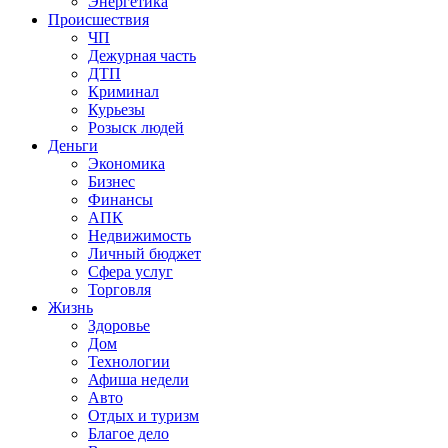
Энергетика
Происшествия
ЧП
Дежурная часть
ДТП
Криминал
Курьезы
Розыск людей
Деньги
Экономика
Бизнес
Финансы
АПК
Недвижимость
Личный бюджет
Сфера услуг
Торговля
Жизнь
Здоровье
Дом
Технологии
Афиша недели
Авто
Отдых и туризм
Благое дело