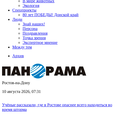
В мире животных
Экология
Спецпроекты
80 лет ПОБЕДЫ! Донской край
Люди
Знай наших!
Персона
Поздравления
Точка зрения
Экспертное мнение
Между тем
Архив
Ростов-на-Дону
10 августа 2026, 07:31
Учёные рассказали, где в Ростове опаснее всего находиться во
время шторма