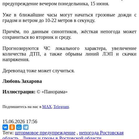
предупреждение вечером понедельника, 15 июня.
Уже в ближайшие часы могут начаться грозовые дожди с
градом и ветром до 10-22 метров в секунду.
Причём, по данным синоптиков, жёсткая непогода может
сохраниться во вторник и среду.
Прогнозируются ЧС локального характера, увеличение
количества ДТП, а также обрывы линий ЛЭП и скачки
напряжения.
Деревопад тоже может случиться.
Любовь Захарова
Иллюстрация:
© «Панорама»
Подпишитесь на нас в
MAX
,
Telegram
.
15.06.2026 17:56
Теги:
штормовое предупреждение
,
непогода Ростовская
область
,
Ливни и грозы в Ростовской области