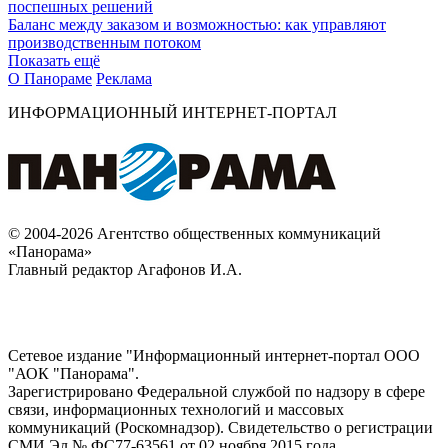
поспешных решений
Баланс между заказом и возможностью: как управляют
производственным потоком
Показать ещё
О Панораме
Реклама
ИНФОРМАЦИОННЫЙ ИНТЕРНЕТ-ПОРТАЛ
© 2004-2026 Агентство общественных коммуникаций
«Панорама»
Главный редактор Агафонов И.А.
Сетевое издание "Информационный интернет-портал ООО
"АОК "Панорама".
Зарегистрировано Федеральной службой по надзору в сфере
связи, информационных технологий и массовых
коммуникаций (Роскомнадзор). Cвидетельство о регистрации
СМИ Эл № ФС77-63561 от 02 ноября 2015 года.