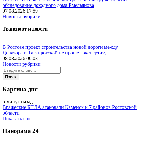
обследование доходного дома Емельянова
07.08.2026 17:59
Новости рубрики
Транспорт и дороги
В Ростове проект строительства новой дороги между
Доватора и Таганрогской не прошел экспертизу
08.08.2026 09:08
Новости рубрики
Картина дня
5 минут назад
Вражеские БПЛА атаковали Каменск и 7 районов Ростовской
области
Показать ещё
Панорама
24