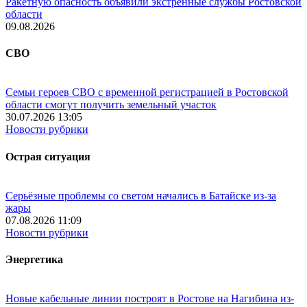
Ракетную опасность объявили экстренные службы Ростовской
области
09.08.2026
СВО
Семьи героев СВО с временной регистрацией в Ростовской
области смогут получить земельный участок
30.07.2026 13:05
Новости рубрики
Острая ситуация
Серьёзные проблемы со светом начались в Батайске из-за
жары
07.08.2026 11:09
Новости рубрики
Энергетика
Новые кабельные линии построят в Ростове на Нагибина из-