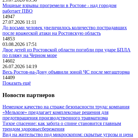
Мощные взрывы прогремели в Ростове - над городом
работает ПВО
14947
27.07.2026 11:11
До восьми человек увеличилось количество пострадавших
после вражеской атаки на Ростовскую область
14853
03.08.2026 17:51
Двое детей из Ростовской области погибли при ударе БПЛА
по пляжу на Черном море
14602
26.07.2026 14:19
Весь Ростов-на-Дону объявили зоной ЧС после мегашторма
14409
Показать ещё
Новости партнеров
Немецкое качество на страже безопасности труда: компания
«Мельхозе» предлагает комплексные решения для
предотвращения производственного травматизма
Тихое спасение: как забота о спине становится главным
трендом здоровьесбережения
Вид на жительство под микроскопом: скрытые угрозы и цена