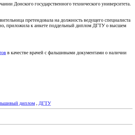
чании Донского государственного технического университета.
явительница претендовала на должность ведущего специалиста
нно, приложила к анкете поддельный диплом ДГТУ о высшем
тов
в качестве врачей с фальшивыми документами о наличии
альшивый диплом
,
ДГТУ