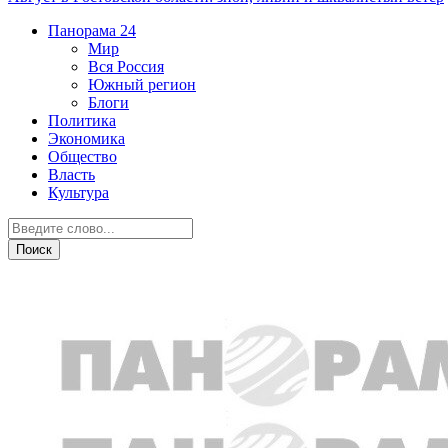
Панорама
24
Мир
Вся Россия
Южный регион
Блоги
Политика
Экономика
Общество
Власть
Культура
ЧП