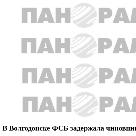
В Волгодонске ФСБ задержала чиновни