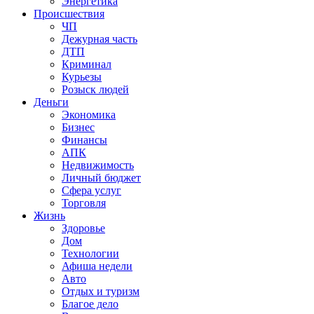
Энергетика
Происшествия
ЧП
Дежурная часть
ДТП
Криминал
Курьезы
Розыск людей
Деньги
Экономика
Бизнес
Финансы
АПК
Недвижимость
Личный бюджет
Сфера услуг
Торговля
Жизнь
Здоровье
Дом
Технологии
Афиша недели
Авто
Отдых и туризм
Благое дело