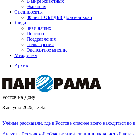
В мире животных
Экология
Спецпроекты
80 лет ПОБЕДЫ! Донской край
Люди
Знай наших!
Персона
Поздравления
Точка зрения
Экспертное мнение
Между тем
Архив
Ростов-на-Дону
8 августа 2026, 13:42
Учёные рассказали, где в Ростове опаснее всего находиться во
Август в Ростовской области: зной, ливни и шквалистый ветер