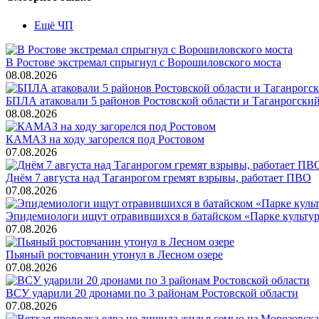
Ещё ЧП
В Ростове экстремал спрыгнул с Ворошиловского моста
08.08.2026
БПЛА атаковали 5 районов Ростовской области и Таганрогский
08.08.2026
КАМАЗ на ходу загорелся под Ростовом
07.08.2026
Днём 7 августа над Таганрогом гремят взрывы, работает ПВО
07.08.2026
Эпидемиологи ищут отравившихся в батайском «Парке культу
07.08.2026
Пьяный ростовчанин утонул в Лесном озере
07.08.2026
ВСУ ударили 20 дронами по 3 районам Ростовской области
07.08.2026