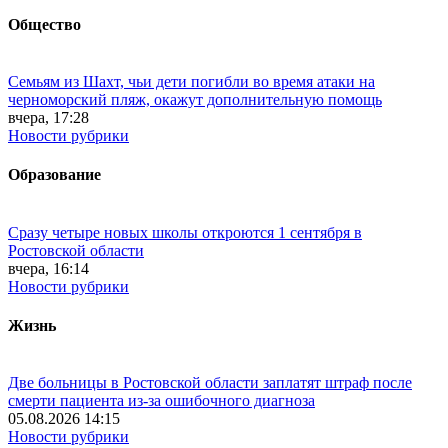
Общество
Семьям из Шахт, чьи дети погибли во время атаки на
черноморский пляж, окажут дополнительную помощь
вчера, 17:28
Новости рубрики
Образование
Сразу четыре новых школы откроются 1 сентября в
Ростовской области
вчера, 16:14
Новости рубрики
Жизнь
Две больницы в Ростовской области заплатят штраф после
смерти пациента из-за ошибочного диагноза
05.08.2026 14:15
Новости рубрики