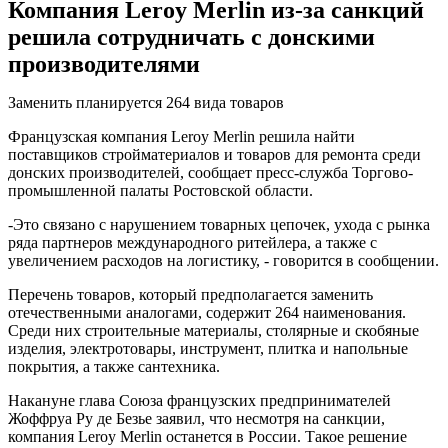
Компания Leroy Merlin из-за санкций
решила сотрудничать с донскими
производителями
Заменить планируется 264 вида товаров
Французская компания Leroy Merlin решила найти
поставщиков стройматериалов и товаров для ремонта среди
донских производителей, сообщает пресс-служба Торгово-
промышленной палаты Ростовской области.
-Это связано с нарушением товарных цепочек, ухода с рынка
ряда партнеров международного ритейлера, а также с
увеличением расходов на логистику, - говорится в сообщении.
Перечень товаров, который предполагается заменить
отечественными аналогами, содержит 264 наименования.
Среди них строительные материалы, столярные и скобяные
изделия, электротовары, инструмент, плитка и напольные
покрытия, а также сантехника.
Накануне глава Союза французских предпринимателей
Жоффруа Ру де Безье заявил, что несмотря на санкции,
компания Leroy Merlin останется в России. Такое решение