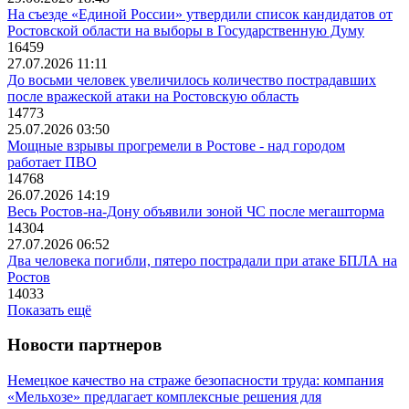
На съезде «Единой России» утвердили список кандидатов от
Ростовской области на выборы в Государственную Думу
16459
27.07.2026 11:11
До восьми человек увеличилось количество пострадавших
после вражеской атаки на Ростовскую область
14773
25.07.2026 03:50
Мощные взрывы прогремели в Ростове - над городом
работает ПВО
14768
26.07.2026 14:19
Весь Ростов-на-Дону объявили зоной ЧС после мегашторма
14304
27.07.2026 06:52
Два человека погибли, пятеро пострадали при атаке БПЛА на
Ростов
14033
Показать ещё
Новости партнеров
Немецкое качество на страже безопасности труда: компания
«Мельхозе» предлагает комплексные решения для