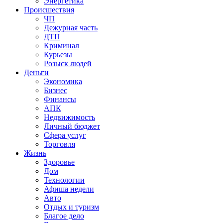
Энергетика
Происшествия
ЧП
Дежурная часть
ДТП
Криминал
Курьезы
Розыск людей
Деньги
Экономика
Бизнес
Финансы
АПК
Недвижимость
Личный бюджет
Сфера услуг
Торговля
Жизнь
Здоровье
Дом
Технологии
Афиша недели
Авто
Отдых и туризм
Благое дело