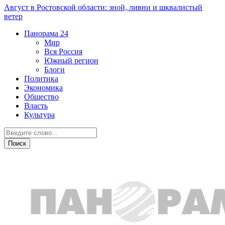
Август в Ростовской области: зной, ливни и шквалистый
ветер
Панорама
24
Мир
Вся Россия
Южный регион
Блоги
Политика
Экономика
Общество
Власть
Культура
Бизнес