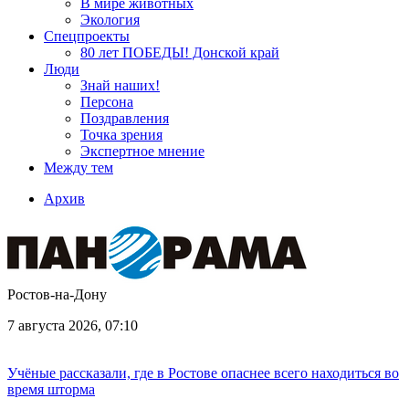
В мире животных
Экология
Спецпроекты
80 лет ПОБЕДЫ! Донской край
Люди
Знай наших!
Персона
Поздравления
Точка зрения
Экспертное мнение
Между тем
Архив
Ростов-на-Дону
7 августа 2026, 07:10
Учёные рассказали, где в Ростове опаснее всего находиться во
время шторма