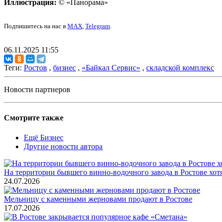
Иллюстрация:
© «Панорама»
Подпишитесь на нас в
MAX
,
Telegram
.
06.11.2025 11:55
Теги:
Ростов
,
бизнес
,
«Байкал Сервис»
,
складской комплекс
Новости партнеров
Смотрите также
Ещё Бизнес
Другие новости автора
На территории бывшего винно-водочного завода в Ростове хот
24.07.2026
Мельницу с каменными жерновами продают в Ростове
17.07.2026