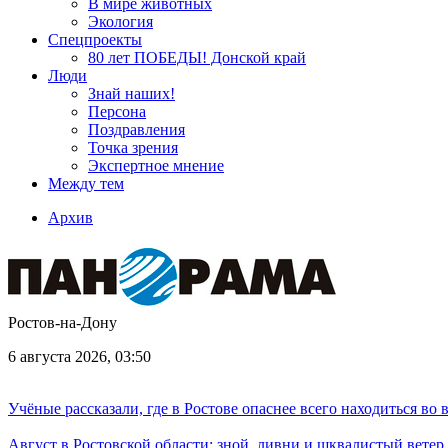
В мире животных
Экология
Спецпроекты
80 лет ПОБЕДЫ! Донской край
Люди
Знай наших!
Персона
Поздравления
Точка зрения
Экспертное мнение
Между тем
Архив
Ростов-на-Дону
6 августа 2026, 03:50
Учёные рассказали, где в Ростове опаснее всего находиться во
Август в Ростовской области: зной, ливни и шквалистый ветер