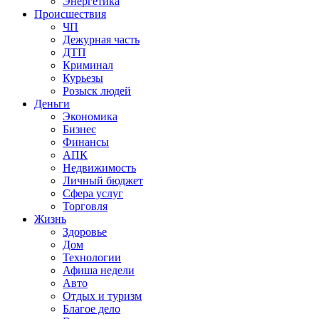
Энергетика
Происшествия
ЧП
Дежурная часть
ДТП
Криминал
Курьезы
Розыск людей
Деньги
Экономика
Бизнес
Финансы
АПК
Недвижимость
Личный бюджет
Сфера услуг
Торговля
Жизнь
Здоровье
Дом
Технологии
Афиша недели
Авто
Отдых и туризм
Благое дело