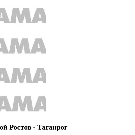
й Ростов - Таганрог