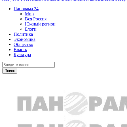
Панорама
24
Мир
Вся Россия
Южный регион
Блоги
Политика
Экономика
Общество
Власть
Культура
Бизнес