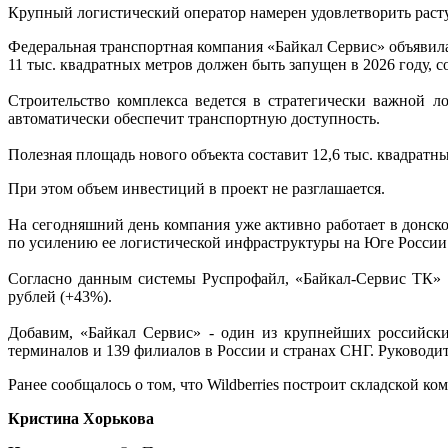
Крупный логистический оператор намерен удовлетворить раст
Федеральная транспортная компания «Байкал Сервис» объявила
11 тыс. квадратных метров должен быть запущен в 2026 году,
Строительство комплекса ведется в стратегически важной л
автоматически обеспечит транспортную доступность.
Полезная площадь нового объекта составит 12,6 тыс. квадратн
При этом объем инвестиций в проект не разглашается.
На сегодняшний день компания уже активно работает в донск
по усилению ее логистической инфраструктуры на Юге России
Согласно данным системы Руспрофайл, «Байкал-Сервис ТК» з
рублей (+43%).
Добавим, «Байкал Сервис» - один из крупнейших российски
терминалов и 139 филиалов в России и странах СНГ. Руководи
Ранее сообщалось о том, что Wildberries построит складской ко
Кристина Хорькова