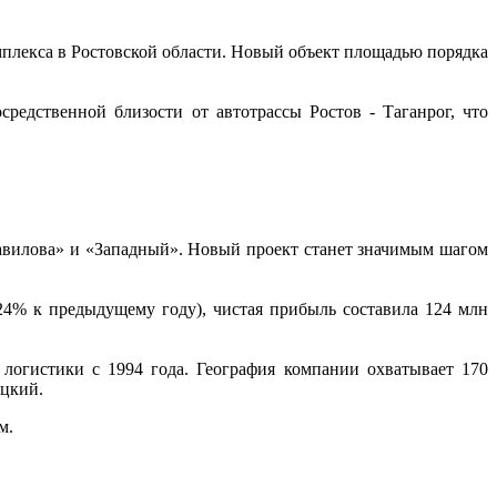
мплекса в Ростовской области. Новый объект площадью порядка
редственной близости от автотрассы Ростов - Таганрог, что
Вавилова» и «Западный». Новый проект станет значимым шагом
24% к предыдущему году), чистая прибыль составила 124 млн
логистики с 1994 года. География компании охватывает 170
яцкий.
м.