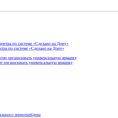
нтра по системе «Сделано на Дону»
ят организовать универсальную ярмарку