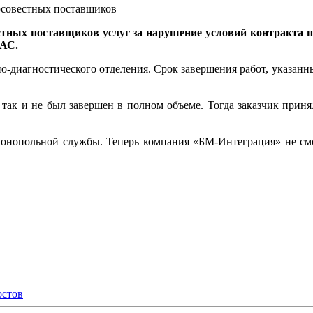
осовестных поставщиков
ных поставщиков услуг за нарушение условий контракта пр
ФАС.
о-диагностического отделения. Срок завершения работ, указанны
 так и не был завершен в полном объеме. Тогда заказчик приня
имонопольной службы. Теперь компания «БМ-Интеграция» не см
остов