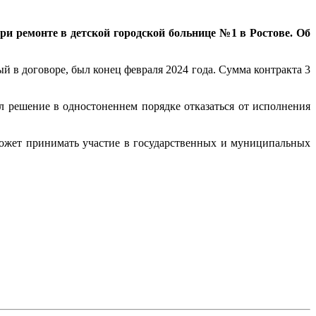
и ремонте в детской городской больнице №1 в Ростове. Об
й в договоре, был конец февраля 2024 года. Сумма контракта 3
л решение в одностоненнем порядке отказаться от исполнения
ожет принимать участие в государственных и муниципальных