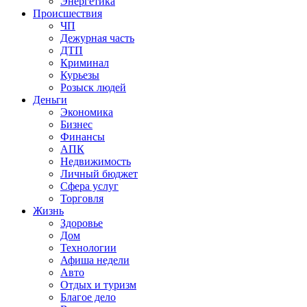
Энергетика
Происшествия
ЧП
Дежурная часть
ДТП
Криминал
Курьезы
Розыск людей
Деньги
Экономика
Бизнес
Финансы
АПК
Недвижимость
Личный бюджет
Сфера услуг
Торговля
Жизнь
Здоровье
Дом
Технологии
Афиша недели
Авто
Отдых и туризм
Благое дело