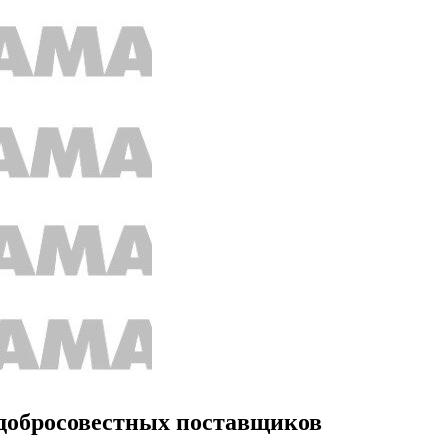
едобросовестных поставщиков