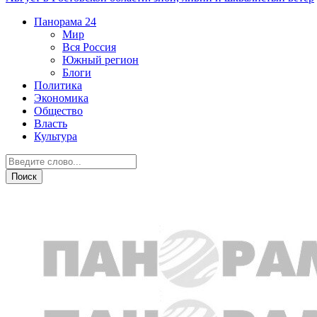
Панорама
24
Мир
Вся Россия
Южный регион
Блоги
Политика
Экономика
Общество
Власть
Культура
Бизнес