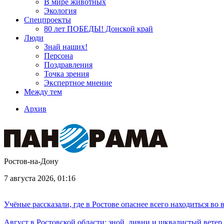
В мире животных
Экология
Спецпроекты
80 лет ПОБЕДЫ! Донской край
Люди
Знай наших!
Персона
Поздравления
Точка зрения
Экспертное мнение
Между тем
Архив
Ростов-на-Дону
7 августа 2026, 01:16
Учёные рассказали, где в Ростове опаснее всего находиться во
Август в Ростовской области: зной, ливни и шквалистый ветер