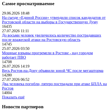
Самое просматриваемое
29.06.2026 18:48
На съезде «Единой России» утвердили список кандидатов от
Ростовской области на выборы в Государственную Думу
16435
27.07.2026 11:11
До восьми человек увеличилось количество пострадавших
после вражеской атаки на Ростовскую область
14745
25.07.2026 03:50
Мощные взрывы прогремели в Ростове - над городом
работает ПВО
14708
26.07.2026 14:19
Весь Ростов-на-Дону объявили зоной ЧС после мегашторма
14280
27.07.2026 06:52
Два человека погибли, пятеро пострадали при атаке БПЛА на
Ростов
14004
Показать ещё
Новости партнеров