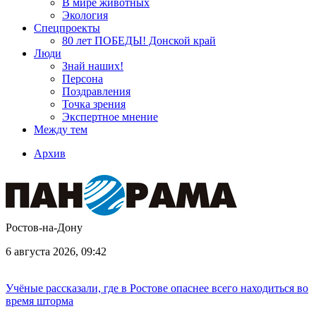
В мире животных
Экология
Спецпроекты
80 лет ПОБЕДЫ! Донской край
Люди
Знай наших!
Персона
Поздравления
Точка зрения
Экспертное мнение
Между тем
Архив
Ростов-на-Дону
6 августа 2026, 09:42
Учёные рассказали, где в Ростове опаснее всего находиться во
время шторма