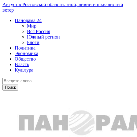
Август в Ростовской области: зной, ливни и шквалистый
ветер
Панорама
24
Мир
Вся Россия
Южный регион
Блоги
Политика
Экономика
Общество
Власть
Культура
Культура