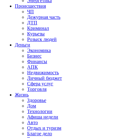
Энергетика
Происшествия
ЧП
Дежурная часть
ДТП
Криминал
Курьезы
Розыск людей
Деньги
Экономика
Бизнес
Финансы
АПК
Недвижимость
Личный бюджет
Сфера услуг
Торговля
Жизнь
Здоровье
Дом
Технологии
Афиша недели
Авто
Отдых и туризм
Благое дело