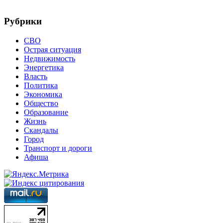
Рубрики
СВО
Острая ситуация
Недвижимость
Энергетика
Власть
Политика
Экономика
Общество
Образование
Жизнь
Скандалы
Город
Транспорт и дороги
Афиша