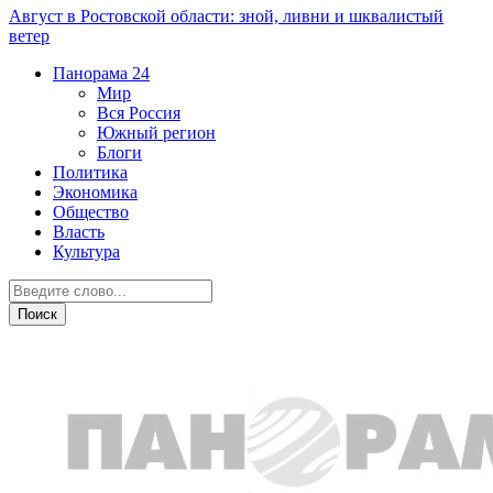
Август в Ростовской области: зной, ливни и шквалистый
ветер
Панорама
24
Мир
Вся Россия
Южный регион
Блоги
Политика
Экономика
Общество
Власть
Культура
Культура