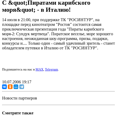
С &quot;Пиратами карибского
моря&quot; - в Италию!
14 июля в 21:00, при поддержке ТК "РОСИНТУР", на
площадке перед кинотеатром "Ростов" состоится самая
приключенческая презентация года "Пираты карибского
моря-2: Сундук мертвеца". Пиратское веселье, море хорошего
настроения, неожиданная шоу-программа, призы, подарки,
конкурсы и.... Только один - самый удачливый зритель - станет
обладателем путевки в Италию от ТК "РОСИНТУР".
Подпишитесь на нас в
MAX
,
Telegram
.
10.07.2006 19:17
Новости партнеров
Смотрите также