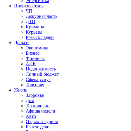
Энергетика
Происшествия
ЧП
Дежурная часть
ДТП
Криминал
Курьезы
Розыск людей
Деньги
Экономика
Бизнес
Финансы
АПК
Недвижимость
Личный бюджет
Сфера услуг
Торговля
Жизнь
Здоровье
Дом
Технологии
Афиша недели
Авто
Отдых и туризм
Благое дело