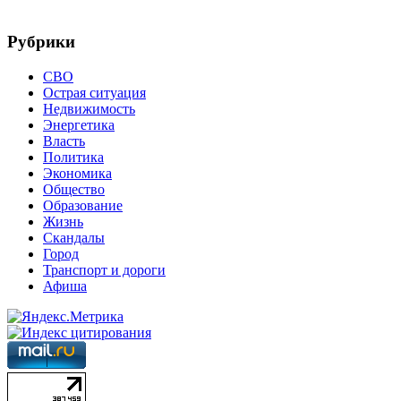
Рубрики
СВО
Острая ситуация
Недвижимость
Энергетика
Власть
Политика
Экономика
Общество
Образование
Жизнь
Скандалы
Город
Транспорт и дороги
Афиша