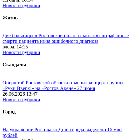
Новости рубрики
Жизнь
Две больницы в Ростовской области заплатят штраф после
смерти пациента из-за ошибочного диагноза
вчера, 14:15
Новости рубрики
Скандалы
Оперштаб Ростовской области отменил концерт группы
«Руки Вверх!» на «Ростов Арене» 27 июня
26.06.2026 13:47
Новости рубрики
Город
На украшение Ростова ко Дню города выделено 16 млн
рублей