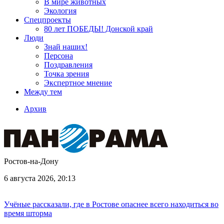
В мире животных
Экология
Спецпроекты
80 лет ПОБЕДЫ! Донской край
Люди
Знай наших!
Персона
Поздравления
Точка зрения
Экспертное мнение
Между тем
Архив
Ростов-на-Дону
6 августа 2026, 20:13
Учёные рассказали, где в Ростове опаснее всего находиться во
время шторма