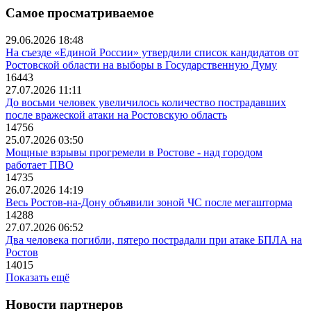
Самое просматриваемое
29.06.2026 18:48
На съезде «Единой России» утвердили список кандидатов от
Ростовской области на выборы в Государственную Думу
16443
27.07.2026 11:11
До восьми человек увеличилось количество пострадавших
после вражеской атаки на Ростовскую область
14756
25.07.2026 03:50
Мощные взрывы прогремели в Ростове - над городом
работает ПВО
14735
26.07.2026 14:19
Весь Ростов-на-Дону объявили зоной ЧС после мегашторма
14288
27.07.2026 06:52
Два человека погибли, пятеро пострадали при атаке БПЛА на
Ростов
14015
Показать ещё
Новости партнеров