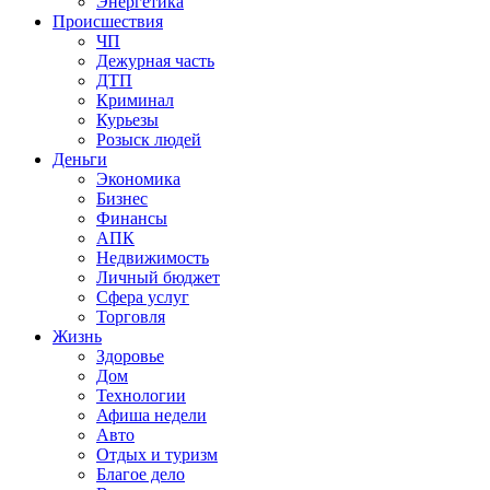
Энергетика
Происшествия
ЧП
Дежурная часть
ДТП
Криминал
Курьезы
Розыск людей
Деньги
Экономика
Бизнес
Финансы
АПК
Недвижимость
Личный бюджет
Сфера услуг
Торговля
Жизнь
Здоровье
Дом
Технологии
Афиша недели
Авто
Отдых и туризм
Благое дело