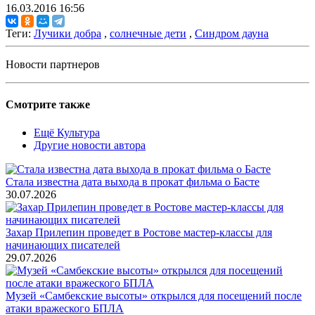
16.03.2016 16:56
Теги:
Лучики добра
,
солнечные дети
,
Синдром дауна
Новости партнеров
Смотрите также
Ещё Культура
Другие новости автора
Стала известна дата выхода в прокат фильма о Басте
30.07.2026
Захар Прилепин проведет в Ростове мастер-классы для
начинающих писателей
29.07.2026
Музей «Самбекские высоты» открылся для посещений после
атаки вражеского БПЛА