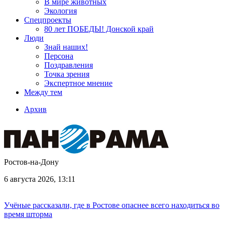
В мире животных
Экология
Спецпроекты
80 лет ПОБЕДЫ! Донской край
Люди
Знай наших!
Персона
Поздравления
Точка зрения
Экспертное мнение
Между тем
Архив
Ростов-на-Дону
6 августа 2026, 13:11
Учёные рассказали, где в Ростове опаснее всего находиться во
время шторма