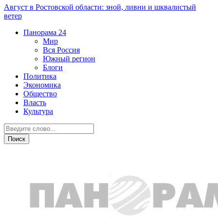
Август в Ростовской области: зной, ливни и шквалистый
ветер
Панорама
24
Мир
Вся Россия
Южный регион
Блоги
Политика
Экономика
Общество
Власть
Культура
Культура