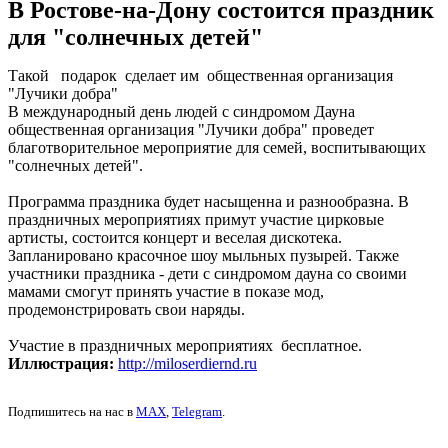
В Ростове-на-Дону состоится праздник
для "солнечных детей"
Такой подарок сделает им общественная организация
"Лучики добра"
В международный день людей с синдромом Дауна
общественная организация "Лучики добра" проведет
благотворительное мероприятие для семей, воспитывающих
"солнечных детей".
Программа праздника будет насыщенна и разнообразна. В
праздничных мероприятиях примут участие цирковые
артисты, состоится концерт и веселая дискотека.
Запланировано красочное шоу мыльных пузырей. Также
участники праздника - дети с синдромом дауна со своими
мамами смогут принять участие в показе мод,
продемонстрировать свои наряды.
Участие в праздничных мероприятиях бесплатное.
Иллюстрация:
http://miloserdiernd.ru
Подпишитесь на нас в
MAX
,
Telegram
.