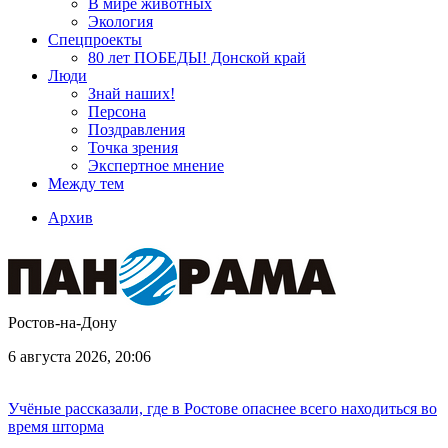
В мире животных
Экология
Спецпроекты
80 лет ПОБЕДЫ! Донской край
Люди
Знай наших!
Персона
Поздравления
Точка зрения
Экспертное мнение
Между тем
Архив
Ростов-на-Дону
6 августа 2026, 20:06
Учёные рассказали, где в Ростове опаснее всего находиться во
время шторма