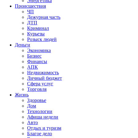
Энергетика
Происшествия
ЧП
Дежурная часть
ДТП
Криминал
Курьезы
Розыск людей
Деньги
Экономика
Бизнес
Финансы
АПК
Недвижимость
Личный бюджет
Сфера услуг
Торговля
Жизнь
Здоровье
Дом
Технологии
Афиша недели
Авто
Отдых и туризм
Благое дело