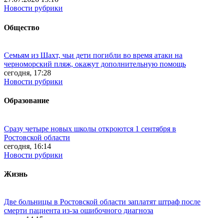
Новости рубрики
Общество
Семьям из Шахт, чьи дети погибли во время атаки на
черноморский пляж, окажут дополнительную помощь
сегодня, 17:28
Новости рубрики
Образование
Сразу четыре новых школы откроются 1 сентября в
Ростовской области
сегодня, 16:14
Новости рубрики
Жизнь
Две больницы в Ростовской области заплатят штраф после
смерти пациента из-за ошибочного диагноза