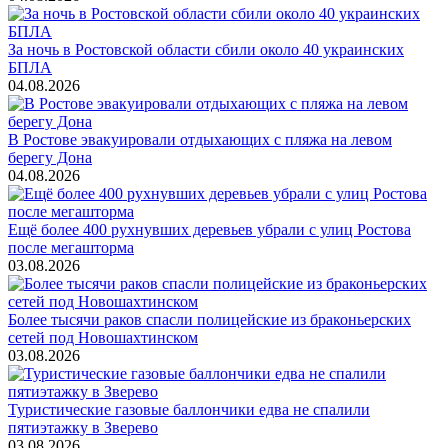
За ночь в Ростовской области сбили около 40 украинских
БПЛА
04.08.2026
В Ростове эвакуировали отдыхающих с пляжа на левом
берегу Дона
04.08.2026
Ещё более 400 рухнувших деревьев убрали с улиц Ростова
после мегашторма
03.08.2026
Более тысячи раков спасли полицейские из браконьерских
сетей под Новошахтинском
03.08.2026
Туристические газовые баллончики едва не спалили
пятиэтажку в Зверево
03.08.2026