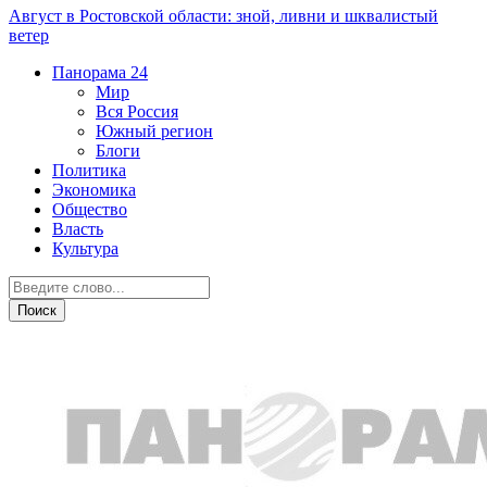
Август в Ростовской области: зной, ливни и шквалистый
ветер
Панорама
24
Мир
Вся Россия
Южный регион
Блоги
Политика
Экономика
Общество
Власть
Культура
Дежурная часть