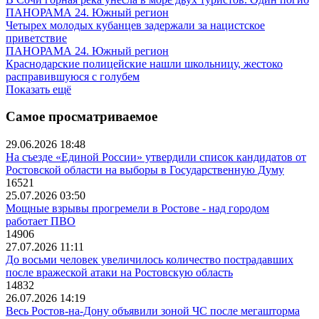
ПАНОРАМА 24. Южный регион
Четырех молодых кубанцев задержали за нацистское
приветствие
ПАНОРАМА 24. Южный регион
Краснодарские полицейские нашли школьницу, жестоко
расправившуюся с голубем
Показать ещё
Самое просматриваемое
29.06.2026 18:48
На съезде «Единой России» утвердили список кандидатов от
Ростовской области на выборы в Государственную Думу
16521
25.07.2026 03:50
Мощные взрывы прогремели в Ростове - над городом
работает ПВО
14906
27.07.2026 11:11
До восьми человек увеличилось количество пострадавших
после вражеской атаки на Ростовскую область
14832
26.07.2026 14:19
Весь Ростов-на-Дону объявили зоной ЧС после мегашторма