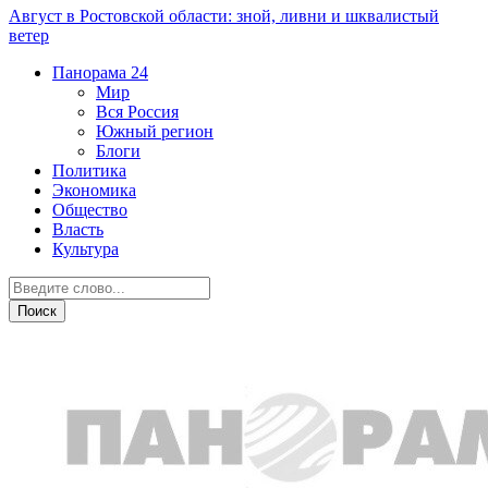
Август в Ростовской области: зной, ливни и шквалистый
ветер
Панорама
24
Мир
Вся Россия
Южный регион
Блоги
Политика
Экономика
Общество
Власть
Культура
Дежурная часть