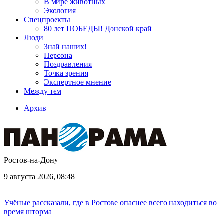
В мире животных
Экология
Спецпроекты
80 лет ПОБЕДЫ! Донской край
Люди
Знай наших!
Персона
Поздравления
Точка зрения
Экспертное мнение
Между тем
Архив
Ростов-на-Дону
9 августа 2026, 08:48
Учёные рассказали, где в Ростове опаснее всего находиться во
время шторма