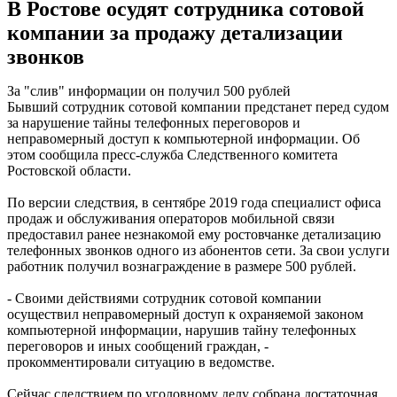
В Ростове осудят сотрудника сотовой
компании за продажу детализации
звонков
За "слив" информации он получил 500 рублей
Бывший сотрудник сотовой компании предстанет перед судом
за нарушение тайны телефонных переговоров и
неправомерный доступ к компьютерной информации. Об
этом сообщила пресс-служба Следственного комитета
Ростовской области.
По версии следствия, в сентябре 2019 года специалист офиса
продаж и обслуживания операторов мобильной связи
предоставил ранее незнакомой ему ростовчанке детализацию
телефонных звонков одного из абонентов сети. За свои услуги
работник получил вознаграждение в размере 500 рублей.
- Своими действиями сотрудник сотовой компании
осуществил неправомерный доступ к охраняемой законом
компьютерной информации, нарушив тайну телефонных
переговоров и иных сообщений граждан, -
прокомментировали ситуацию в ведомстве.
Сейчас следствием по уголовному делу собрана достаточная