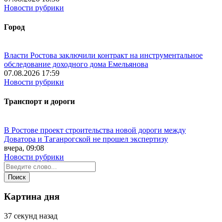
Новости рубрики
Город
Власти Ростова заключили контракт на инструментальное
обследование доходного дома Емельянова
07.08.2026 17:59
Новости рубрики
Транспорт и дороги
В Ростове проект строительства новой дороги между
Доватора и Таганрогской не прошел экспертизу
вчера, 09:08
Новости рубрики
Картина дня
37 секунд назад