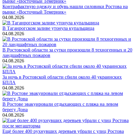
Контрафактную одежду и обувь нашли силовики Ростова на
рынке «Восточный Темерник»
04.08.2026
В Таганрогском заливе утонула купальщица
04.08.2026
В Ростовской области за сутки произошли 8 техногенных и 20
ландшафтных пожаров
04.08.2026
За ночь в Ростовской области сбили около 40 украинских
БПЛА
04.08.2026
В Ростове эвакуировали отдыхающих с пляжа на левом
берегу Дона
04.08.2026
Ещё более 400 рухнувших деревьев убрали с улиц Ростова