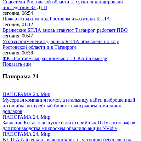
Спасатели Ростовской области за сутки ликвидировали
последствия 32 ДТП
сегодня, 06:54
Пожар вспыхнул под Ростовом из-за атаки БПЛА
сегодня, 01:12
Вражеские БПЛА вновь атакуют Таганрог, работает ПВО
сегодня, 00:47
Угроза применения ударных БПЛА объявлена по югу
Ростовской области и в Таганроге
сегодня, 00:38
ФК «Ростов» сыграл вничью с ЦСКА на выезде
Показать ещё
Панорама
24
ПАНОРАМА 24. Мир
Мусорная компания помогла итальянцу найти выброшенный
по ошибке лотерейный билет с выигрышем в миллион
долларов
ПАНОРАМА 24. Мир
Завление Китая о выпуске своих серийных DUV-литографов
для производства микросхем обвалило акции NVidia
ПАНОРАМА 24. Мир
В США байкеры и квадроциклисты устроили беспредел на