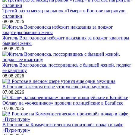
Третий раз за месяц на рынок «Темер» в Ростове нагрянули
силовики
08.08.2026
Житель Волгодонска избежит наказания за поджог квартиры
бывшей жены
08.08.2026
Житель Волгодонска, поссорившись с бывшей женой, поджег
ее квартиру
08.08.2026
В Ростове в лесном озере утонул еще один мужчина
07.08.2026
Облаву на «кочевников» провели полицейские в Батайске
07.08.2026
В Ростове на Коммунистическом произошёл пожар в кафе
«Пури-пури»