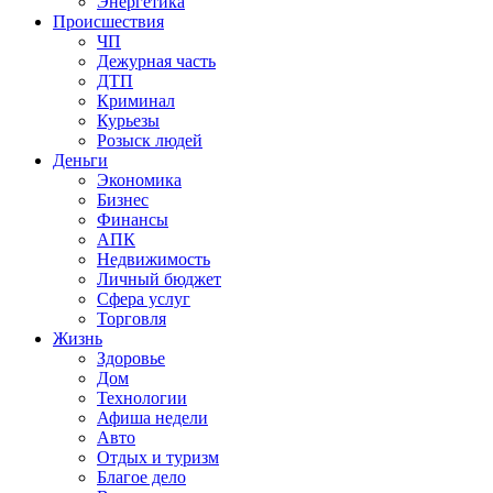
Энергетика
Происшествия
ЧП
Дежурная часть
ДТП
Криминал
Курьезы
Розыск людей
Деньги
Экономика
Бизнес
Финансы
АПК
Недвижимость
Личный бюджет
Сфера услуг
Торговля
Жизнь
Здоровье
Дом
Технологии
Афиша недели
Авто
Отдых и туризм
Благое дело