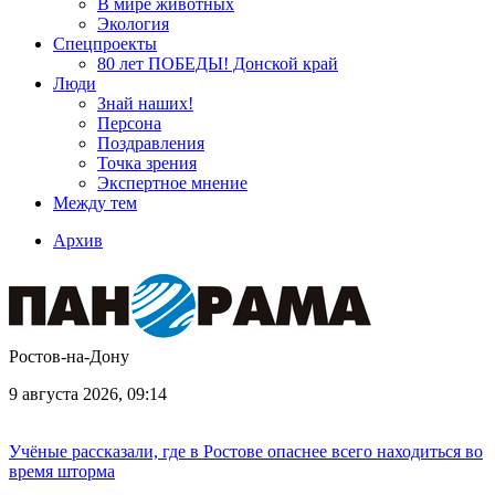
В мире животных
Экология
Спецпроекты
80 лет ПОБЕДЫ! Донской край
Люди
Знай наших!
Персона
Поздравления
Точка зрения
Экспертное мнение
Между тем
Архив
Ростов-на-Дону
9 августа 2026, 09:14
Учёные рассказали, где в Ростове опаснее всего находиться во
время шторма