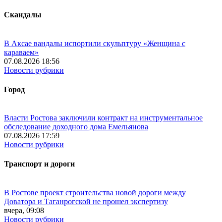
Скандалы
В Аксае вандалы испортили скульптуру «Женщина с
караваем»
07.08.2026 18:56
Новости рубрики
Город
Власти Ростова заключили контракт на инструментальное
обследование доходного дома Емельянова
07.08.2026 17:59
Новости рубрики
Транспорт и дороги
В Ростове проект строительства новой дороги между
Доватора и Таганрогской не прошел экспертизу
вчера, 09:08
Новости рубрики