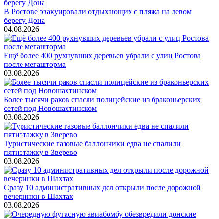
В Ростове эвакуировали отдыхающих с пляжа на левом
берегу Дона
04.08.2026
Ещё более 400 рухнувших деревьев убрали с улиц Ростова
после мегашторма
03.08.2026
Более тысячи раков спасли полицейские из браконьерских
сетей под Новошахтинском
03.08.2026
Туристические газовые баллончики едва не спалили
пятиэтажку в Зверево
03.08.2026
Сразу 10 административных дел открыли после дорожной
вечеринки в Шахтах
03.08.2026