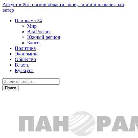
Август в Ростовской области: зной, ливни и шквалистый
ветер
Панорама
24
Мир
Вся Россия
Южный регион
Блоги
Политика
Экономика
Общество
Власть
Культура
Дежурная часть