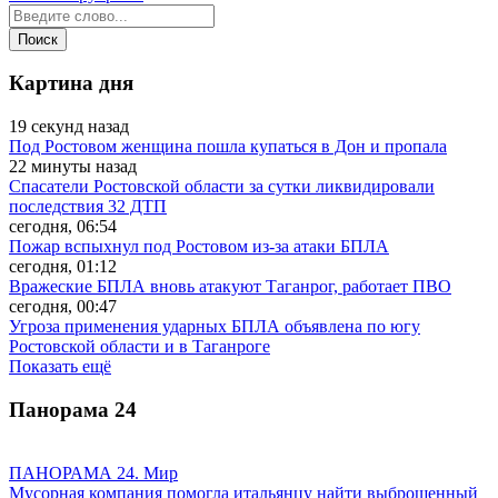
Картина дня
19 секунд назад
Под Ростовом женщина пошла купаться в Дон и пропала
22 минуты назад
Спасатели Ростовской области за сутки ликвидировали
последствия 32 ДТП
сегодня, 06:54
Пожар вспыхнул под Ростовом из-за атаки БПЛА
сегодня, 01:12
Вражеские БПЛА вновь атакуют Таганрог, работает ПВО
сегодня, 00:47
Угроза применения ударных БПЛА объявлена по югу
Ростовской области и в Таганроге
Показать ещё
Панорама
24
ПАНОРАМА 24. Мир
Мусорная компания помогла итальянцу найти выброшенный