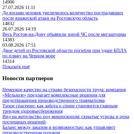
14906
27.07.2026 11:11
До восьми человек увеличилось количество пострадавших
после вражеской атаки на Ростовскую область
14832
26.07.2026 14:19
Весь Ростов-на-Дону объявили зоной ЧС после мегашторма
14383
03.08.2026 17:51
Двое детей из Ростовской области погибли при ударе БПЛА
по пляжу на Черном море
14314
Показать ещё
Новости партнеров
Немецкое качество на страже безопасности труда: компания
«Мельхозе» предлагает комплексные решения для
предотвращения производственного травматизма
Тихое спасение: как забота о спине становится главным
трендом здоровьесбережения
Вид на жительство под микроскопом: скрытые угрозы и цена
поспешных решений
Баланс между заказом и возможностью: как управляют
производственным потоком