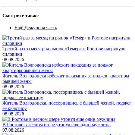
Смотрите также
Ещё Дежурная часть
Третий раз за месяц на рынок «Темер» в Ростове нагрянули
силовики
08.08.2026
Житель Волгодонска избежит наказания за поджог квартиры
бывшей жены
08.08.2026
Житель Волгодонска, поссорившись с бывшей женой, поджег
ее квартиру
08.08.2026
В Ростове в лесном озере утонул еще один мужчина
07.08.2026