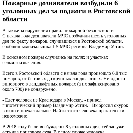
Пожарные дознаватели возбудили 6
уголовных дел за поджоги в Ростовской
области
А также за нарушения правил пожарной безопасности
С начала года дознаватели МЧС возбудили шесть уголовных
дел по факту пожаров, случившихся в Ростовской области,
сообщил замначальника ГУ МЧС региона Владимир Устин.
В основном пожары случились на полях и участках
сельхозназначения.
Всего в Ростовской области с начала года произошло 6,8 тыс
пожаров, от бытовых до крупных ландшафтных. Ни одного
виновного в ландшафтных пожарах (а их зафиксировано
около 700) не обнаружено.
- Едет человек из Краснодара в Москву, - привел
гипотетический пример Владимир Устин. - Выбросил окурок
в окно и поехал дальше. Найти этого человека практически
невозможно.
В 2018 году были возбуждены 8 уголовных дел, сейчас уже
есть два приговора суда. В одном случае человека