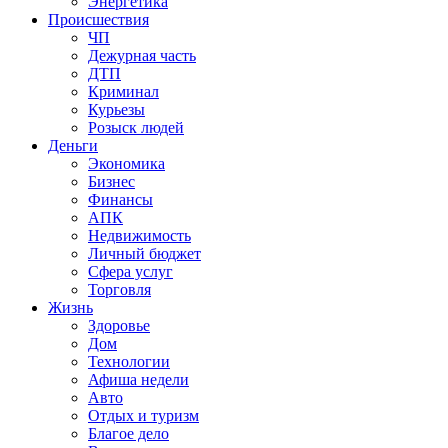
Энергетика
Происшествия
ЧП
Дежурная часть
ДТП
Криминал
Курьезы
Розыск людей
Деньги
Экономика
Бизнес
Финансы
АПК
Недвижимость
Личный бюджет
Сфера услуг
Торговля
Жизнь
Здоровье
Дом
Технологии
Афиша недели
Авто
Отдых и туризм
Благое дело