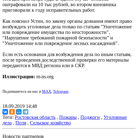
оштрафовали на 10 тыс рублей, во втором виновника
приговорили к году исправительных работ.
Как пояснил Устин, по закону органы дознания имеют право
возбуждать уголовные дела только по статьям "Уничтожение
или повреждение имущества по неосторожности",
"Нарушение требований пожарной безопасности" и
"Уничтожение или повреждение лесных насаждений".
Если есть основания для возбуждения дела по иным статьям,
после проведения доследственной проверки его материалы
передаются в МВД региона или в СКР.
Иллюстрация:
m-ns.org
Подпишитесь на нас в
MAX
,
Telegram
.
18.09.2019 14:48
Теги:
Ростовская область
,
Пожары
,
Поджоги
,
Уголовные
дела
,
Поля
,
Сельское хозяйство
Новости партнеров