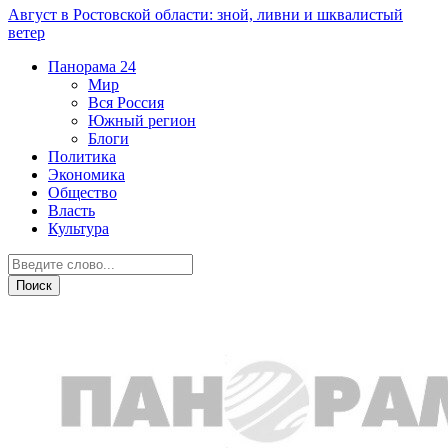
Август в Ростовской области: зной, ливни и шквалистый
ветер
Панорама
24
Мир
Вся Россия
Южный регион
Блоги
Политика
Экономика
Общество
Власть
Культура
ДТП