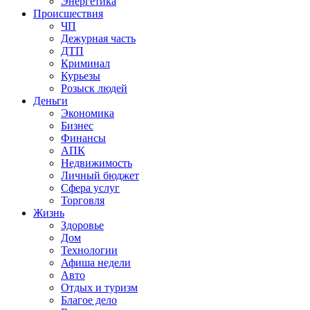
Энергетика
Происшествия
ЧП
Дежурная часть
ДТП
Криминал
Курьезы
Розыск людей
Деньги
Экономика
Бизнес
Финансы
АПК
Недвижимость
Личный бюджет
Сфера услуг
Торговля
Жизнь
Здоровье
Дом
Технологии
Афиша недели
Авто
Отдых и туризм
Благое дело