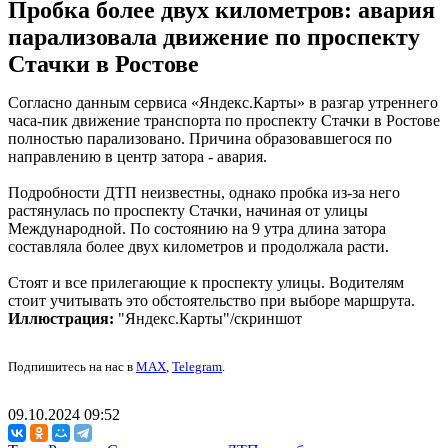
Пробка более двух километров: авария
парализовала движение по проспекту
Стачки в Ростове
Согласно данным сервиса «Яндекс.Карты» в разгар утреннего
часа-пик движение транспорта по проспекту Стачки в Ростове
полностью парализовано. Причина образовавшегося по
направлению в центр затора - авария.
Подробности ДТП неизвестны, однако пробка из-за него
растянулась по проспекту Стачки, начиная от улицы
Международной. По состоянию на 9 утра длина затора
составляла более двух километров и продолжала расти.
Стоят и все прилегающие к проспекту улицы. Водителям
стоит учитывать это обстоятельство при выборе маршрута.
Иллюстрация:
"Яндекс.Карты"/скриншот
Подпишитесь на нас в
MAX
,
Telegram
.
09.10.2024 09:52