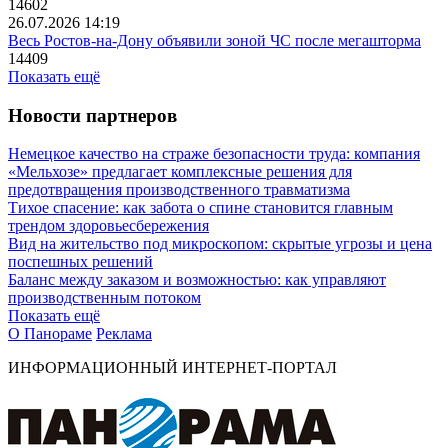
14602
26.07.2026 14:19
Весь Ростов-на-Дону объявили зоной ЧС после мегашторма
14409
Показать ещё
Новости партнеров
Немецкое качество на страже безопасности труда: компания
«Мельхозе» предлагает комплексные решения для
предотвращения производственного травматизма
Тихое спасение: как забота о спине становится главным
трендом здоровьесбережения
Вид на жительство под микроскопом: скрытые угрозы и цена
поспешных решений
Баланс между заказом и возможностью: как управляют
производственным потоком
Показать ещё
О Панораме
Реклама
ИНФОРМАЦИОННЫЙ ИНТЕРНЕТ-ПОРТАЛ