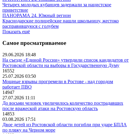
Четырех молодых кубанцев задержали за нацистское
приветствие
ПАНОРАМА 24. Южный регион
Краснодарские полицейские нашли школьницу, жестоко
расправившуюся с голубем
Показать ещё
Самое просматриваемое
29.06.2026 18:48
На съезде «Единой России» утвердили список кандидатов от
Ростовской области на выборы в Государственную Думу
16552
25.07.2026 03:50
Мощные взрывы прогремели в Ростове - над городом
работает ПВО
14947
27.07.2026 11:11
До восьми человек увеличилось количество пострадавших
после вражеской атаки на Ростовскую область
14853
03.08.2026 17:51
Двое детей из Ростовской области погибли при ударе БПЛА
по пляжу на Черном море