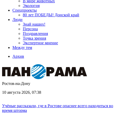
В мире животных
Экология
Спецпроекты
80 лет ПОБЕДЫ! Донской край
Люди
Знай наших!
Персона
Поздравления
Точка зрения
Экспертное мнение
Между тем
Архив
Ростов-на-Дону
10 августа 2026, 07:38
Учёные рассказали, где в Ростове опаснее всего находиться во
время шторма