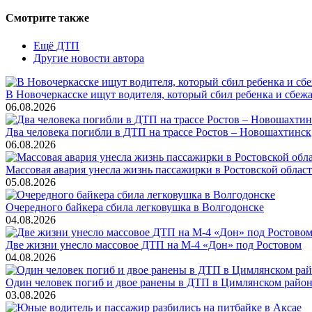
Смотрите также
Ещё ДТП
Другие новости автора
В Новочеркасске ищут водителя, который сбил ребенка и сбеж
06.08.2026
Два человека погибли в ДТП на трассе Ростов – Новошахтинск
06.08.2026
Массовая авария унесла жизнь пассажирки в Ростовской облас
05.08.2026
Очередного байкера сбила легковушка в Волгодонске
04.08.2026
Две жизни унесло массовое ДТП на М-4 «Дон» под Ростовом
04.08.2026
Один человек погиб и двое ранены в ДТП в Цимлянском райо
03.08.2026