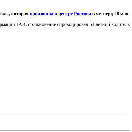
нка», которая
произошла в центре Ростова
в четверг, 28 мая.
ормации ГАИ, столкновение спровоцировал 53-летний водитель