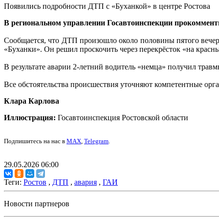
Появились подробности ДТП с «Буханкой» в центре Ростова
В региональном управлении Госавтоинспекции прокоммент
Сообщается, что ДТП произошло около половины пятого вечер
«Буханки». Он решил проскочить через перекрёсток «на красны
В результате аварии 2-летний водитель «немца» получил травм
Все обстоятельства происшествия уточняют компетентные орга
Клара Карлова
Иллюстрация:
Госавтоинспекция Ростовской области
Подпишитесь на нас в
MAX
,
Telegram
.
29.05.2026 06:00
Теги:
Ростов
,
ДТП
,
авария
,
ГАИ
Новости партнеров