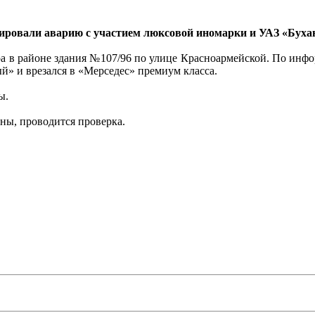
ировали аварию с участием люксовой иномарки и УАЗ «Буха
а в районе здания №107/96 по улице Красноармейской. По инф
й» и врезался в «Мерседес» премиум класса.
ы.
ны, проводится проверка.