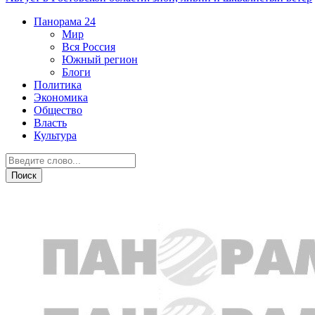
Панорама
24
Мир
Вся Россия
Южный регион
Блоги
Политика
Экономика
Общество
Власть
Культура
ДТП