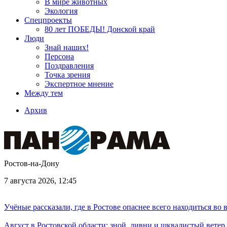
В мире животных
Экология
Спецпроекты
80 лет ПОБЕДЫ! Донской край
Люди
Знай наших!
Персона
Поздравления
Точка зрения
Экспертное мнение
Между тем
Архив
Ростов-на-Дону
7 августа 2026, 12:45
Учёные рассказали, где в Ростове опаснее всего находиться во
Август в Ростовской области: зной, ливни и шквалистый ветер