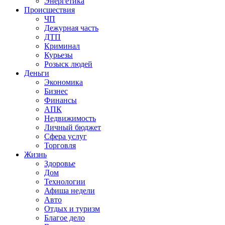
Энергетика
Происшествия
ЧП
Дежурная часть
ДТП
Криминал
Курьезы
Розыск людей
Деньги
Экономика
Бизнес
Финансы
АПК
Недвижимость
Личный бюджет
Сфера услуг
Торговля
Жизнь
Здоровье
Дом
Технологии
Афиша недели
Авто
Отдых и туризм
Благое дело