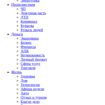
Энергетика
Происшествия
ЧП
Дежурная часть
ДТП
Криминал
Курьезы
Розыск людей
Деньги
Экономика
Бизнес
Финансы
АПК
Недвижимость
Личный бюджет
Сфера услуг
Торговля
Жизнь
Здоровье
Дом
Технологии
Афиша недели
Авто
Отдых и туризм
Благое дело