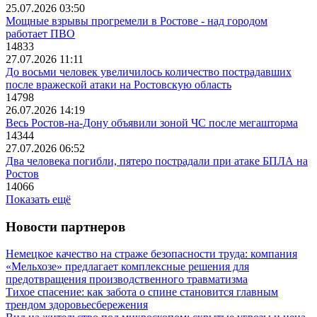
25.07.2026 03:50
Мощные взрывы прогремели в Ростове - над городом
работает ПВО
14833
27.07.2026 11:11
До восьми человек увеличилось количество пострадавших
после вражеской атаки на Ростовскую область
14798
26.07.2026 14:19
Весь Ростов-на-Дону объявили зоной ЧС после мегашторма
14344
27.07.2026 06:52
Два человека погибли, пятеро пострадали при атаке БПЛА на
Ростов
14066
Показать ещё
Новости партнеров
Немецкое качество на страже безопасности труда: компания
«Мельхозе» предлагает комплексные решения для
предотвращения производственного травматизма
Тихое спасение: как забота о спине становится главным
трендом здоровьесбережения