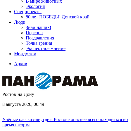
В мире животных
Экология
Спецпроекты
80 лет ПОБЕДЫ! Донской край
Люди
Знай наших!
Персона
Поздравления
Точка зрения
Экспертное мнение
Между тем
Архив
Ростов-на-Дону
8 августа 2026, 06:49
Учёные рассказали, где в Ростове опаснее всего находиться во
время шторма