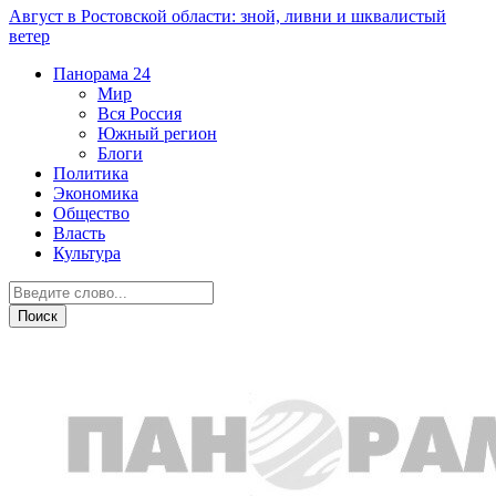
Август в Ростовской области: зной, ливни и шквалистый
ветер
Панорама
24
Мир
Вся Россия
Южный регион
Блоги
Политика
Экономика
Общество
Власть
Культура
Образование