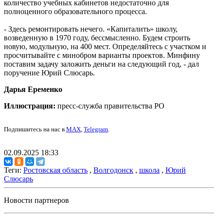
количество учебных кабинетов недостаточно для
полноценного образовательного процесса.
- Здесь ремонтировать нечего. «Капиталить» школу,
возведенную в 1970 году, бессмысленно. Будем строить
новую, модульную, на 400 мест. Определяйтесь с участком и
просчитывайте с минобром варианты проектов. Минфину
поставим задачу заложить деньги на следующий год, - дал
поручение Юрий Слюсарь.
Дарья Еременко
Иллюстрация:
пресс-служба правительства РО
Подпишитесь на нас в
MAX
,
Telegram
.
02.09.2025 18:33
Теги:
Ростовская область
,
Волгодонск
,
школа
,
Юрий
Слюсарь
Новости партнеров