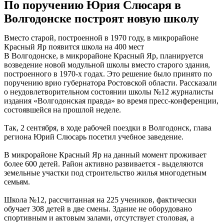
По поручению Юрия Слюсаря в
Волгодонске построят новую школу
Вместо старой, построенной в 1970 году, в микрорайоне
Красный Яр появится школа на 400 мест
В Волгодонске, в микрорайоне Красный Яр, планируется
возведение новой модульной школы вместо старого здания,
построенного в 1970-х годах. Это решение было принято по
поручению врио губернатора Ростовской области. Рассказали
о неудовлетворительном состоянии школы №12 журналисты
издания «Волгодонская правда» во время пресс-конференции,
состоявшейся на прошлой неделе.
Так, 2 сентября, в ходе рабочей поездки в Волгодонск, глава
региона Юрий Слюсарь посетил учебное заведение.
В микрорайоне Красный Яр на данный момент проживает
более 600 детей. Район активно развивается - выделяются
земельные участки под строительство жилья многодетным
семьям.
Школа №12, рассчитанная на 225 учеников, фактически
обучает 308 детей в две смены. Здание не оборудовано
спортивным и актовым залами, отсутствует столовая, а