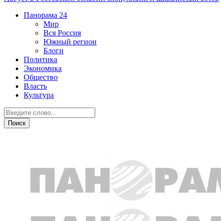
Панорама
24
Мир
Вся Россия
Южный регион
Блоги
Политика
Экономика
Общество
Власть
Культура
Глядя из Ростова