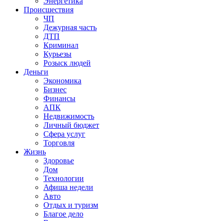
Энергетика
Происшествия
ЧП
Дежурная часть
ДТП
Криминал
Курьезы
Розыск людей
Деньги
Экономика
Бизнес
Финансы
АПК
Недвижимость
Личный бюджет
Сфера услуг
Торговля
Жизнь
Здоровье
Дом
Технологии
Афиша недели
Авто
Отдых и туризм
Благое дело