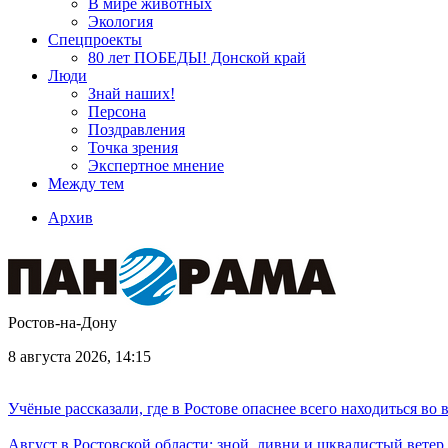
В мире животных
Экология
Спецпроекты
80 лет ПОБЕДЫ! Донской край
Люди
Знай наших!
Персона
Поздравления
Точка зрения
Экспертное мнение
Между тем
Архив
Ростов-на-Дону
8 августа 2026, 14:15
Учёные рассказали, где в Ростове опаснее всего находиться во
Август в Ростовской области: зной, ливни и шквалистый ветер