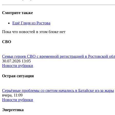
Смотрите также
Ещё Глядя из Ростова
Пока что новостей в этом блоке нет
СВО
Семьи героев СВО с временной регистрацией в Ростовской обл
30.07.2026 13:05
Новости рубрики
Острая ситуация
Серьёзные проблемы со светом начались в Батайске из-за жары
вчера, 11:09
Новости рубрики
Энергетика