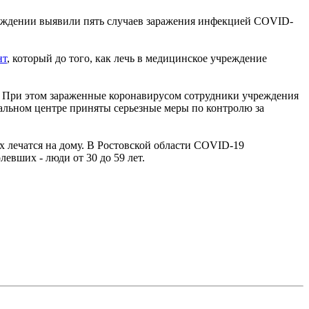
реждении выявили пять случаев заражения инфекцией COVID-
нт
, который до того, как лечь в медицинское учреждение
. При этом зараженные коронавирусом сотрудники учреждения
альном центре приняты серьезные меры по контролю за
х лечатся на дому. В Ростовской области COVID-19
евших - люди от 30 до 59 лет.