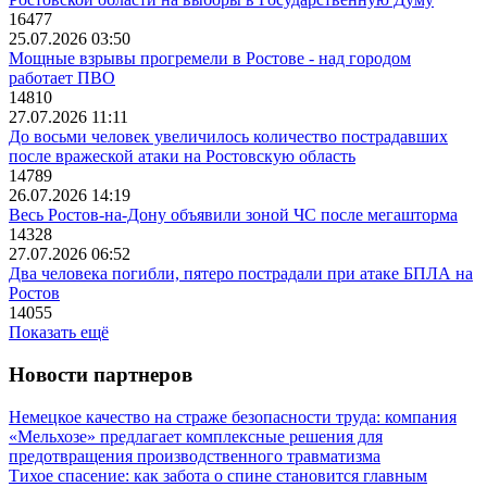
16477
25.07.2026 03:50
Мощные взрывы прогремели в Ростове - над городом
работает ПВО
14810
27.07.2026 11:11
До восьми человек увеличилось количество пострадавших
после вражеской атаки на Ростовскую область
14789
26.07.2026 14:19
Весь Ростов-на-Дону объявили зоной ЧС после мегашторма
14328
27.07.2026 06:52
Два человека погибли, пятеро пострадали при атаке БПЛА на
Ростов
14055
Показать ещё
Новости партнеров
Немецкое качество на страже безопасности труда: компания
«Мельхозе» предлагает комплексные решения для
предотвращения производственного травматизма
Тихое спасение: как забота о спине становится главным