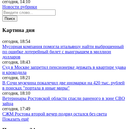
сегодня, 14:10
Новости рубрики
Картина дня
сегодня, 18:54
Мусорная компания помогла итальянцу найти выброшенный
по ошибке лотерейный билет с выигрышем в миллион
долларов
сегодня, 18:43
Суд в Москве запретил пенсионерке держать в квартире удава
и крокодила
сегодня, 18:21
В Сочи мужчина покалечил две иномарки на 420 тыс. рублей
в поисках "портала в иные миры"
сегодня, 18:10
Ветеринары Ростовской области спасли раненого в зоне СВО
зайца
сегодня, 17:49
СЖМ Ростова второй вечер подряд остался без света
Показать ещё