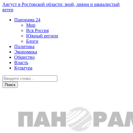
Август в Ростовской области: зной, ливни и шквалистый
ветер
Панорама
24
Мир
Вся Россия
Южный регион
Блоги
Политика
Экономика
Общество
Власть
Культура
Город