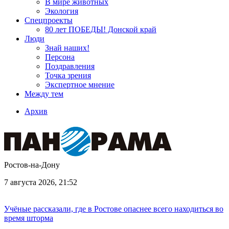
В мире животных
Экология
Спецпроекты
80 лет ПОБЕДЫ! Донской край
Люди
Знай наших!
Персона
Поздравления
Точка зрения
Экспертное мнение
Между тем
Архив
Ростов-на-Дону
7 августа 2026, 21:52
Учёные рассказали, где в Ростове опаснее всего находиться во
время шторма