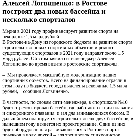
Алексей Логвиненко: в Ростове
построят два новых бассейна и
несколько спортзалов
Мэрия в 2021 году профинансирует развитие спорта на
рекордные 1,5 млрд рублей
В Ростове-на-Дону из городского бюджета на развитие спорта,
строительство новых спортивных объектов и ремонт
существующих спортзалов в 2021 году направят около 1,5
млрд рублей. Об этом заявил сити-менеджер Алексей
Логвиненко во время визита в ростовские спортшколы.
– Мы продолжаем масштабную модернизацию наших
спортивных объектов. Всего на финансирование отрасли в
этом году из бюджета города выделены рекордные 1,5 млрд
рублей, – сообщил Логвиненко.
В частности, по словам сити-менеджера, в спортшколе №10
будет отремонтирован бассейн, где работают секции плавания
и синхронного плавания, и зал для занимающихся боксом. В
дальнейшем планируется строительство еще двух бассейнов, в
нынешнем году начнется их проектирование. Один из них
будет оборудован для развивающегося в Ростове спорта –
прыжков в воду, другой – для тренировок синхронисток.