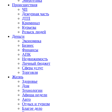
Энергетика
Происшествия
ЧП
Дежурная часть
ДТП
Криминал
Курьезы
Розыск людей
Деньги
Экономика
Бизнес
Финансы
АПК
Недвижимость
Личный бюджет
Сфера услуг
Торговля
Жизнь
Здоровье
Дом
Технологии
Афиша недели
Авто
Отдых и туризм
Благое дело