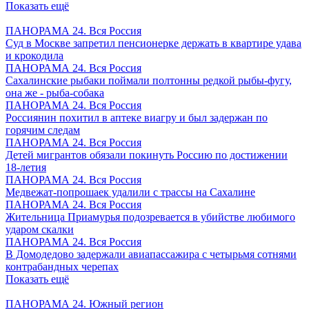
Показать ещё
ПАНОРАМА 24. Вся Россия
Суд в Москве запретил пенсионерке держать в квартире удава
и крокодила
ПАНОРАМА 24. Вся Россия
Сахалинские рыбаки поймали полтонны редкой рыбы-фугу,
она же - рыба-собака
ПАНОРАМА 24. Вся Россия
Россиянин похитил в аптеке виагру и был задержан по
горячим следам
ПАНОРАМА 24. Вся Россия
Детей мигрантов обязали покинуть Россию по достижении
18-летия
ПАНОРАМА 24. Вся Россия
Медвежат-попрошаек удалили с трассы на Сахалине
ПАНОРАМА 24. Вся Россия
Жительница Приамурья подозревается в убийстве любимого
ударом скалки
ПАНОРАМА 24. Вся Россия
В Домодедово задержали авиапассажира с четырьмя сотнями
контрабандных черепах
Показать ещё
ПАНОРАМА 24. Южный регион