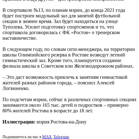
В спортшколе №13, по планам мэрии, до конца 2021 года
будет построен модульный зал для занятий футбольной
секции в зимнее время. Зал будет находиться на улице
Туполева. Усилит подготовку спортсменов и то, что
спортшкола договорилась с ФК «Ростов» о тренерском
наставничестве.
В следующем году, по словам сити-менеджера, на территории
школы Олимпийского резерва в Ростове возведут летний
гимнастический зал. Кроме того, планируется создание
филиала школы в Советском или Железнодорожном районах.
– Это даст возможность привлечь к занятиям гимнастикой
жителей разных районов города, – пояснил Алексей
Логвиненко.
По подсчетам мэрии, сейчас в различных спортивных секциях
занимаются около 165 тыс. детей и подростков – примерно
80% жителей Ростова в возрасте до 18 лет.
Иллюстрация:
мэрия Ростова-на-Дону
Подпишитесь на нас в
MAX
,
Telegram
.