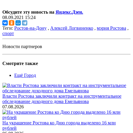
Обсудите эту новость на
Яндекс.Дзен.
08.09.2021 15:24
Теги:
Ростов-на-Дону
,
Алексей Логвиненко
,
мэрия Ростова
,
спорт
Новости партнеров
Смотрите также
Ещё Город
Власти Ростова заключили контракт на инструментальное
обследование доходного дома Емельянова
07.08.2026
На украшение Ростова ко Дню города выделено 16 млн
рублей