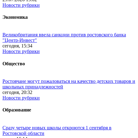
Новости рубрики
Экономика
Великобритания ввела санкции против ростовского банка
"Центр-Инвест"
сегодня, 15:34
Новости рубрики
Общество
Ростовчане могут пожаловаться на качество детских товаров и
школьных принадлежностей
сегодня, 20:32
Новости рубрики
Образование
Сразу четыре новых школы откроются 1 сентября в
Ростовской области