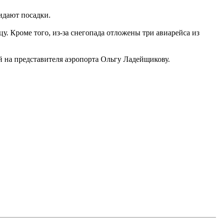
идают посадки.
. Кроме того, из-за снегопада отложены три авиарейса из
й на представителя аэропорта Ольгу Ладейщикову.