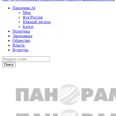
Панорама
24
Мир
Вся Россия
Южный регион
Блоги
Политика
Экономика
Общество
Власть
Культура
Город