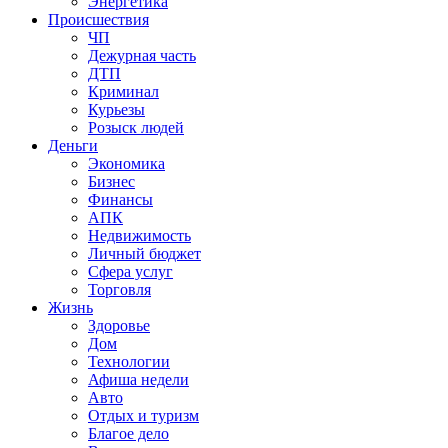
Энергетика
Происшествия
ЧП
Дежурная часть
ДТП
Криминал
Курьезы
Розыск людей
Деньги
Экономика
Бизнес
Финансы
АПК
Недвижимость
Личный бюджет
Сфера услуг
Торговля
Жизнь
Здоровье
Дом
Технологии
Афиша недели
Авто
Отдых и туризм
Благое дело