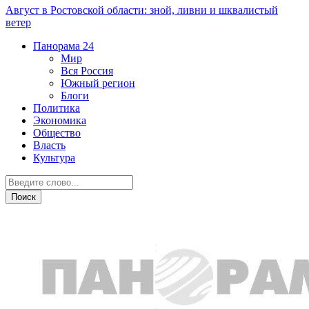
Август в Ростовской области: зной, ливни и шквалистый
ветер
Панорама
24
Мир
Вся Россия
Южный регион
Блоги
Политика
Экономика
Общество
Власть
Культура
Город