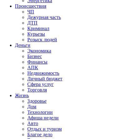
Энергетика
Происшествия
ЧП
Дежурная часть
ДТП
Криминал
Курьезы
Розыск людей
Деньги
Экономика
Бизнес
Финансы
АПК
Недвижимость
Личный бюджет
Сфера услуг
Торговля
Жизнь
Здоровье
Дом
Технологии
Афиша недели
Авто
Отдых и туризм
Благое дело