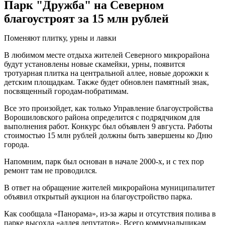
Парк "Дружба" на Северном
благоустроят за 15 млн рублей
Поменяют плитку, урны и лавки
В любимом месте отдыха жителей Северного микрорайона
будут установлены новые скамейки, урны, появится
тротуарная плитка на центральной аллее, новые дорожки к
детским площадкам. Также будет обновлен памятный знак,
посвященный городам-побратимам.
Все это произойдет, как только Управление благоустройства
Ворошиловского района определится с подрядчиком для
выполнения работ. Конкурс был объявлен 9 августа. Работы
стоимостью 15 млн рублей должны быть завершены ко Дню
города.
Напомним, парк был основан в начале 2000-х, и с тех пор
ремонт там не проводился.
В ответ на обращение жителей микрорайона муниципалитет
объявил открытый аукцион на благоустройство парка.
Как сообщала «Панорама», из-за жары и отсутствия полива в
парке высохла «аллея депутатов». Всего коммунальщикам