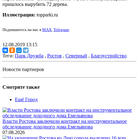
пришлось вырубить 72 дерева.
Иллюстрация:
topparki.ru
Подпишитесь на нас в
MAX
,
Telegram
.
12.08.2019 13:15
Теги:
Парк Дружба
,
Ростов
,
Северный
,
Благоустройство
Новости партнеров
Смотрите также
Ещё Город
Власти Ростова заключили контракт на инструментальное
обследование доходного дома Емельянова
07.08.2026