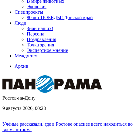
В мире животных
Экология
Спецпроекты
80 лет ПОБЕДЫ! Донской край
Люди
Знай наших!
Персона
Поздравления
Точка зрения
Экспертное мнение
Между тем
Архив
Ростов-на-Дону
9 августа 2026, 00:28
Учёные рассказали, где в Ростове опаснее всего находиться во
время шторма