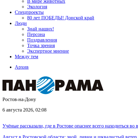
В мире животных
Экология
Спецпроекты
80 лет ПОБЕДЫ! Донской край
Люди
Знай наших!
Персона
Поздравления
Точка зрения
Экспертное мнение
Между тем
Архив
Ростов-на-Дону
6 августа 2026, 02:08
Учёные рассказали, где в Ростове опаснее всего находиться во
Август в Ростовской области: зной, ливни и шквалистый ветер