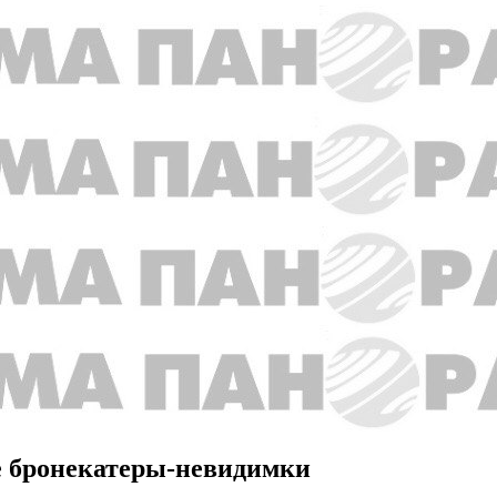
е бронекатеры-невидимки