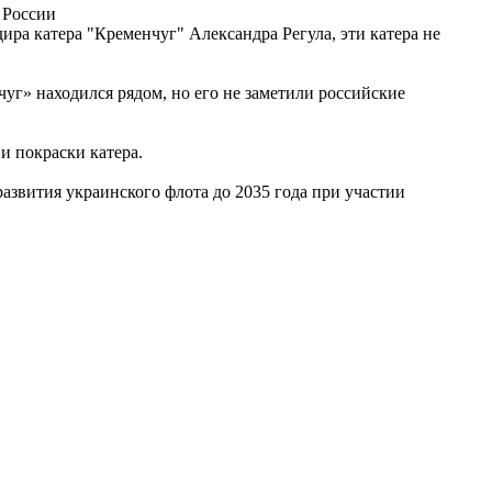
 России
ира катера "Кременчуг" Александра Регула, эти катера не
уг» находился рядом, но его не заметили российские
и покраски катера.
азвития украинского флота до 2035 года при участии