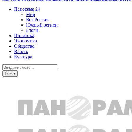
Панорама
24
Мир
Вся Россия
Южный регион
Блоги
Политика
Экономика
Общество
Власть
Культура
Город