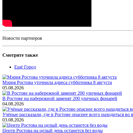
Новости партнеров
Смотрите также
Ещё Город
Мэрия Ростова уточнила адреса субботника 8 августа
05.08.2026
В Ростове на набережной заменят 200 уличных фонарей
04.08.2026
Учёные рассказали, где в Ростове опаснее всего находиться во
03.08.2026
Центр Ростова на целый день останется без воды