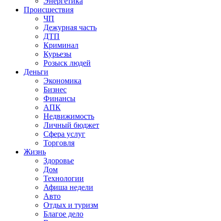
Энергетика
Происшествия
ЧП
Дежурная часть
ДТП
Криминал
Курьезы
Розыск людей
Деньги
Экономика
Бизнес
Финансы
АПК
Недвижимость
Личный бюджет
Сфера услуг
Торговля
Жизнь
Здоровье
Дом
Технологии
Афиша недели
Авто
Отдых и туризм
Благое дело