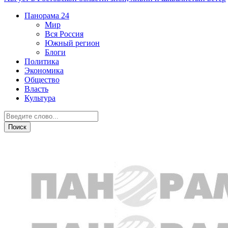
Панорама
24
Мир
Вся Россия
Южный регион
Блоги
Политика
Экономика
Общество
Власть
Культура
Город