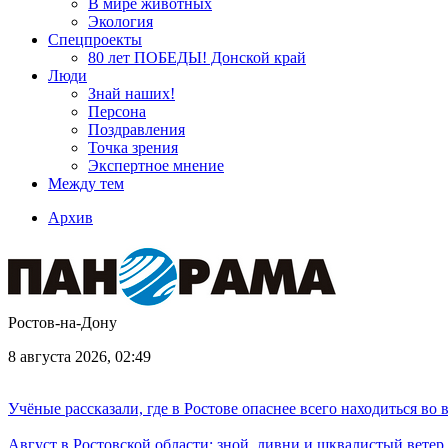
В мире животных
Экология
Спецпроекты
80 лет ПОБЕДЫ! Донской край
Люди
Знай наших!
Персона
Поздравления
Точка зрения
Экспертное мнение
Между тем
Архив
Ростов-на-Дону
8 августа 2026, 02:49
Учёные рассказали, где в Ростове опаснее всего находиться во
Август в Ростовской области: зной, ливни и шквалистый ветер