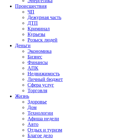
Энергетика
Происшествия
ЧП
Дежурная часть
ДТП
Криминал
Курьезы
Розыск людей
Деньги
Экономика
Бизнес
Финансы
АПК
Недвижимость
Личный бюджет
Сфера услуг
Торговля
Жизнь
Здоровье
Дом
Технологии
Афиша недели
Авто
Отдых и туризм
Благое дело