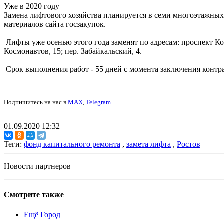
Уже в 2020 году
Замена лифтового хозяйства планируется в семи многоэтажных 
материалов сайта госзакупок.
Лифты уже осенью этого года заменят по адресам: проспект Космо
Космонавтов, 15; пер. Забайкальский, 4.
Срок выполнения работ - 55 дней с момента заключения контра
Подпишитесь на нас в
MAX
,
Telegram
.
01.09.2020 12:32
Теги:
фонд капитального ремонта
,
замета лифта
,
Ростов
Новости партнеров
Смотрите также
Ещё Город