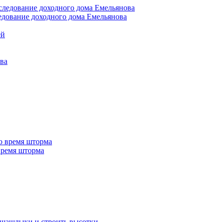
едование доходного дома Емельянова
 время шторма