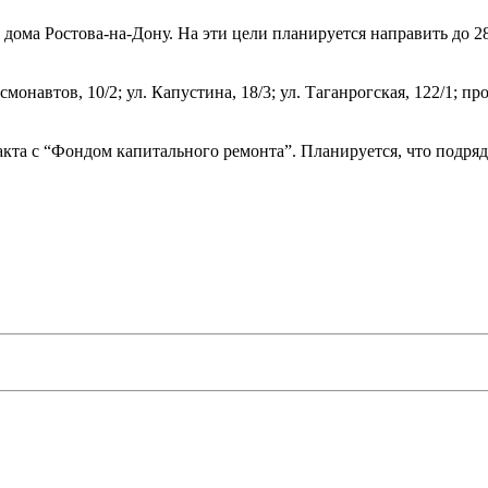
дома Ростова-на-Дону. На эти цели планируется направить до 28
навтов, 10/2; ул. Капустина, 18/3; ул. Таганрогская, 122/1; про
кта с “Фондом капитального ремонта”. Планируется, что подрядч