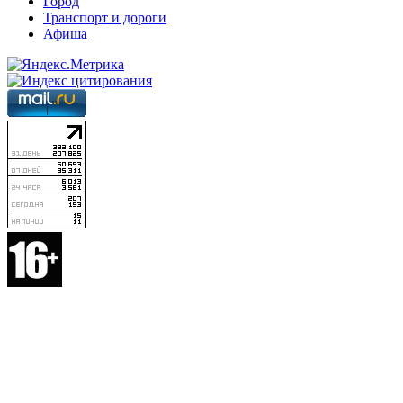
Город
Транспорт и дороги
Афиша