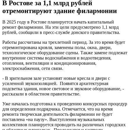
В Ростове за 1,1 млрд рублей
отремонтируют здание филармонии
В 2025 году в Ростове планируется начать капитальный
ремонт филармонии. На эти цели предусмотрено 1,1 млрд
рублей, сообщили в пресс-службе донского правительства.
Работы рассчитаны на трехлетний период. За это время будет
отремонтирована кровля, заменены полы, окна, двери,
технологическое оборудование сцены. Также замене подлежат
внутренние системы водоснабжения и водоотведения,
отопления, вентиляции и кондиционирования,
электроснабжения, сети связи.
- В зрительном зале установят новые кресла и двери с
усиленной звукоизоляцией. Появятся архитектурная
подсветка здания, новое световое и звуковое оборудование, -
рассказали в областном правительстве.
Уже началась подготовка к проведению конкурсных процедур
для определения подрядчика. Отмечается, что на время
ремонта творческая деятельность филармонии не будет
поставлена «на паузу». Выступления музыкальных
коллективов планируется проводить на различных городских
и областных площадках. Продолжатся и гастроли.