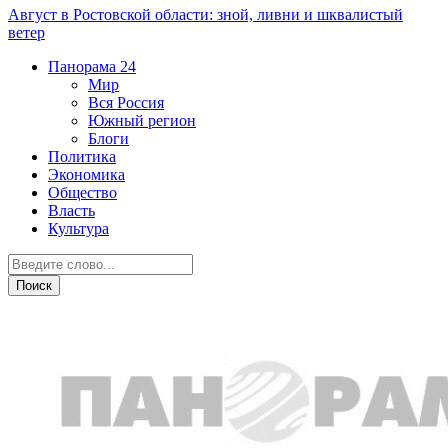
Август в Ростовской области: зной, ливни и шквалистый
ветер
Панорама
24
Мир
Вся Россия
Южный регион
Блоги
Политика
Экономика
Общество
Власть
Культура
Город