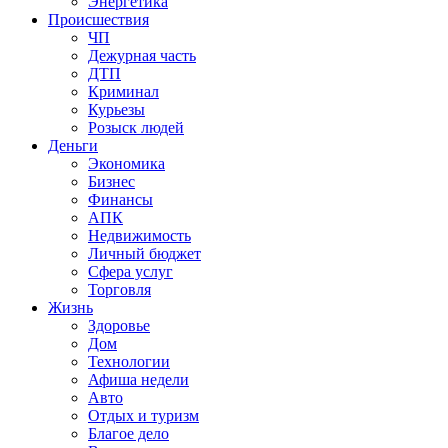
Энергетика
Происшествия
ЧП
Дежурная часть
ДТП
Криминал
Курьезы
Розыск людей
Деньги
Экономика
Бизнес
Финансы
АПК
Недвижимость
Личный бюджет
Сфера услуг
Торговля
Жизнь
Здоровье
Дом
Технологии
Афиша недели
Авто
Отдых и туризм
Благое дело