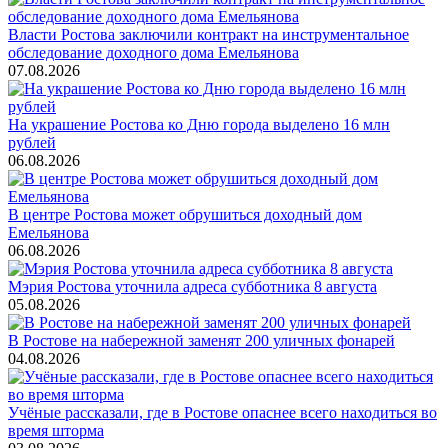
Власти Ростова заключили контракт на инструментальное
обследование доходного дома Емельянова
07.08.2026
На украшение Ростова ко Дню города выделено 16 млн
рублей
06.08.2026
В центре Ростова может обрушиться доходный дом
Емельянова
06.08.2026
Мэрия Ростова уточнила адреса субботника 8 августа
05.08.2026
В Ростове на набережной заменят 200 уличных фонарей
04.08.2026
Учёные рассказали, где в Ростове опаснее всего находиться во
время шторма