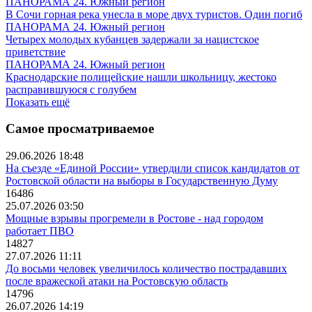
ПАНОРАМА 24. Южный регион
В Сочи горная река унесла в море двух туристов. Один погиб
ПАНОРАМА 24. Южный регион
Четырех молодых кубанцев задержали за нацистское
приветствие
ПАНОРАМА 24. Южный регион
Краснодарские полицейские нашли школьницу, жестоко
расправившуюся с голубем
Показать ещё
Самое просматриваемое
29.06.2026 18:48
На съезде «Единой России» утвердили список кандидатов от
Ростовской области на выборы в Государственную Думу
16486
25.07.2026 03:50
Мощные взрывы прогремели в Ростове - над городом
работает ПВО
14827
27.07.2026 11:11
До восьми человек увеличилось количество пострадавших
после вражеской атаки на Ростовскую область
14796
26.07.2026 14:19