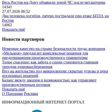
Весь Ростов-на-Дону объявили зоной ЧС после мегашторма
14341
27.07.2026 06:52
Два человека погибли, пятеро пострадали при атаке БПЛА на
Ростов
14062
Показать ещё
Новости партнеров
Немецкое качество на страже безопасности труда: компания
«Мельхозе» предлагает комплексные решения для
предотвращения производственного травматизма
Тихое спасение: как забота о спине становится главным
трендом здоровьесбережения
Вид на жительство под микроскопом: скрытые угрозы и цена
поспешных решений
Баланс между заказом и возможностью: как управляют
производственным потоком
Показать ещё
О Панораме
Реклама
ИНФОРМАЦИОННЫЙ ИНТЕРНЕТ-ПОРТАЛ