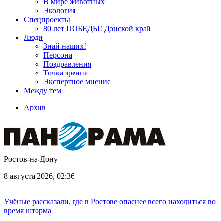
В мире животных
Экология
Спецпроекты
80 лет ПОБЕДЫ! Донской край
Люди
Знай наших!
Персона
Поздравления
Точка зрения
Экспертное мнение
Между тем
Архив
Ростов-на-Дону
8 августа 2026, 02:36
Учёные рассказали, где в Ростове опаснее всего находиться во
время шторма