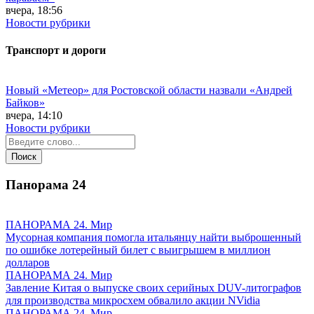
вчера, 18:56
Новости рубрики
Транспорт и дороги
Новый «Метеор» для Ростовской области назвали «Андрей
Байков»
вчера, 14:10
Новости рубрики
Панорама
24
ПАНОРАМА 24. Мир
Мусорная компания помогла итальянцу найти выброшенный
по ошибке лотерейный билет с выигрышем в миллион
долларов
ПАНОРАМА 24. Мир
Завление Китая о выпуске своих серийных DUV-литографов
для производства микросхем обвалило акции NVidia
ПАНОРАМА 24. Мир