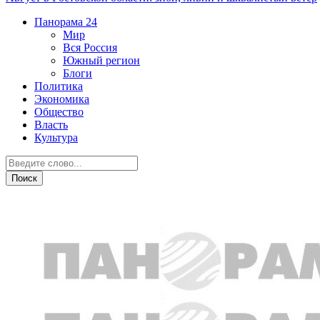
Панорама
24
Мир
Вся Россия
Южный регион
Блоги
Политика
Экономика
Общество
Власть
Культура
Город