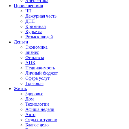
Энергетика
Происшествия
ЧП
Дежурная часть
ДТП
Криминал
Курьезы
Розыск людей
Деньги
Экономика
Бизнес
Финансы
АПК
Недвижимость
Личный бюджет
Сфера услуг
Торговля
Жизнь
Здоровье
Дом
Технологии
Афиша недели
Авто
Отдых и туризм
Благое дело