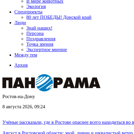
В мире животных
Экология
Спецпроекты
80 лет ПОБЕДЫ! Донской край
Люди
Знай наших!
Персона
Поздравления
Точка зрения
Экспертное мнение
Между тем
Архив
Ростов-на-Дону
8 августа 2026, 09:24
Учёные рассказали, где в Ростове опаснее всего находиться во
Август в Ростовской области: зной, ливни и шквалистый ветер