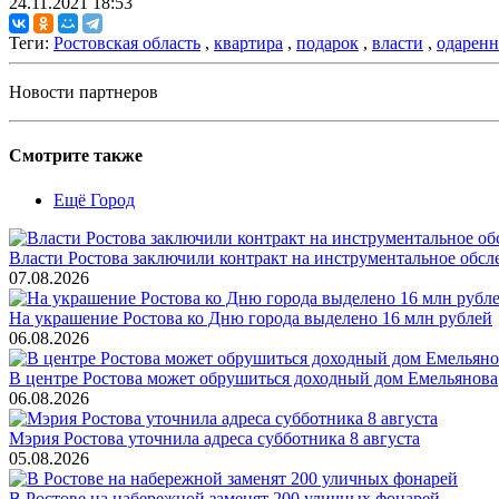
24.11.2021 18:53
Теги:
Ростовская область
,
квартира
,
подарок
,
власти
,
одаренн
Новости партнеров
Смотрите также
Ещё Город
Власти Ростова заключили контракт на инструментальное обсл
07.08.2026
На украшение Ростова ко Дню города выделено 16 млн рублей
06.08.2026
В центре Ростова может обрушиться доходный дом Емельянова
06.08.2026
Мэрия Ростова уточнила адреса субботника 8 августа
05.08.2026
В Ростове на набережной заменят 200 уличных фонарей