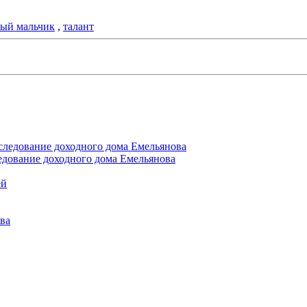
ый мальчик
,
талант
едование доходного дома Емельянова