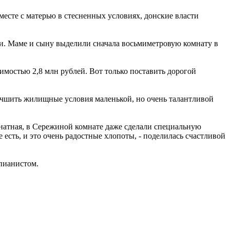
сте с матерью в стесненных условиях, донские власти
ии. Маме и сыну выделили сначала восьмиметровую комнату в
оимостью 2,8 млн рублей. Вот только поставить дорогой
учшить жилищные условия маленькой, но очень талантливой
мнатная, в Сережиной комнате даже сделали специальную
 есть, и это очень радостные хлопоты, - поделилась счастливой
 пианистом.