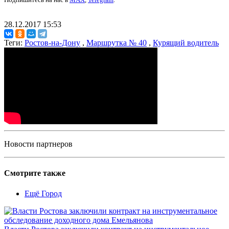
28.12.2017 15:53
Теги:
Ростов-на-Дону
,
Маршрутка № 40
,
Курящий водитель
Новости партнеров
Смотрите также
Ещё Город