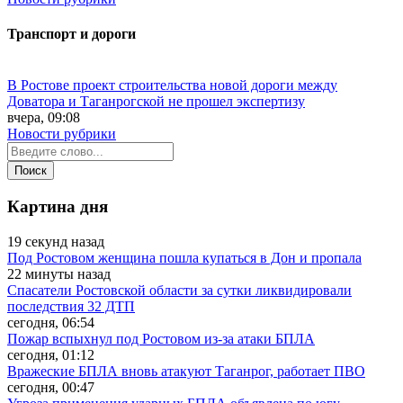
Транспорт и дороги
В Ростове проект строительства новой дороги между
Доватора и Таганрогской не прошел экспертизу
вчера, 09:08
Новости рубрики
Картина дня
19 секунд назад
Под Ростовом женщина пошла купаться в Дон и пропала
22 минуты назад
Спасатели Ростовской области за сутки ликвидировали
последствия 32 ДТП
сегодня, 06:54
Пожар вспыхнул под Ростовом из-за атаки БПЛА
сегодня, 01:12
Вражеские БПЛА вновь атакуют Таганрог, работает ПВО
сегодня, 00:47