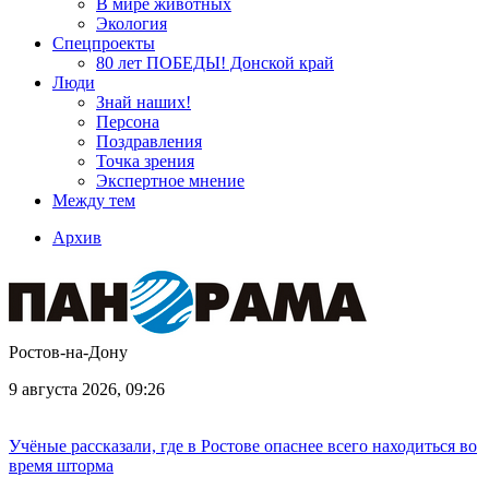
В мире животных
Экология
Спецпроекты
80 лет ПОБЕДЫ! Донской край
Люди
Знай наших!
Персона
Поздравления
Точка зрения
Экспертное мнение
Между тем
Архив
Ростов-на-Дону
9 августа 2026, 09:26
Учёные рассказали, где в Ростове опаснее всего находиться во
время шторма