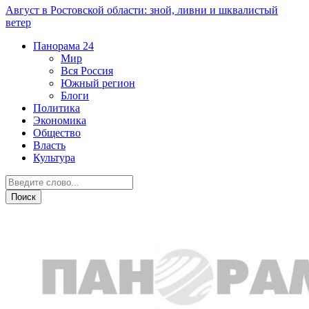
Август в Ростовской области: зной, ливни и шквалистый
ветер
Панорама
24
Мир
Вся Россия
Южный регион
Блоги
Политика
Экономика
Общество
Власть
Культура
Город