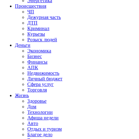
Энергетика
Происшествия
ЧП
Дежурная часть
ДТП
Криминал
Курьезы
Розыск людей
Деньги
Экономика
Бизнес
Финансы
АПК
Недвижимость
Личный бюджет
Сфера услуг
Торговля
Жизнь
Здоровье
Дом
Технологии
Афиша недели
Авто
Отдых и туризм
Благое дело